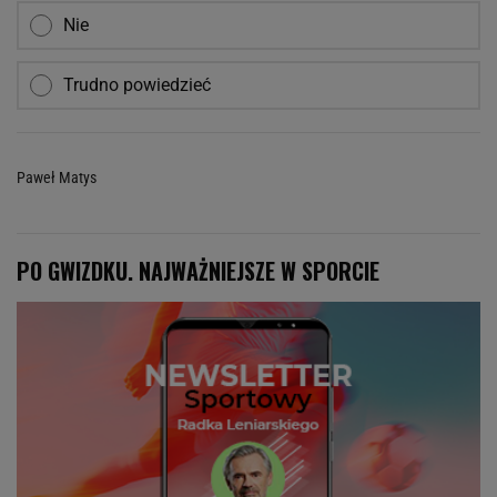
Nie
Trudno powiedzieć
Paweł Matys