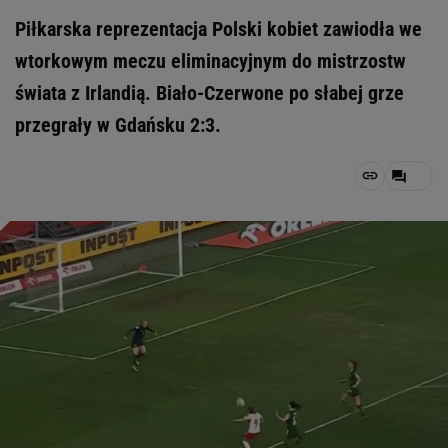
Piłkarska reprezentacja Polski kobiet zawiodła we
wtorkowym meczu eliminacyjnym do mistrzostw
świata z Irlandią. Biało-Czerwone po słabej grze
przegrały w Gdańsku 2:3.