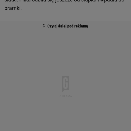
bramki.