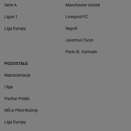
Serie A
Manchester United
Ligue 1
Liverpool FC
Liga Europy
Napoli
Juventus Turyn
Paris St. Germain
POZOSTAŁE
Reprezentacja
I liga
Puchar Polski
MŚ w Piłce Nożnej
Liga Europy