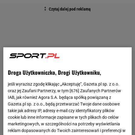
Droga Użytkowniczko, Drogi Użytkowniku,
jeśli wyrazisz zgodę klikając „Akceptuję”, Gazeta.pl sp. z o.o.
oraz jej Zaufani Partnerzy, w tym [
676
] Zaufanych Partnerów
IAB, jak również Agora S.A. będąca spółką powiązaną z
Gazeta.pl sp. z o.o., będą przetwarzać Twoje dane osobowe
takie jak adresy IP, adresy e-mail czy identyfikatory plików
cookie lub inne informacje zapisane w tych plikach do celów
marketingowych, w szczególności na potrzeby wyświetlania
reklam dopasowanych do Twoich zainteresowań i preferencji w