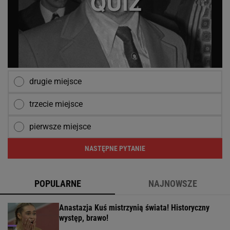
drugie miejsce
trzecie miejsce
pierwsze miejsce
NASTĘPNE PYTANIE
POPULARNE
NAJNOWSZE
Anastazja Kuś mistrzynią świata! Historyczny
występ, brawo!