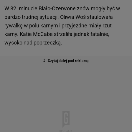
W 82. minucie Biało-Czerwone znów mogły być w
bardzo trudnej sytuacji. Oliwia Woś sfaulowała
rywalkę w polu karnym i przyjezdne miały rzut
karny. Katie McCabe strzeliła jednak fatalnie,
wysoko nad poprzeczką.