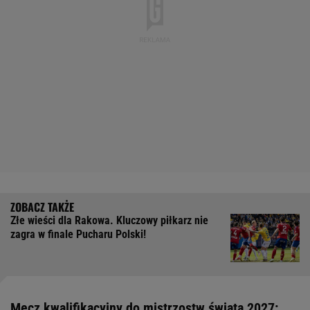
Złe wieści dla Rakowa. Kluczowy piłkarz nie
zagra w finale Pucharu Polski!
Mecz kwalifikacyjny do mistrzostw świata 2027: