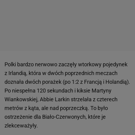
Polki bardzo nerwowo zaczęły wtorkowy pojedynek
z Irlandią, która w dwóch poprzednich meczach
doznała dwóch porażek (po 1:2 z Francją i Holandią).
Po niespełna 120 sekundach i kiksie Martyny
Wiankowskiej, Abbie Larkin strzelała z czterech
metrów z kąta, ale nad poprzeczką. To było
ostrzeżenie dla Biało-Czerwonych, które je
zlekceważyły.