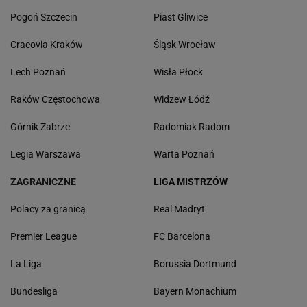
Pogoń Szczecin
Piast Gliwice
Cracovia Kraków
Śląsk Wrocław
Lech Poznań
Wisła Płock
Raków Częstochowa
Widzew Łódź
Górnik Zabrze
Radomiak Radom
Legia Warszawa
Warta Poznań
ZAGRANICZNE
LIGA MISTRZÓW
Polacy za granicą
Real Madryt
Premier League
FC Barcelona
La Liga
Borussia Dortmund
Bundesliga
Bayern Monachium