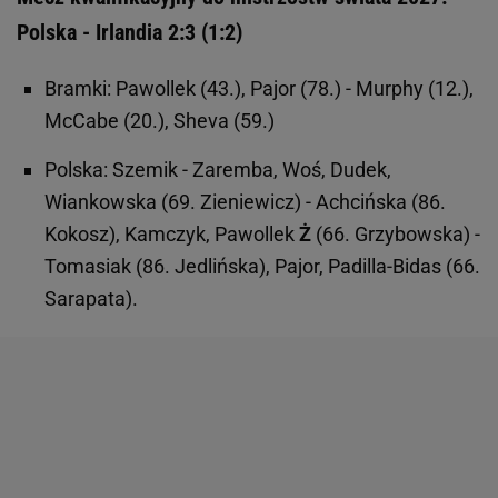
Polska - Irlandia 2:3 (1:2)
Bramki: Pawollek (43.), Pajor (78.) - Murphy (12.),
McCabe (20.), Sheva (59.)
Polska: Szemik - Zaremba, Woś, Dudek,
Wiankowska (69. Zieniewicz) - Achcińska (86.
Kokosz), Kamczyk, Pawollek
Ż
(66. Grzybowska) -
Tomasiak (86. Jedlińska), Pajor, Padilla-Bidas (66.
Sarapata).