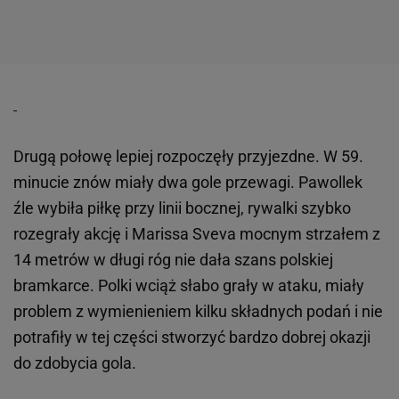
Drugą połowę lepiej rozpoczęły przyjezdne. W 59.
minucie znów miały dwa gole przewagi. Pawollek
źle wybiła piłkę przy linii bocznej, rywalki szybko
rozegrały akcję i Marissa Sveva mocnym strzałem z
14 metrów w długi róg nie dała szans polskiej
bramkarce. Polki wciąż słabo grały w ataku, miały
problem z wymienieniem kilku składnych podań i nie
potrafiły w tej części stworzyć bardzo dobrej okazji
do zdobycia gola.