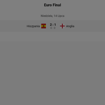
Euro Final
Niedziela, 14 Lipca
2 : 1
Hiszpania
Anglia
0 : 0