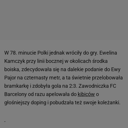
W 78. minucie Polki jednak wróciły do gry. Ewelina
Kamczyk przy linii bocznej w okolicach środka
boiska, zdecydowała się na dalekie podanie do Ewy
Pajor na czternasty metr, a ta świetnie przelobowała
bramkarkę i zdobyła gola na 2:3. Zawodniczka FC
Barcelony od razu apelowała do
kibiców
o
głośniejszy doping i pobudzała też swoje koleżanki.