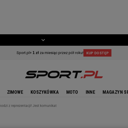
ZIECKO
MOTO
ZIMOWE
KOSZYKÓWKA
MOTO
INNE
MAGAZYN S
odzi z reprezentacji! Jest komunikat