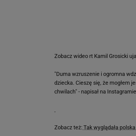
Zobacz wideo
rt Kamil Grosicki u
"Duma wzruszenie i ogromna wdzi
dziecka. Cieszę się, że mogłem j
chwilach" - napisał na Instagramie
Zobacz też:
Tak wyglądała polska