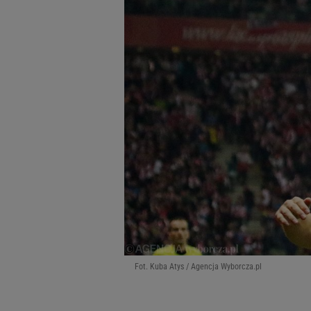
Fot. Kuba Atys / Agencja Wyborcza.pl