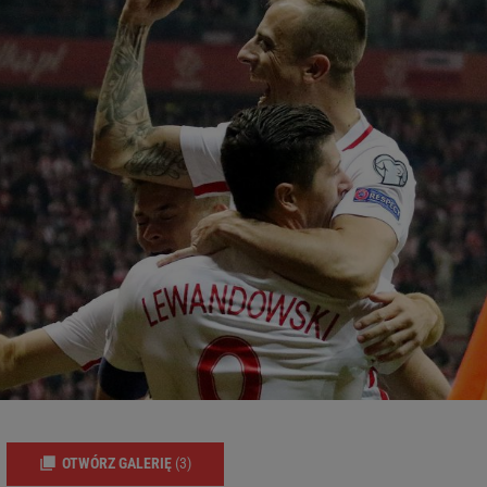
OTWÓRZ GALERIĘ
(3)