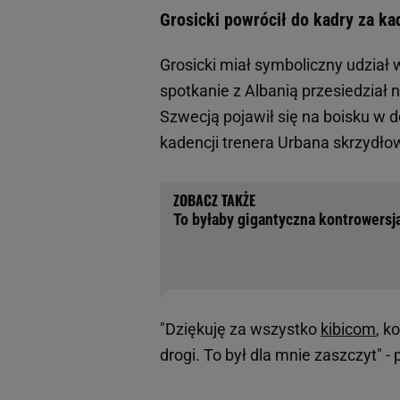
Grosicki powrócił do kadry za k
Grosicki miał symboliczny udział 
spotkanie z Albanią przesiedział
Szwecją pojawił się na boisku w 
kadencji trenera Urbana skrzydłow
To byłaby gigantyczna kontrowersj
"Dziękuję za wszystko
kibicom
, k
drogi. To był dla mnie zaszczyt" 