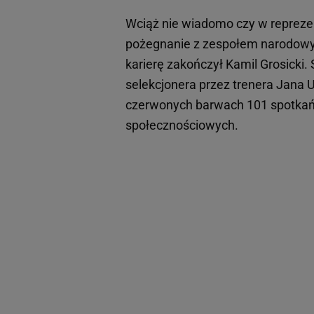
Wciąż nie wiadomo czy w reprezen
pożegnanie z zespołem narodowym 
karierę zakończył Kamil Grosicki.
selekcjonera przez trenera Jana 
czerwonych barwach 101 spotkań.
społecznościowych.