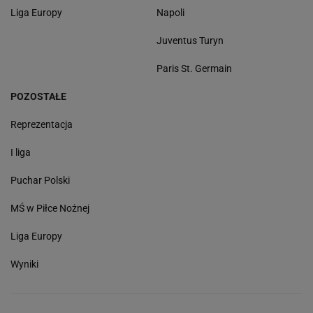
Liga Europy
Napoli
Juventus Turyn
Paris St. Germain
POZOSTAŁE
Reprezentacja
I liga
Puchar Polski
MŚ w Piłce Nożnej
Liga Europy
Wyniki