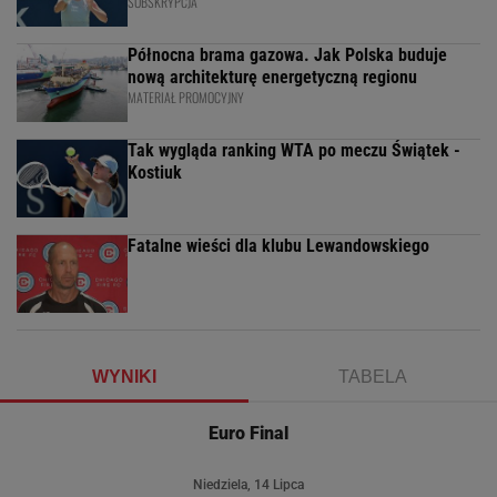
SUBSKRYPCJA
Północna brama gazowa. Jak Polska buduje
nową architekturę energetyczną regionu
MATERIAŁ PROMOCYJNY
Tak wygląda ranking WTA po meczu Świątek -
Kostiuk
Fatalne wieści dla klubu Lewandowskiego
WYNIKI
TABELA
Euro Final
Niedziela, 14 Lipca