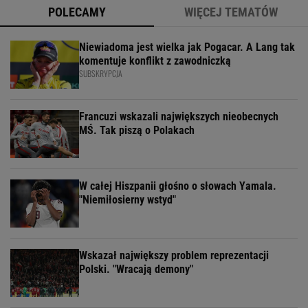
POLECAMY
WIĘCEJ TEMATÓW
Niewiadoma jest wielka jak Pogacar. A Lang tak
komentuje konflikt z zawodniczką
SUBSKRYPCJA
Francuzi wskazali największych nieobecnych
MŚ. Tak piszą o Polakach
W całej Hiszpanii głośno o słowach Yamala.
"Niemiłosierny wstyd"
Wskazał największy problem reprezentacji
Polski. "Wracają demony"