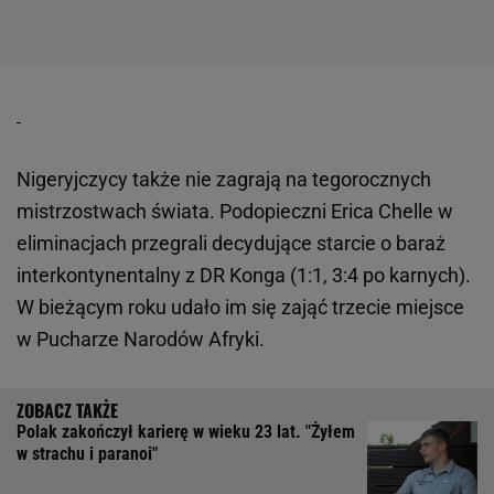
Nigeryjczycy także nie zagrają na tegorocznych
mistrzostwach świata. Podopieczni Erica Chelle w
eliminacjach przegrali decydujące starcie o baraż
interkontynentalny z DR Konga (1:1, 3:4 po karnych).
W bieżącym roku udało im się zająć trzecie miejsce
w Pucharze Narodów Afryki.
Polak zakończył karierę w wieku 23 lat. "Żyłem
w strachu i paranoi"