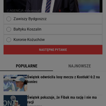
Zawiszy Bydgoszcz
Bałtyku Koszalin
Koronie Kożuchów
NASTĘPNE PYTANIE
POPULARNE
NAJNOWSZE
Świątek odwróciła losy meczu z Kostiuk! 6:2 na
koniec
Świątek pokazuje, że Fibak ma rację i nie ma
racji