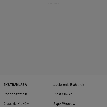
EKSTRAKLASA
Jagiellonia Białystok
Pogoń Szczecin
Piast Gliwice
Cracovia Kraków
Śląsk Wrocław