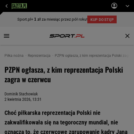
Piłka nożna
Reprezentacja
PZPN ogłasza, z kim reprezentacja Polski zagra
PZPN ogłasza, z kim reprezentacja Polski
zagra w czerwcu
Dominik Stachowiak
2 kwietnia 2026, 13:31
Choć piłkarska reprezentacja Polski nie
zakwalifikowała się na tegoroczny mundial, nie
oznacza to, że czerwcowe zgrupowanie kadry Jana