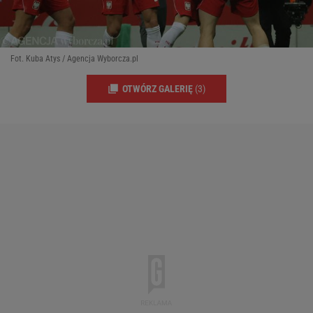
Fot. Kuba Atys / Agencja Wyborcza.pl
OTWÓRZ GALERIĘ
(3)