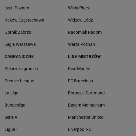
Lech Poznań
Wisła Płock
Raków Częstochowa
Widzew Łódź
Górnik Zabrze
Radomiak Radom
Legia Warszawa
Warta Poznań
ZAGRANICZNE
LIGA MISTRZÓW
Polacy za granicą
Real Madryt
Premier League
FC Barcelona
La Liga
Borussia Dortmund
Bundesliga
Bayern Monachium
Serie A
Manchester United
Ligue 1
Liverpool FC