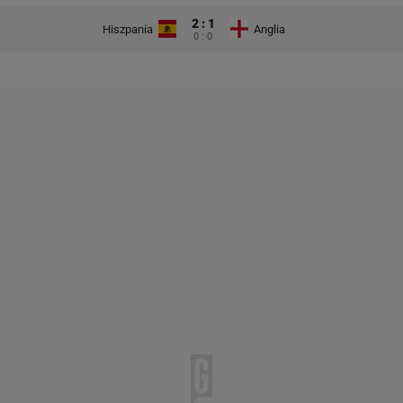
2 : 1
Hiszpania
Anglia
0 : 0