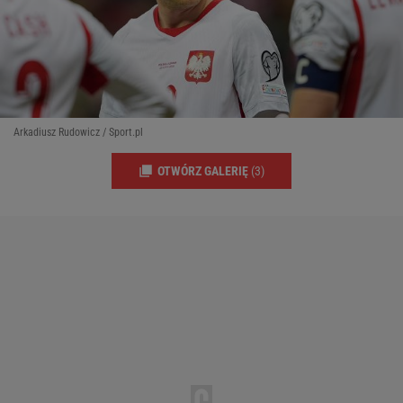
Arkadiusz Rudowicz / Sport.pl
OTWÓRZ GALERIĘ
(3)