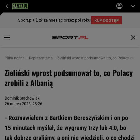
Piłka nożna
Reprezentacja
Zieliński wprost podsumował to, co Polacy zrobil
Zieliński wprost podsumował to, co Polacy
zrobili z Albanią
Dominik Stachowiak
26 marca 2026, 23:26
- Rozmawiałem z Bartkiem Bereszyńskim i on po
15 minutach myślał, że wygramy trzy lub 4:0, bo
tak dobrze graliśmy, a oni nie wiedzieli, o co chodzi