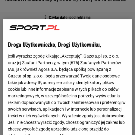
Droga Użytkowniczko, Drogi Użytkowniku,
jeśli wyrazisz zgodę klikając „Akceptuję”, Gazeta.pl sp. z o.o.
oraz jej Zaufani Partnerzy, w tym [
676
] Zaufanych Partnerów
IAB, jak również Agora S.A. będąca spółką powiązaną z
Gazeta.pl sp. z o.o., będą przetwarzać Twoje dane osobowe
takie jak adresy IP, adresy e-mail czy identyfikatory plików
cookie lub inne informacje zapisane w tych plikach do celów
marketingowych, w szczególności na potrzeby wyświetlania
reklam dopasowanych do Twoich zainteresowań i preferencji w
swoich serwisach, aplikacjach i w Internecie lub personalizacji
treści w nich wyświetlanych. Wyrażenie zgody jest dobrowolne.
Jeśli nie chcesz wyrazić zgody, chcesz ograniczyć jej zakres lub
chcesz wycofać zgodę uprzednio udzieloną przejdź do