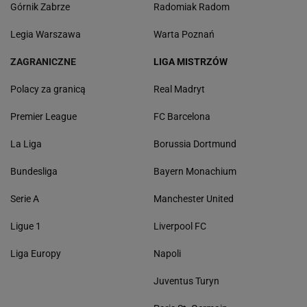
Górnik Zabrze
Radomiak Radom
Legia Warszawa
Warta Poznań
ZAGRANICZNE
LIGA MISTRZÓW
Polacy za granicą
Real Madryt
Premier League
FC Barcelona
La Liga
Borussia Dortmund
Bundesliga
Bayern Monachium
Serie A
Manchester United
Ligue 1
Liverpool FC
Liga Europy
Napoli
Juventus Turyn