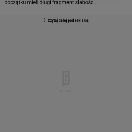
początku mieli długi fragment słabości.