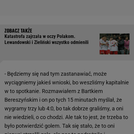
Katastrofa zajrzała w oczy Polakom.
Lewandowski i Zieliński wszystko odmienili
- Będziemy się nad tym zastanawiać, może
wyciągniemy jakieś wnioski, bo weszliśmy kapitalnie
w to spotkanie. Rozmawiałem z Bartkiem
Bereszyńskim i on po tych 15 minutach myślał, że
wygramy trzy lub 4:0, bo tak dobrze graliśmy, a oni
nie wiedzieli, o co chodzi. Ale tak to jest, że trzeba to
było potwierdzić golem. Tak się stało, że to oni