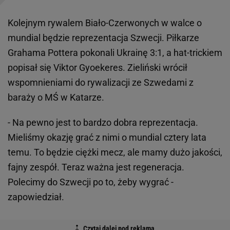
Kolejnym rywalem Biało-Czerwonych w walce o
mundial będzie reprezentacja Szwecji. Piłkarze
Grahama Pottera pokonali Ukrainę 3:1, a hat-trickiem
popisał się Viktor Gyoekeres. Zieliński wrócił
wspomnieniami do rywalizacji ze Szwedami z
baraży o MŚ w Katarze.
- Na pewno jest to bardzo dobra reprezentacja.
Mieliśmy okazję grać z nimi o mundial cztery lata
temu. To będzie ciężki mecz, ale mamy dużo jakości,
fajny zespół. Teraz ważna jest regeneracja.
Polecimy do Szwecji po to, żeby wygrać -
zapowiedział.