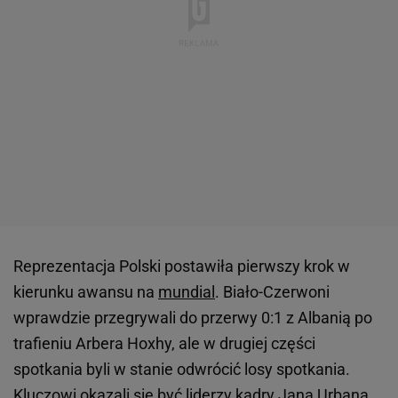
Reprezentacja Polski postawiła pierwszy krok w
kierunku awansu na
mundial
. Biało-Czerwoni
wprawdzie przegrywali do przerwy 0:1 z Albanią po
trafieniu Arbera Hoxhy, ale w drugiej części
spotkania byli w stanie odwrócić losy spotkania.
Kluczowi okazali się być liderzy kadry Jana Urbana.