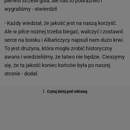
pierwsi strzelili gola, ale nas to podrażniło i
wygraliśmy - stwierdził.
- Każdy wiedział, że jakość jest na naszą korzyść.
Ale w piłce nożnej trzeba biegać, walczyć i zostawić
serce na boisku i Albańczycy napsuli nam dużo krwi.
To jest drużyna, która mogła zrobić historyczny
awans i wiedzieliśmy, że łatwo nie będzie. Cieszymy
się, że ta jakość koniec końców była po naszej
stronie - dodał.