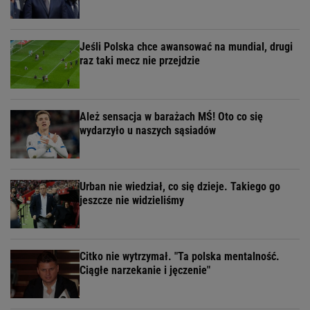
Jeśli Polska chce awansować na mundial, drugi
raz taki mecz nie przejdzie
Ależ sensacja w barażach MŚ! Oto co się
wydarzyło u naszych sąsiadów
Urban nie wiedział, co się dzieje. Takiego go
jeszcze nie widzieliśmy
Citko nie wytrzymał. "Ta polska mentalność.
Ciągłe narzekanie i jęczenie"