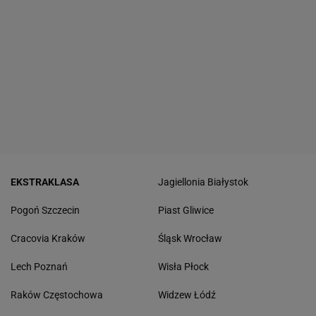
EKSTRAKLASA
Jagiellonia Białystok
Pogoń Szczecin
Piast Gliwice
Cracovia Kraków
Śląsk Wrocław
Lech Poznań
Wisła Płock
Raków Częstochowa
Widzew Łódź