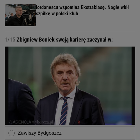
Iordanescu wspomina Ekstraklasę. Nagle wbił
szpilkę w polski klub
1/15
Zbigniew Boniek swoją karierę zaczynał w:
Zawiszy Bydgoszcz