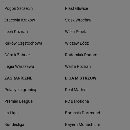
Pogoń Szczecin
Piast Gliwice
Cracovia Kraków
Śląsk Wrocław
Lech Poznań
Wisła Płock
Raków Częstochowa
Widzew Łódź
Górnik Zabrze
Radomiak Radom
Legia Warszawa
Warta Poznań
ZAGRANICZNE
LIGA MISTRZÓW
Polacy za granicą
Real Madryt
Premier League
FC Barcelona
La Liga
Borussia Dortmund
Bundesliga
Bayern Monachium