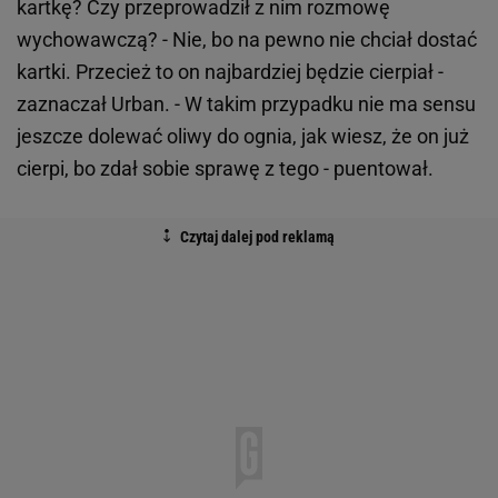
kartkę? Czy przeprowadził z nim rozmowę
wychowawczą? - Nie, bo na pewno nie chciał dostać
kartki. Przecież to on najbardziej będzie cierpiał -
zaznaczał Urban. - W takim przypadku nie ma sensu
jeszcze dolewać oliwy do ognia, jak wiesz, że on już
cierpi, bo zdał sobie sprawę z tego - puentował.