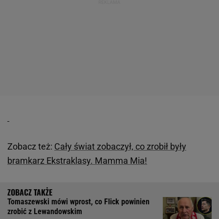
Zobacz też:
Cały świat zobaczył, co zrobił były
bramkarz Ekstraklasy. Mamma Mia!
Tomaszewski mówi wprost, co Flick powinien
zrobić z Lewandowskim