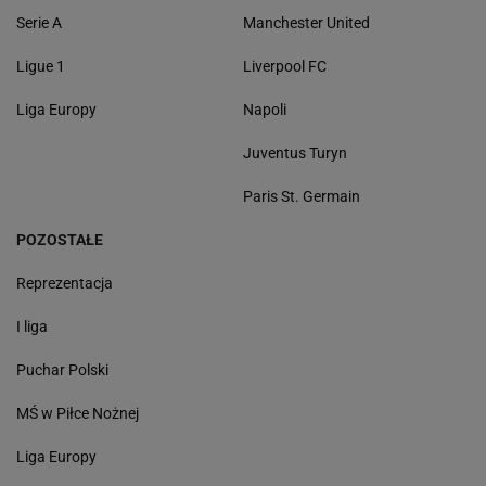
Serie A
Manchester United
Ligue 1
Liverpool FC
Liga Europy
Napoli
Juventus Turyn
Paris St. Germain
POZOSTAŁE
Reprezentacja
I liga
Puchar Polski
MŚ w Piłce Nożnej
Liga Europy