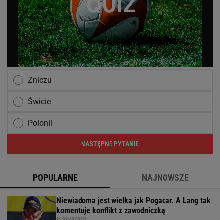
Zniczu
Świcie
Polonii
NASTĘPNE PYTANIE
POPULARNE
NAJNOWSZE
Niewiadoma jest wielka jak Pogacar. A Lang tak
komentuje konflikt z zawodniczką
SUBSKRYPCJA