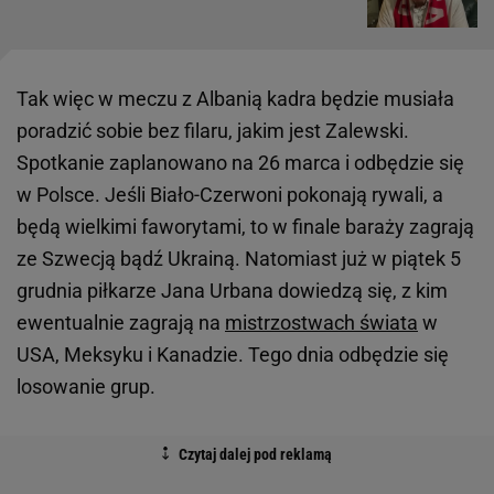
Tak więc w meczu z Albanią kadra będzie musiała
poradzić sobie bez filaru, jakim jest Zalewski.
Spotkanie zaplanowano na 26 marca i odbędzie się
w Polsce. Jeśli Biało-Czerwoni pokonają rywali, a
będą wielkimi faworytami, to w finale baraży zagrają
ze Szwecją bądź Ukrainą. Natomiast już w piątek 5
grudnia piłkarze Jana Urbana dowiedzą się, z kim
ewentualnie zagrają na
mistrzostwach świata
w
USA, Meksyku i Kanadzie. Tego dnia odbędzie się
losowanie grup.