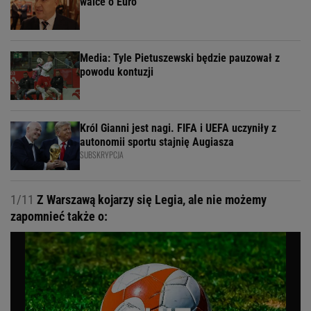
walce o Euro
Media: Tyle Pietuszewski będzie pauzował z
powodu kontuzji
Król Gianni jest nagi. FIFA i UEFA uczyniły z
autonomii sportu stajnię Augiasza
SUBSKRYPCJA
1/11
Z Warszawą kojarzy się Legia, ale nie możemy
zapomnieć także o: