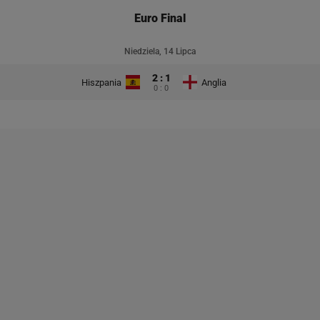
Euro Final
Niedziela, 14 Lipca
2 : 1
Hiszpania
Anglia
0 : 0