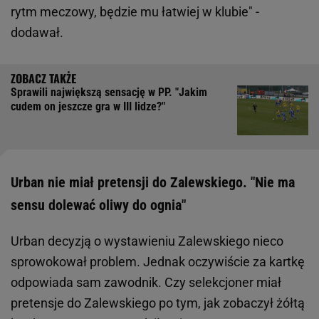
rytm meczowy, będzie mu łatwiej w klubie" -
dodawał.
Sprawili największą sensację w PP. "Jakim
cudem on jeszcze gra w III lidze?"
Urban nie miał pretensji do Zalewskiego. "Nie ma
sensu dolewać oliwy do ognia"
Urban decyzją o wystawieniu Zalewskiego nieco
sprowokował problem. Jednak oczywiście za kartkę
odpowiada sam zawodnik. Czy selekcjoner miał
pretensje do Zalewskiego po tym, jak zobaczył żółtą