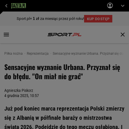
Piłka nożna
Reprezentacja
Sensacyjne wyznanie Urbana. Przyznał się do błę
Sensacyjne wyznanie Urbana. Przyznał się
do błędu. "On miał nie grać"
Agnieszka Piskorz
4 grudnia 2025, 10:57
Już pod koniec marca reprezentacja Polski zmierzy
się z Albanią w półfinale baraży o mistrzostwa
świata 2026. Podejdzie do tego meczu osłabiona. I