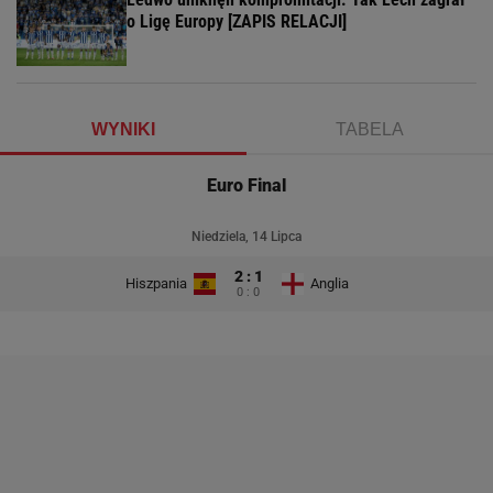
o Ligę Europy [ZAPIS RELACJI]
WYNIKI
TABELA
Euro Final
Niedziela, 14 Lipca
2 : 1
Hiszpania
Anglia
0 : 0