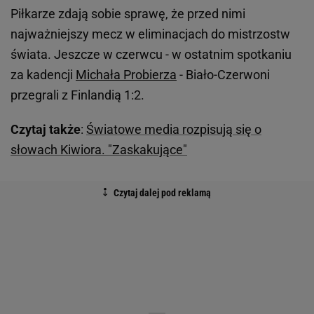
Piłkarze zdają sobie sprawę, że przed nimi
najważniejszy mecz w eliminacjach do mistrzostw
świata. Jeszcze w czerwcu - w ostatnim spotkaniu
za kadencji
Michała Probierza
- Biało-Czerwoni
przegrali z Finlandią 1:2.
Czytaj także
:
Światowe media rozpisują się o
słowach Kiwiora. "Zaskakujące"