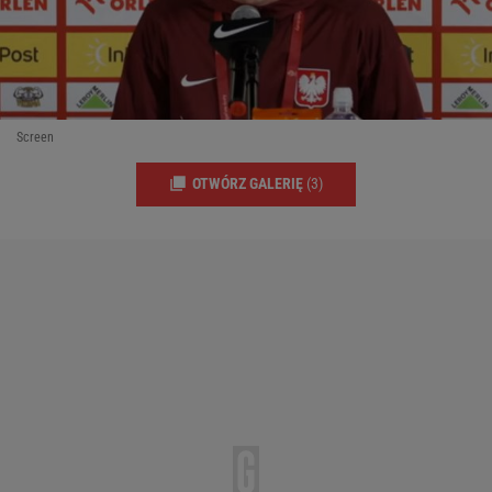
Screen
OTWÓRZ GALERIĘ
(3)