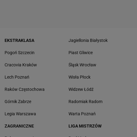
EKSTRAKLASA
Jagiellonia Białystok
Pogoń Szczecin
Piast Gliwice
Cracovia Kraków
Śląsk Wrocław
Lech Poznań
Wisła Płock
Raków Częstochowa
Widzew Łódź
Górnik Zabrze
Radomiak Radom
Legia Warszawa
Warta Poznań
ZAGRANICZNE
LIGA MISTRZÓW