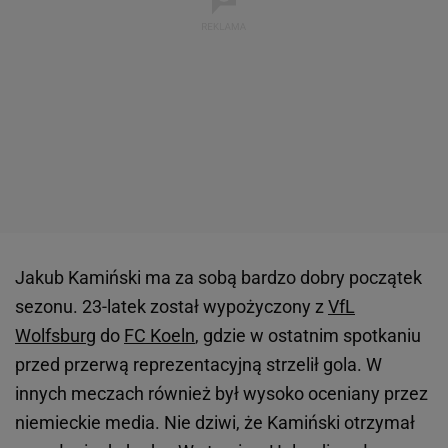
Jakub Kamiński ma za sobą bardzo dobry początek
sezonu. 23-latek został wypożyczony z
VfL
Wolfsburg
do
FC Koeln
, gdzie w ostatnim spotkaniu
przed przerwą reprezentacyjną strzelił gola. W
innych meczach również był wysoko oceniany przez
niemieckie media. Nie dziwi, że Kamiński otrzymał