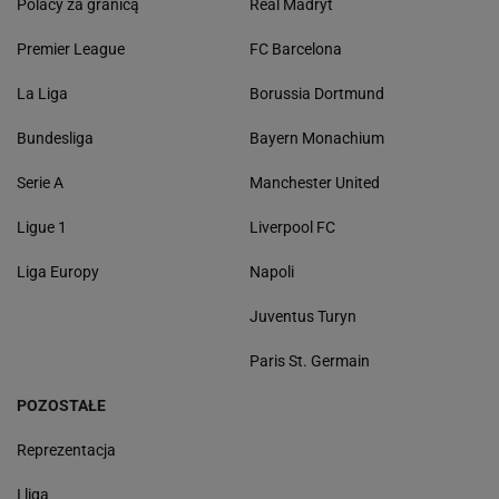
Polacy za granicą
Real Madryt
Premier League
FC Barcelona
La Liga
Borussia Dortmund
Bundesliga
Bayern Monachium
Serie A
Manchester United
Ligue 1
Liverpool FC
Liga Europy
Napoli
Juventus Turyn
Paris St. Germain
POZOSTAŁE
Reprezentacja
I liga