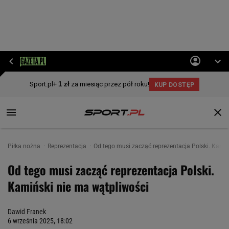
Piłka nożna
Reprezentacja
Od tego musi zacząć reprezentacja Polski. Kamińsk
Od tego musi zacząć reprezentacja Polski.
Kamiński nie ma wątpliwości
Dawid Franek
6 września 2025, 18:02