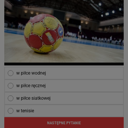
w piłce wodnej
w piłce ręcznej
w piłce siatkowej
w tenisie
NASTĘPNE PYTANIE