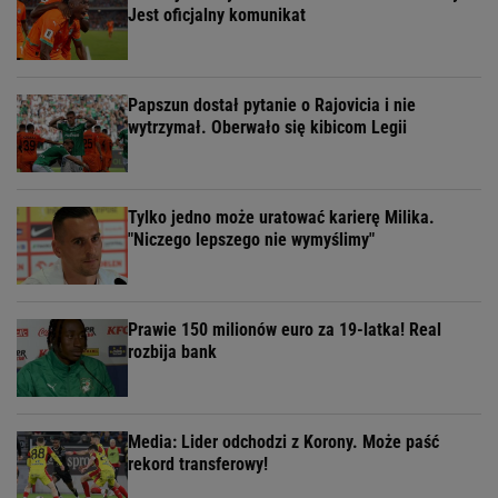
Jest oficjalny komunikat
Papszun dostał pytanie o Rajovicia i nie
wytrzymał. Oberwało się kibicom Legii
Tylko jedno może uratować karierę Milika.
"Niczego lepszego nie wymyślimy"
Prawie 150 milionów euro za 19-latka! Real
rozbija bank
Media: Lider odchodzi z Korony. Może paść
rekord transferowy!