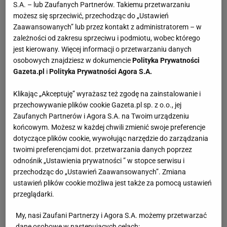
S.A. – lub Zaufanych Partnerów. Takiemu przetwarzaniu
możesz się sprzeciwić, przechodząc do „Ustawień
Zaawansowanych” lub przez kontakt z administratorem – w
zależności od zakresu sprzeciwu i podmiotu, wobec którego
jest kierowany. Więcej informacji o przetwarzaniu danych
osobowych znajdziesz w dokumencie
Polityka Prywatności
Gazeta.pl
i
Polityka Prywatności Agora S.A.
Klikając „Akceptuję” wyrażasz też zgodę na zainstalowanie i
przechowywanie plików cookie Gazeta.pl sp. z o.o., jej
Zaufanych Partnerów i Agora S.A. na Twoim urządzeniu
końcowym. Możesz w każdej chwili zmienić swoje preferencje
dotyczące plików cookie, wywołując narzędzie do zarządzania
twoimi preferencjami dot. przetwarzania danych poprzez
odnośnik „Ustawienia prywatności ” w stopce serwisu i
przechodząc do „Ustawień Zaawansowanych”. Zmiana
ustawień plików cookie możliwa jest także za pomocą ustawień
przeglądarki.
My, nasi Zaufani Partnerzy i Agora S.A. możemy przetwarzać
dane osobowe w następujących celach: