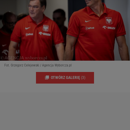
Fot. Grzegorz Celejewski / Agencja Wyborcza.pl
OTWÓRZ GALERIĘ
(3)