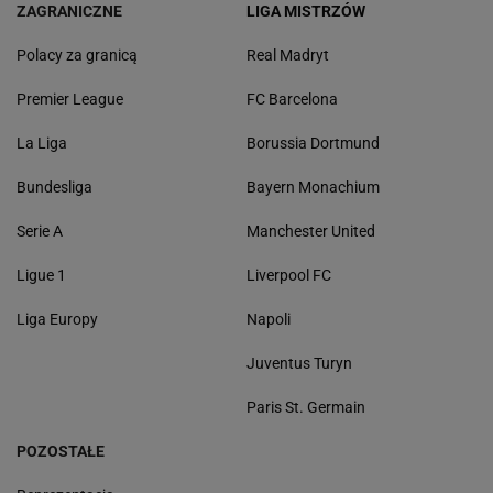
ZAGRANICZNE
LIGA MISTRZÓW
Polacy za granicą
Real Madryt
Premier League
FC Barcelona
La Liga
Borussia Dortmund
Bundesliga
Bayern Monachium
Serie A
Manchester United
Ligue 1
Liverpool FC
Liga Europy
Napoli
Juventus Turyn
Paris St. Germain
POZOSTAŁE