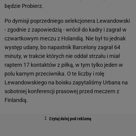
będzie Probierz.
Po dymisji poprzedniego selekcjonera Lewandowski
- zgodnie z zapowiedzią - wrócił do kadry i zagrał w
czwartkowym meczu z Holandią. Nie był to jednak
występ udany, bo napastnik Barcelony zagrał 64
minuty, w trakcie których nie oddał strzału i miał
raptem 17 kontaktów z piłką, w tym tylko jeden w
polu karnym przeciwnika. O te liczby i rolę
Lewandowskiego na boisku zapytaliśmy Urbana na
sobotniej konferencji prasowej przed meczem z
Finlandią.