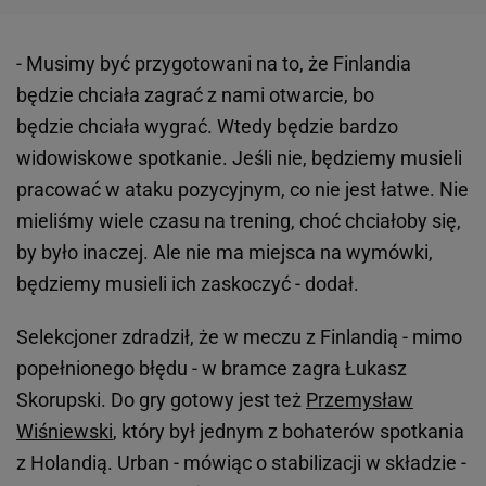
- Musimy być przygotowani na to, że Finlandia
będzie chciała zagrać z nami otwarcie, bo
będzie chciała wygrać. Wtedy będzie bardzo
widowiskowe spotkanie. Jeśli nie, będziemy musieli
pracować w ataku pozycyjnym, co nie jest łatwe. Nie
mieliśmy wiele czasu na trening, choć chciałoby się,
by było inaczej. Ale nie ma miejsca na wymówki,
będziemy musieli ich zaskoczyć - dodał.
Selekcjoner zdradził, że w meczu z Finlandią - mimo
popełnionego błędu - w bramce zagra Łukasz
Skorupski. Do gry gotowy jest też
Przemysław
Wiśniewski
, który był jednym z bohaterów spotkania
z Holandią. Urban - mówiąc o stabilizacji w składzie -