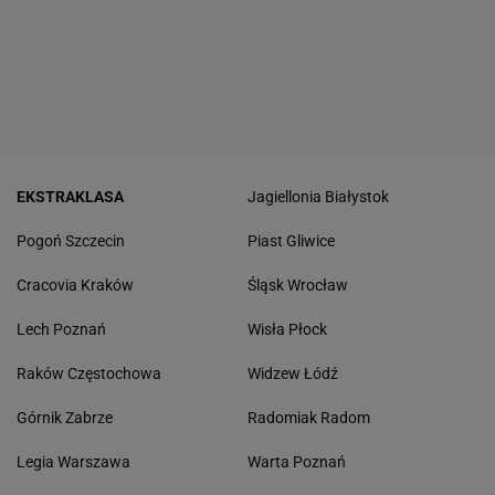
EKSTRAKLASA
Jagiellonia Białystok
Pogoń Szczecin
Piast Gliwice
Cracovia Kraków
Śląsk Wrocław
Lech Poznań
Wisła Płock
Raków Częstochowa
Widzew Łódź
Górnik Zabrze
Radomiak Radom
Legia Warszawa
Warta Poznań