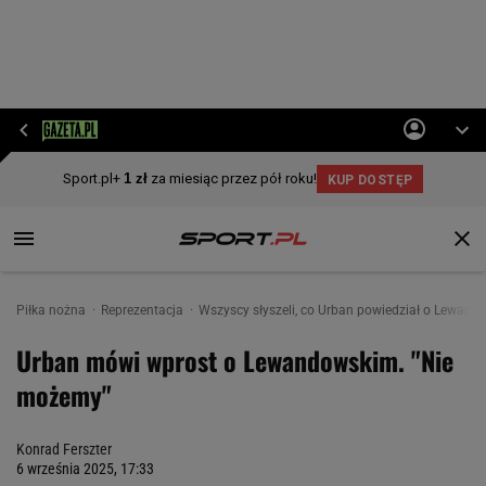
Piłka nożna
Reprezentacja
Wszyscy słyszeli, co Urban powiedział o Lewan
Urban mówi wprost o Lewandowskim. "Nie
możemy"
Konrad Ferszter
6 września 2025, 17:33