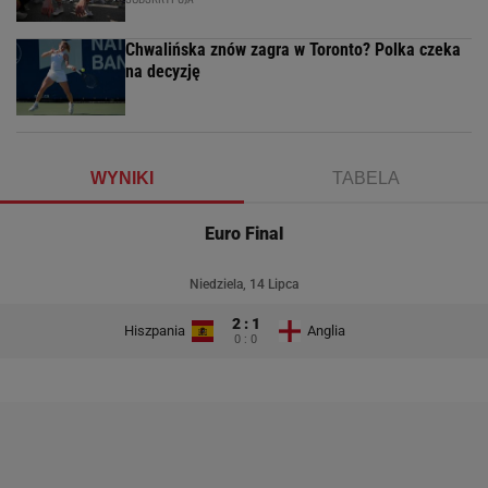
Chwalińska znów zagra w Toronto? Polka czeka
na decyzję
WYNIKI
TABELA
Euro Final
Niedziela, 14 Lipca
2 : 1
Hiszpania
Anglia
0 : 0