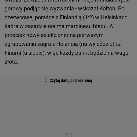
gotowy podjąć się wyzwania - wskazał Kołtoń. Po
czerwcowej porażce z Finlandią (1:2) w Helsinkach
kadra w zasadzie nie ma marginesu błędu. A
przecież nowy selekcjoner na pierwszym
zgrupowaniu zagra z Holandią (na wyjeździe) i z
Finami (u siebie), więc każdy punkt będzie na wagę
złota.