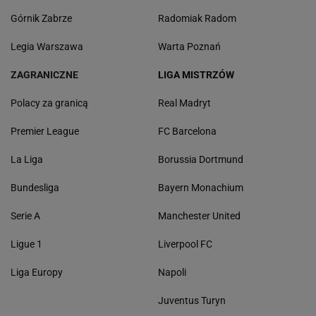
Górnik Zabrze
Radomiak Radom
Legia Warszawa
Warta Poznań
ZAGRANICZNE
LIGA MISTRZÓW
Polacy za granicą
Real Madryt
Premier League
FC Barcelona
La Liga
Borussia Dortmund
Bundesliga
Bayern Monachium
Serie A
Manchester United
Ligue 1
Liverpool FC
Liga Europy
Napoli
Juventus Turyn