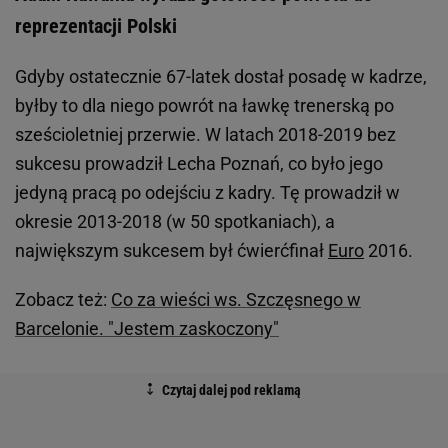
reprezentacji Polski
Gdyby ostatecznie 67-latek dostał posadę w kadrze,
byłby to dla niego powrót na ławkę trenerską po
sześcioletniej przerwie. W latach 2018-2019 bez
sukcesu prowadził Lecha Poznań, co było jego
jedyną pracą po odejściu z kadry. Tę prowadził w
okresie 2013-2018 (w 50 spotkaniach), a
największym sukcesem był ćwierćfinał
Euro
2016.
Zobacz też:
Co za wieści ws. Szczęsnego w
Barcelonie. "Jestem zaskoczony"