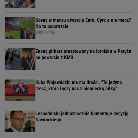
Sceny w meczu otwarcia Euro. Cyrk a nie mecz?
No to popatrzcie
SUBSKRYPCJA
Znany piłkarz aresztowany na lotnisku w Paryżu
po powrocie z KMŚ
Kuba Wojewódzki nie ma litości. "To jedyna
rzecz, która łączy nas z niemiecką piłką"
Leśnodorski jednoznacznie komentuje decyzję
Nawrockiego