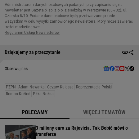
Dziękujemy za przeczytanie
Obserwuj nas
PZPN
Adam Nawałka
Cezary Kulesza
Reprezentacja Polski
Roman Kołtoń
Piłka Nożna
POLECAMY
WIĘCEJ TEMATÓW
3 miliony euro za Rajovicia. Tak Bobić mówi o
transferze