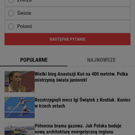
Świcie
Polonii
NASTĘPNE PYTANIE
POPULARNE
NAJNOWSZE
Wielki bieg Anastazji Kuś na 400 metrów. Polka
mistrzynią świata juniorek!
Rozstrzygnęli mecz Igi Świątek z Kostiuk. Koniec
w trzech setach
Północna brama gazowa. Jak Polska buduje
nową architekturę energetyczną regionu