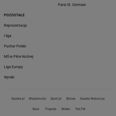
Paris St. Germain
POZOSTAŁE
Reprezentacja
I liga
Puchar Polski
MŚ w Piłce Nożnej
Liga Europy
Wyniki
Gazeta.pl
Wiadomości
Sport.pl
Biznes
Gazeta Wyborcza
Buzz
Pogoda
Wideo
Tok.FM