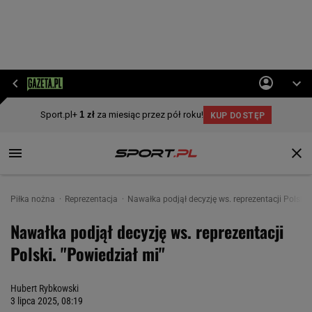
Piłka nożna
Reprezentacja
Nawałka podjął decyzję ws. reprezentacji Polski.
Nawałka podjął decyzję ws. reprezentacji
Polski. "Powiedział mi"
Hubert Rybkowski
3 lipca 2025, 08:19