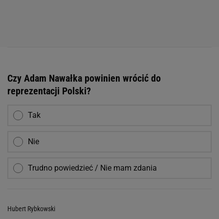
Czy Adam Nawałka powinien wrócić do
reprezentacji Polski?
Tak
Nie
Trudno powiedzieć / Nie mam zdania
Hubert Rybkowski