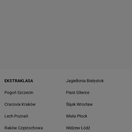
EKSTRAKLASA
Jagiellonia Białystok
Pogoń Szczecin
Piast Gliwice
Cracovia Kraków
Śląsk Wrocław
Lech Poznań
Wisła Płock
Raków Częstochowa
Widzew Łódź