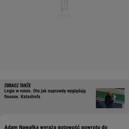
Legia w ruinie. Oto jak naprawdę wyglądają
finanse. Katastrofa
Adam Nawałka wyraża gotowość powrotu do