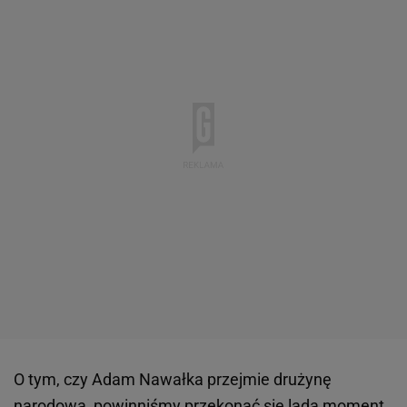
O tym, czy Adam Nawałka przejmie drużynę
narodową, powinniśmy przekonać się lada moment.