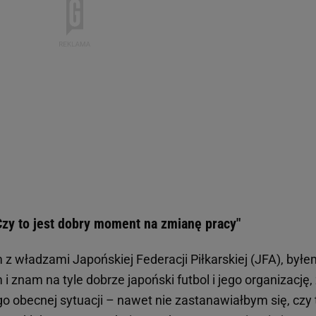
Czy to jest dobry moment na zmianę pracy"
 z władzami Japońskiej Federacji Piłkarskiej (JFA), był
i znam na tyle dobrze japoński futbol i jego organizację,
o obecnej sytuacji – nawet nie zastanawiałbym się, czy 