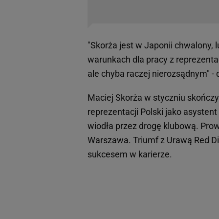
"Skorża jest w Japonii chwalony, l
warunkach dla pracy z reprezent
ale chyba raczej nierozsądnym" -
Maciej Skorża w styczniu skończy
reprezentacji Polski jako asysten
wiodła przez drogę klubową. Prow
Warszawa. Triumf z Urawą Red D
sukcesem w karierze.