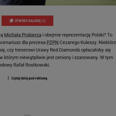
OTWÓRZ GALERIĘ
(3)
cą
Michała Probierza
i obejmie reprezentację Polski? To
cenariusz dla prezesa
PZPN
Cezarego Kuleszy. Niektórz
 się, czy trenerowi Urawy Red Diamonds opłacałoby się
 w którym niewątpliwie jest ceniony i szanowany. W tym
rodowy Rafał Rostkowski.