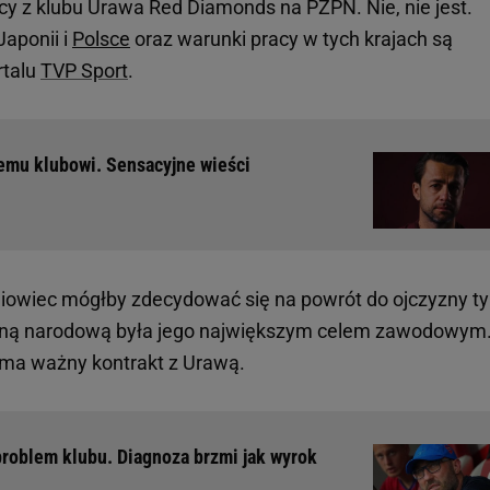
y z klubu Urawa Red Diamonds na PZPN. Nie, nie jest.
Japonii i
Polsce
oraz warunki pracy w tych krajach są
rtalu
TVP Sport
.
iemu klubowi. Sensacyjne wieści
iowiec mógłby zdecydować się na powrót do ojczyzny ty
żyną narodową była jego największym celem zawodowym
 ma ważny kontrakt z Urawą.
problem klubu. Diagnoza brzmi jak wyrok