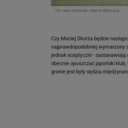
Fot. Lukasz Cynalewski / Agencja Wyborcza.pl
Czy Maciej Skorża będzie następ
najprawdopodobniej wymarzony s
jednak sceptyczni - zastanawiają
obecnie opuszczać japoński klub,
gronie jest były sędzia międzyna