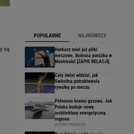
POPULARNE
NAJNOWSZE
y są
Hurkacz miał już piłki
meczowe. Bolesna porażka w
Montrealu! [ZAPIS RELACJI]
Cały świat widział, jak
Switolina potraktowała
rywalkę po meczu
Północna brama gazowa. Jak
Polska buduje nową
architekturę energetyczną
regionu
MATERIAŁ PROMOCYJNY