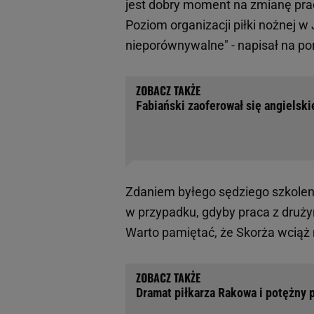
jest dobry moment na zmianę prac
Poziom organizacji piłki nożnej w 
nieporównywalne" - napisał na po
Fabiański zaoferował się angielsk
Zdaniem byłego sędziego szkolen
w przypadku, gdyby praca z dru
Warto pamiętać, że Skorża wciąż
Dramat piłkarza Rakowa i potężny 