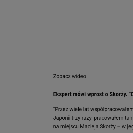
Zobacz wideo
Ekspert mówi wprost o Skorży. "
"Przez wiele lat współpracowałem
Japonii trzy razy, pracowałem tam 
na miejscu Macieja Skorży – w jeg