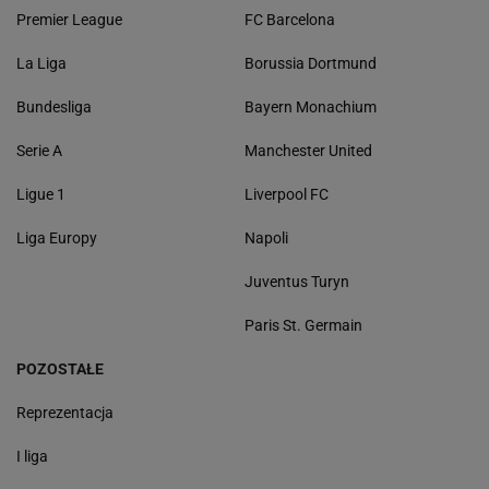
Premier League
FC Barcelona
La Liga
Borussia Dortmund
Bundesliga
Bayern Monachium
Serie A
Manchester United
Ligue 1
Liverpool FC
Liga Europy
Napoli
Juventus Turyn
Paris St. Germain
POZOSTAŁE
Reprezentacja
I liga