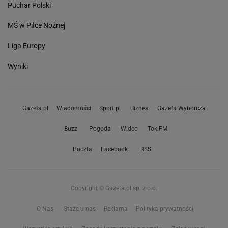
Puchar Polski
MŚ w Piłce Nożnej
Liga Europy
Wyniki
Gazeta.pl
Wiadomości
Sport.pl
Biznes
Gazeta Wyborcza
Buzz
Pogoda
Wideo
Tok.FM
Poczta
Facebook
RSS
Copyright © Gazeta.pl sp. z o.o.
O Nas
Staże u nas
Reklama
Polityka prywatności