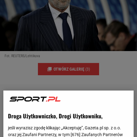
Fot. REUTERS/Lehtikuva
OTWÓRZ GALERIĘ
(3)
Droga Użytkowniczko, Drogi Użytkowniku,
jeśli wyrazisz zgodę klikając „Akceptuję”, Gazeta.pl sp. z o.o.
oraz jej Zaufani Partnerzy, w tym [
676
] Zaufanych Partnerów