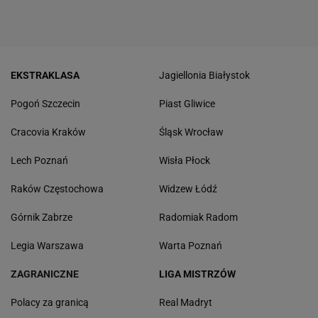
EKSTRAKLASA
Jagiellonia Białystok
Pogoń Szczecin
Piast Gliwice
Cracovia Kraków
Śląsk Wrocław
Lech Poznań
Wisła Płock
Raków Częstochowa
Widzew Łódź
Górnik Zabrze
Radomiak Radom
Legia Warszawa
Warta Poznań
ZAGRANICZNE
LIGA MISTRZÓW
Polacy za granicą
Real Madryt