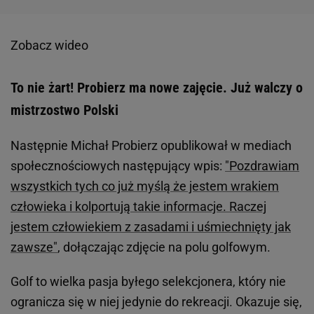
Zobacz wideo
To nie żart! Probierz ma nowe zajęcie. Już walczy o
mistrzostwo Polski
Następnie Michał Probierz opublikował w mediach
społecznościowych następujący wpis:
"Pozdrawiam
wszystkich tych co już myślą że jestem wrakiem
człowieka i kolportują takie informacje. Raczej
jestem człowiekiem z zasadami i uśmiechnięty jak
zawsze"
, dołączając zdjęcie na polu golfowym.
Golf to wielka pasja byłego selekcjonera, który nie
ogranicza się w niej jedynie do rekreacji. Okazuje się,