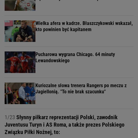
Wielka afera w kadrze. Błaszczykowski wskazał,
kto powinien być kapitanem
Pucharowa wygrana Chicago. 64 minuty
Lewandowskiego
Kuriozalne słowa trenera Rangers po meczu z
Jagiellonią. "To nie brak szacunku"
1/23
Słynny piłkarz reprezentacji Polski, zawodnik
Juventusu Turyn i AS Roma, a także prezes Polskiego
Związku Piłki Nożnej, to: