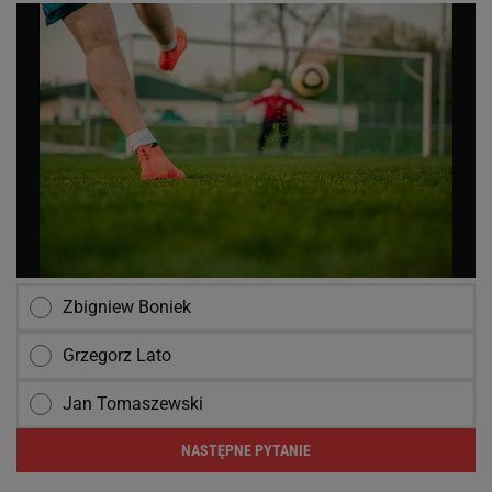
Zbigniew Boniek
Grzegorz Lato
Jan Tomaszewski
NASTĘPNE PYTANIE