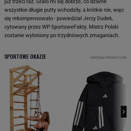
już trzeci raz. Grało mi się dobrze, co dziwne
wszystkie długie putty wchodziły, a krótkie nie, więc
się rekompensowało - powiedział Jerzy Dudek,
cytowany przez WP SportoweFakty. Mistrz Polski
zostanie wyłoniony po trzydniowych zmaganiach.