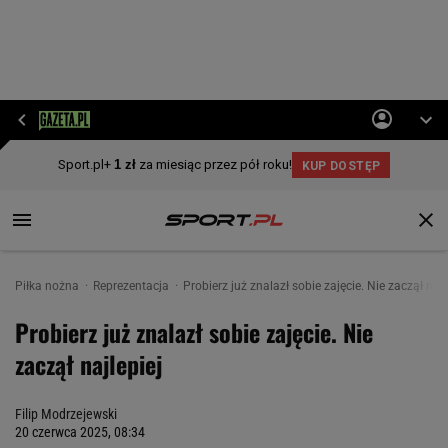
Piłka nożna
Reprezentacja
Probierz już znalazł sobie zajęcie. Nie zaczął najl
Probierz już znalazł sobie zajęcie. Nie
zaczął najlepiej
Filip Modrzejewski
20 czerwca 2025, 08:34