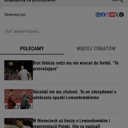
Obserwuj nas
Golf
Michał Probierz
POLECAMY
WIĘCEJ TEMATÓW
Brat Grbicia radzi mu nie wracać do Serbii. "To
przerażające"
Góralski nie ma złudzeń. To on zdecydował o
odebraniu opaski Lewandowskiemu
W Niemczech aż huczy o Lewandowskim i
reprezentacji Polski. Oto co napisali