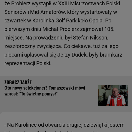
że Probierz wystąpił w XXIII Mistrzostwach Polski
Seniorów i Mid-Amatorów, który wystartowały w
czwartek w Karolinka Golf Park koło Opola. Po
pierwszym dniu Michał Probierz zajmował 105.
miejsce. Na prowadzeniu był Stefan Nilsson,
zeszłoroczny zwycięzca. Co ciekawe, tuż za jego
plecami uplasował się Jerzy
Dudek
, były bramkarz
reprezentacji Polski.
Oto nowy selekcjoner? Tomaszewski mówi
wprost: "To świetny pomysł"
- Na Karolince od otwarcia drugiej dziewiątki jestem