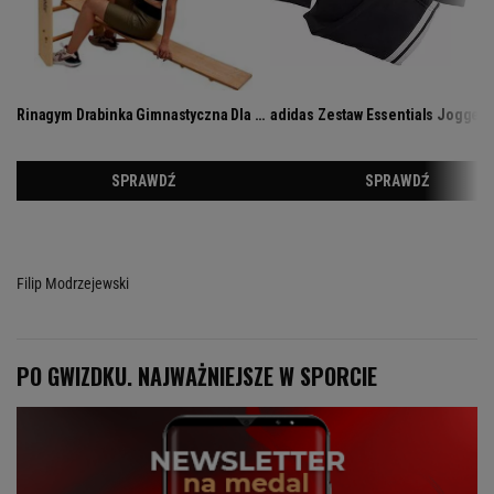
Filip Modrzejewski