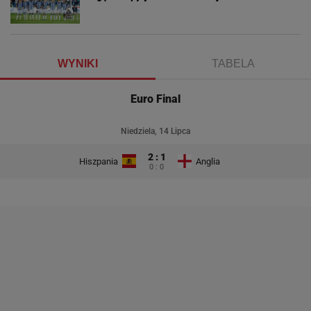
WYNIKI
TABELA
Euro Final
Niedziela, 14 Lipca
2 : 1
Hiszpania
Anglia
0 : 0