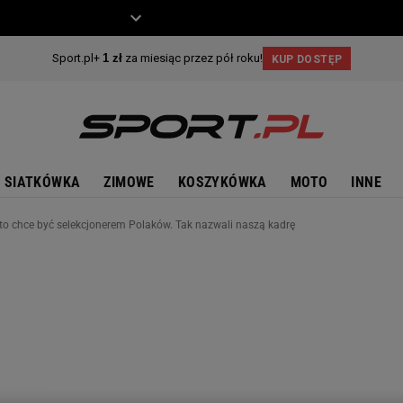
ZIECKO
MOTO
SIATKÓWKA
ZIMOWE
KOSZYKÓWKA
MOTO
INNE
 kto chce być selekcjonerem Polaków. Tak nazwali naszą kadrę