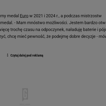
brny medal
Euro
w 2021 i 2024 r., a podczas mistrzostw
 medal. - Mam mnóstwo możliwości. Jestem bardzo otw
ięcę trochę czasu na odpoczynek, naładuję baterie i pój
eszyć, chcę mieć pewność, że podejmę dobre decyzje - mó