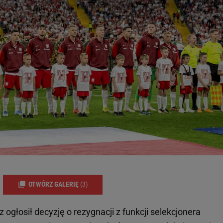
OTWÓRZ GALERIĘ
(3)
 ogłosił decyzję o rezygnacji z funkcji selekcjonera