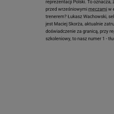
reprezentacji Polski. To oznacza
przed wrześniowymi
meczami
w e
trenerem? Łukasz Wachowski, sek
jest Maciej Skorża, aktualnie zat
doświadczenie za granicą, przy rep
szkoleniowy, to nasz numer 1 - t