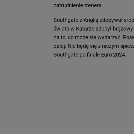
zatrudnienie trenera.
Southgate z Anglią zdobywał sre
świata w Katarze zdobył brązowy
na to, co może się wydarzyć. Pośw
dalej. Nie będę się z niczym spi
Southgate po finale
Euro 2024
.