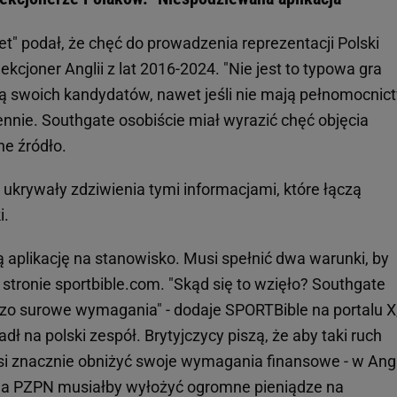
t" podał, że chęć do prowadzenia reprezentacji Polski
ekcjoner Anglii z lat 2016-2024. "Nie jest to typowa gra
ą swoich kandydatów, nawet jeśli nie mają pełnomocnic
nnie. Southgate osobiście miał wyrazić chęć objęcia
e źródło.
 ukrywały zdziwienia tymi informacjami, które łączą
i.
 aplikację na stanowisko. Musi spełnić dwa warunki, by
 stronie sportbible.com. "Skąd się to wzięło? Southgate
dzo surowe wymagania" - dodaje SPORTBible na portalu X,
adł na polski zespół. Brytyjczycy piszą, że aby taki ruch
i znacznie obniżyć swoje wymagania finansowe - w Angl
 - a PZPN musiałby wyłożyć ogromne pieniądze na