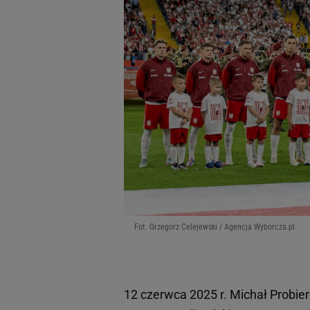
Fot. Grzegorz Celejewski / Agencja Wyborcza.pl
12 czerwca 2025 r. Michał Probierz