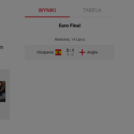
WYNIKI
TABELA
Euro Final
Niedziela, 14 Lipca
ym
2 : 1
Hiszpania
Anglia
0 : 0