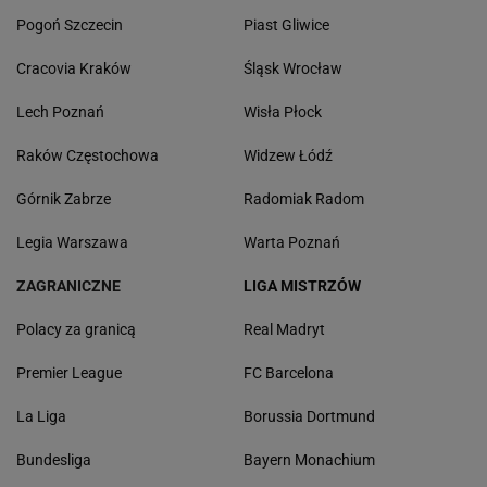
Pogoń Szczecin
Piast Gliwice
Cracovia Kraków
Śląsk Wrocław
Lech Poznań
Wisła Płock
Raków Częstochowa
Widzew Łódź
Górnik Zabrze
Radomiak Radom
Legia Warszawa
Warta Poznań
ZAGRANICZNE
LIGA MISTRZÓW
Polacy za granicą
Real Madryt
Premier League
FC Barcelona
La Liga
Borussia Dortmund
Bundesliga
Bayern Monachium