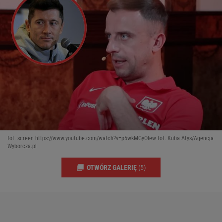
fot. screen https://www.youtube.com/watch?v=p5wkMGyOlew fot. Kuba Atys/Agencja
Wyborcza.pl
OTWÓRZ GALERIĘ
(5)