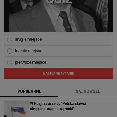
drugie miejsce
trzecie miejsce
pierwsze miejsce
NASTĘPNE PYTANIE
POPULARNE
NAJNOWSZE
W Rosji zawrzało. "Polska stawia
nieakceptowalne warunki"