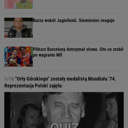
Burza wokół Jagiellonii. Siemieniec reaguje
Piłkarz Barcelony dotrzymał słowa. Oto co zrobił
po wygraniu MŚ
1/16
"Orły Górskiego" zostały medalistą Mundialu '74.
Reprezentacja Polski zajęła: