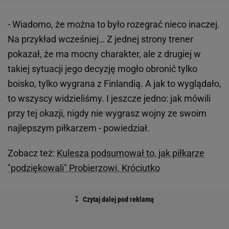
- Wiadomo, że można to było rozegrać nieco inaczej.
Na przykład wcześniej… Z jednej strony trener
pokazał, że ma mocny charakter, ale z drugiej w
takiej sytuacji jego decyzję mogło obronić tylko
boisko, tylko wygrana z Finlandią. A jak to wyglądało,
to wszyscy widzieliśmy. I jeszcze jedno: jak mówili
przy tej okazji, nigdy nie wygrasz wojny ze swoim
najlepszym piłkarzem - powiedział.
Zobacz też:
Kulesza podsumował to, jak piłkarze
"podziękowali" Probierzowi. Króciutko