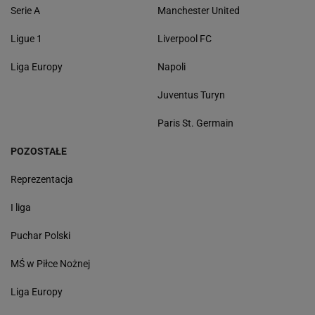
Serie A
Manchester United
Ligue 1
Liverpool FC
Liga Europy
Napoli
Juventus Turyn
Paris St. Germain
POZOSTAŁE
Reprezentacja
I liga
Puchar Polski
MŚ w Piłce Nożnej
Liga Europy