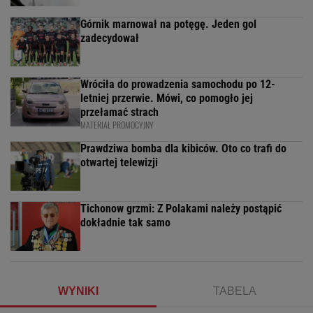
Górnik marnował na potęgę. Jeden gol
zadecydował
Wróciła do prowadzenia samochodu po 12-
letniej przerwie. Mówi, co pomogło jej
przełamać strach
MATERIAŁ PROMOCYJNY
Prawdziwa bomba dla kibiców. Oto co trafi do
otwartej telewizji
Tichonow grzmi: Z Polakami należy postąpić
dokładnie tak samo
WYNIKI
TABELA