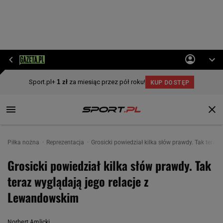
Piłka nożna
Reprezentacja
Grosicki powiedział kilka słów prawdy. Tak tera
Grosicki powiedział kilka słów prawdy. Tak
teraz wyglądają jego relacje z
Lewandowskim
Norbert Amlicki