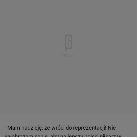
- Mam nadzieję, że wróci do reprezentacji! Nie
wyobrażam sobie, aby najlepszy polski piłkarz w