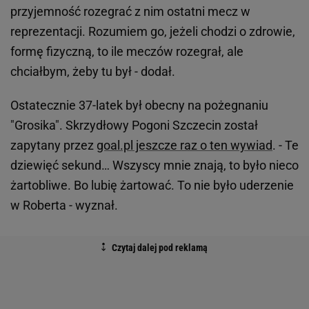
przyjemność rozegrać z nim ostatni mecz w
reprezentacji. Rozumiem go, jeżeli chodzi o zdrowie,
formę fizyczną, to ile meczów rozegrał, ale
chciałbym, żeby tu był - dodał.
Ostatecznie 37-latek był obecny na pożegnaniu
"Grosika". Skrzydłowy Pogoni Szczecin został
zapytany przez
goal.pl jeszcze raz o ten wywiad
. - Te
dziewięć sekund… Wszyscy mnie znają, to było nieco
żartobliwe. Bo lubię żartować. To nie było uderzenie
w Roberta - wyznał.