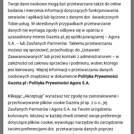
Twoje dane osobowe mogą być przetwarzane także do celów
badania i mierzenia informacji dotyczących funkcjonowania
serwisów i aplikacji lub łączone z danymi dot. świadczonych
Tobie usług. W określonych przypadkach przetwarzanie
danych nie wymaga zgody i odbywa się w oparciu o
uzasadniony interes Gazeta.pl, jej spółki powiązanej – Agora
S.A. – lub Zaufanych Partnerów. Takiemu przetwarzaniu
możesz się sprzeciwić, przechodząc do „Ustawień
Zaawansowanych” lub przez kontakt z administratorem – w
zależności od zakresu sprzeciwu i podmiotu, wobec którego
jest kierowany. Więcej informacji o przetwarzaniu danych
osobowych znajdziesz w dokumencie
Polityka Prywatności
Gazeta.pl
i
Polityka Prywatności Agora S.A.
Klikając „Akceptuję” wyrażasz też zgodę na zainstalowanie i
przechowywanie plików cookie Gazeta.pl sp. z o.o., jej
Zaufanych Partnerów i Agora S.A. na Twoim urządzeniu
końcowym. Możesz w każdej chwili zmienić swoje preferencje
dotyczące plików cookie, wywołując narzędzie do zarządzania
twoimi preferencjami dot. przetwarzania danych poprzez