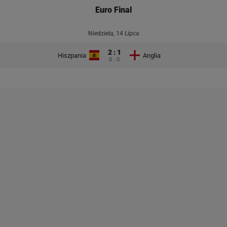
Euro Final
Niedziela, 14 Lipca
2 : 1
Hiszpania
Anglia
0 : 0