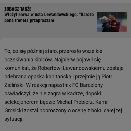
Włożył słowa w usta Lewandowskiego. "Bardzo
pana trenera przepraszam"
To, co się później stało, przerosło wszelkie
oczekiwania
kibiców
. Najpierw pojawił się
komunikat, że Robertowi Lewandowskiemu zostaje
odebrana opaska kapitańska i przejmie ją Piotr
Zieliński. W reakcji napastnik FC Barcelony
oświadczył, że nie zagra w kadrze, dopóki
selekcjonerem będzie Michał Probierz. Kamil
Grosicki został poproszony o ocenę z boku całej tej
sytuacji.