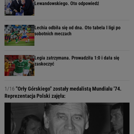
Lewandowskiego. Oto odpowiedź
Lechia odbiła się od dna. Oto tabela I ligi po
sobotnich meczach
Legia zatrzymana. Prowadziła 1:0 i dała się
zaskoczyć
1/16
"Orły Górskiego" zostały medalistą Mundialu '74.
Reprezentacja Polski zajęła: