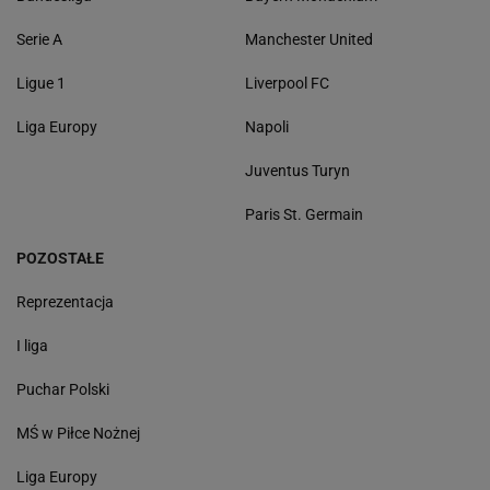
Serie A
Manchester United
Ligue 1
Liverpool FC
Liga Europy
Napoli
Juventus Turyn
Paris St. Germain
POZOSTAŁE
Reprezentacja
I liga
Puchar Polski
MŚ w Piłce Nożnej
Liga Europy