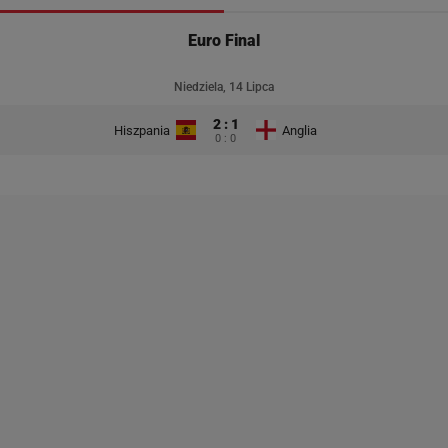
Euro Final
Niedziela, 14 Lipca
2 : 1
Hiszpania
Anglia
0 : 0