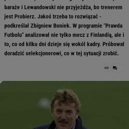
baraże i Lewandowski nie przyjeżdża, bo trenerem
jest Probierz. Jakoś trzeba to rozwiązać -
podkreślał Zbigniew Boniek. W programie "Prawda
Futbolu" analizował nie tylko mecz z Finlandią, ale i
to, co od kilku dni dzieje się wokół kadry. Próbował
doradzić selekcjonerowi, co w tej sytuacji zrobić.