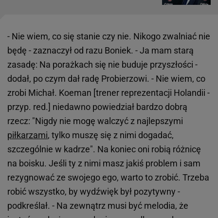
- Nie wiem, co się stanie czy nie. Nikogo zwalniać nie
będę - zaznaczył od razu Boniek. - Ja mam starą
zasadę: Na porażkach się nie buduje przyszłości -
dodał, po czym dał radę Probierzowi. - Nie wiem, co
zrobi Michał. Koeman [trener reprezentacji Holandii -
przyp. red.] niedawno powiedział bardzo dobrą
rzecz: "Nigdy nie mogę walczyć z najlepszymi
piłkarzami
, tylko muszę się z nimi dogadać,
szczególnie w kadrze". Na koniec oni robią różnicę
na boisku. Jeśli ty z nimi masz jakiś problem i sam
rezygnować ze swojego ego, warto to zrobić. Trzeba
robić wszystko, by wydźwięk był pozytywny -
podkreślał. - Na zewnątrz musi być melodia, że