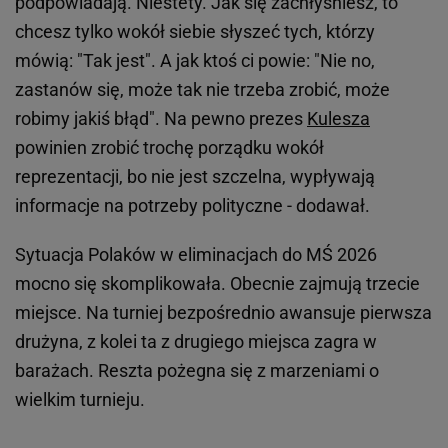
podpowiadają. Niestety. Jak się zachłyśniesz, to
chcesz tylko wokół siebie słyszeć tych, którzy
mówią: "Tak jest". A jak ktoś ci powie: "Nie no,
zastanów się, może tak nie trzeba zrobić, może
robimy jakiś błąd". Na pewno prezes
Kulesza
powinien zrobić trochę porządku wokół
reprezentacji, bo nie jest szczelna, wypływają
informacje na potrzeby polityczne - dodawał.
Sytuacja Polaków w eliminacjach do MŚ 2026
mocno się skomplikowała. Obecnie zajmują trzecie
miejsce. Na turniej bezpośrednio awansuje pierwsza
drużyna, z kolei ta z drugiego miejsca zagra w
barażach. Reszta pożegna się z marzeniami o
wielkim turnieju.