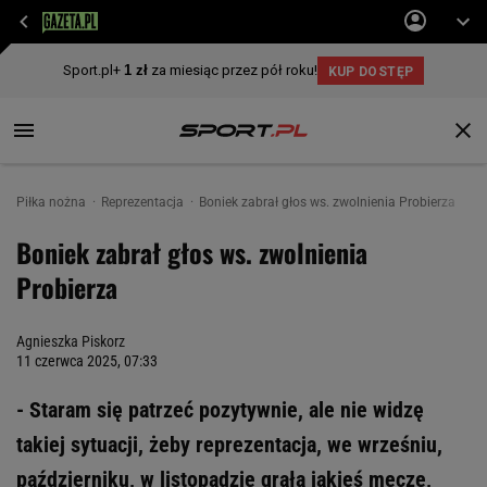
Piłka nożna
Reprezentacja
Boniek zabrał głos ws. zwolnienia Probierza
Boniek zabrał głos ws. zwolnienia
Probierza
Agnieszka Piskorz
11 czerwca 2025, 07:33
- Staram się patrzeć pozytywnie, ale nie widzę
takiej sytuacji, żeby reprezentacja, we wrześniu,
październiku, w listopadzie grała jakieś mecze,