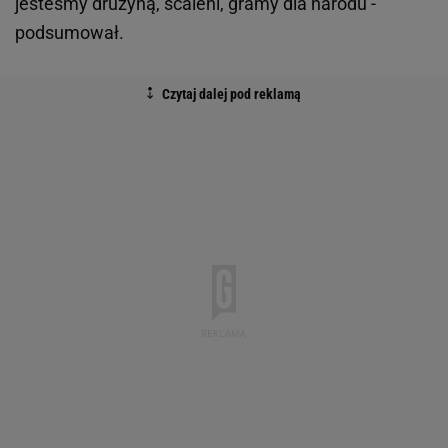
jesteśmy drużyną, scaleni, gramy dla narodu -
podsumował.