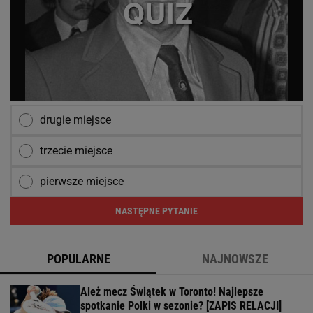
drugie miejsce
trzecie miejsce
pierwsze miejsce
NASTĘPNE PYTANIE
POPULARNE
NAJNOWSZE
Ależ mecz Świątek w Toronto! Najlepsze
spotkanie Polki w sezonie? [ZAPIS RELACJI]