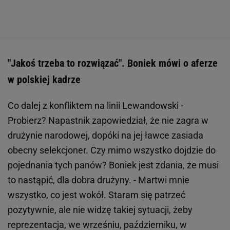
"Jakoś trzeba to rozwiązać". Boniek mówi o aferze
w polskiej kadrze
Co dalej z konfliktem na linii Lewandowski -
Probierz? Napastnik zapowiedział, że nie zagra w
drużynie narodowej, dopóki na jej ławce zasiada
obecny selekcjoner. Czy mimo wszystko dojdzie do
pojednania tych panów? Boniek jest zdania, że musi
to nastąpić, dla dobra drużyny. - Martwi mnie
wszystko, co jest wokół. Staram się patrzeć
pozytywnie, ale nie widzę takiej sytuacji, żeby
reprezentacja, we wrześniu, październiku, w