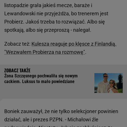
listopadzie grała jakieś mecze, baraże i
Lewandowski nie przyjeżdża, bo trenerem jest
Probierz. Jakoś trzeba to rozwiązać. Albo się
spotkają, albo się przeproszą - nalegał.
Zobacz też:
Kulesza reaguje po klęsce z Finlandią.
"Wezwałem Probierza na rozmowę"
.
Żona Szczęsnego pochwaliła się nowym
cackiem. Luksus to mało powiedziane
Boniek zauważył, że nie tylko selekcjoner powinien
działać, ale i prezes PZPN. - Michałowi źle