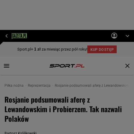
Piłka nożna
Reprezentacja
Rosjanie podsumowali aferę z Lewandowskim i P
Rosjanie podsumowali aferę z
Lewandowskim i Probierzem. Tak nazwali
Polaków
Bartosz Królikowski