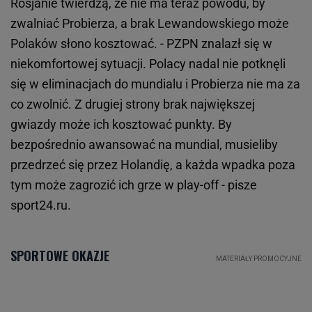
Rosjanie twierdzą, że nie ma teraz powodu, by
zwalniać Probierza, a brak Lewandowskiego może
Polaków słono kosztować. - PZPN znalazł się w
niekomfortowej sytuacji. Polacy nadal nie potknęli
się w eliminacjach do mundialu i Probierza nie ma za
co zwolnić. Z drugiej strony brak największej
gwiazdy może ich kosztować punkty. By
bezpośrednio awansować na mundial, musieliby
przedrzeć się przez Holandię, a każda wpadka poza
tym może zagrozić ich grze w play-off - pisze
sport24.ru.