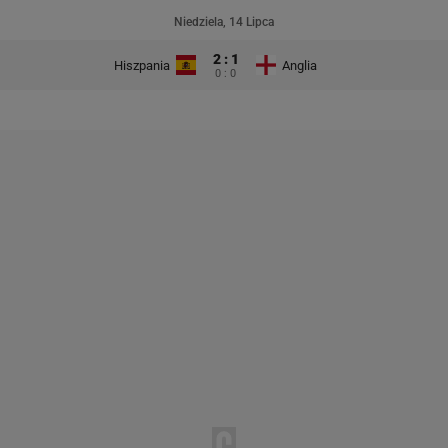
Niedziela, 14 Lipca
2 : 1
Hiszpania
Anglia
0 : 0