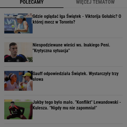
POLECAMY
WIĘCEJ TEMATÓW
Gdzie oglądać Iga Świątek - Viktorija Golubic? O
której mecz w Toronto?
Niespodziewane wieści ws. Inakiego Peni.
"Krytyczna sytuacja"
Gauff odpowiedziała Świątek. Wystarczyły trzy
słowa
Jakby tego było mało. "Konflikt" Lewandowski -
Kulesza. "Nigdy mu nie zapomniał"