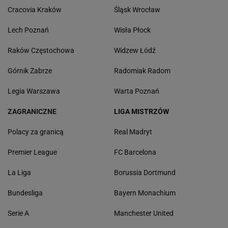
Cracovia Kraków
Śląsk Wrocław
Lech Poznań
Wisła Płock
Raków Częstochowa
Widzew Łódź
Górnik Zabrze
Radomiak Radom
Legia Warszawa
Warta Poznań
ZAGRANICZNE
LIGA MISTRZÓW
Polacy za granicą
Real Madryt
Premier League
FC Barcelona
La Liga
Borussia Dortmund
Bundesliga
Bayern Monachium
Serie A
Manchester United