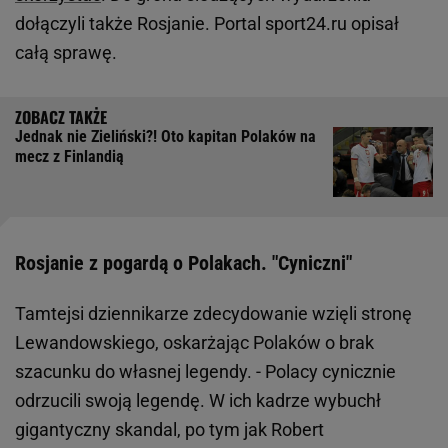
dołączyli także Rosjanie. Portal sport24.ru opisał
całą sprawę.
Jednak nie Zieliński?! Oto kapitan Polaków na
mecz z Finlandią
Rosjanie z pogardą o Polakach. "Cyniczni"
Tamtejsi dziennikarze zdecydowanie wzięli stronę
Lewandowskiego, oskarżając Polaków o brak
szacunku do własnej legendy. - Polacy cynicznie
odrzucili swoją legendę. W ich kadrze wybuchł
gigantyczny skandal, po tym jak Robert