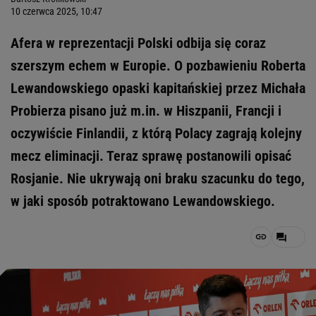
10 czerwca 2025, 10:47
Afera w reprezentacji Polski odbija się coraz
szerszym echem w Europie. O pozbawieniu Roberta
Lewandowskiego opaski kapitańskiej przez Michała
Probierza pisano już m.in. w Hiszpanii, Francji i
oczywiście Finlandii, z którą Polacy zagrają kolejny
mecz eliminacji. Teraz sprawę postanowili opisać
Rosjanie. Nie ukrywają oni braku szacunku do tego,
w jaki sposób potraktowano Lewandowskiego.