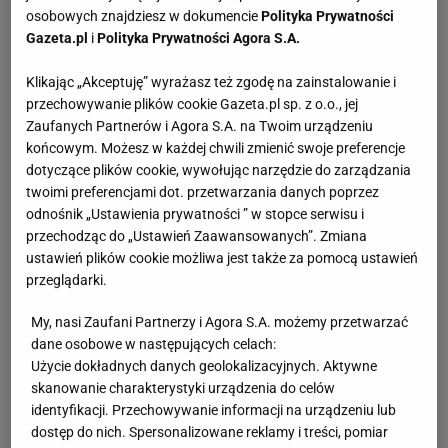
osobowych znajdziesz w dokumencie
Polityka Prywatności
Gazeta.pl
i
Polityka Prywatności Agora S.A.
Klikając „Akceptuję” wyrażasz też zgodę na zainstalowanie i
przechowywanie plików cookie Gazeta.pl sp. z o.o., jej
Zaufanych Partnerów i Agora S.A. na Twoim urządzeniu
końcowym. Możesz w każdej chwili zmienić swoje preferencje
dotyczące plików cookie, wywołując narzędzie do zarządzania
twoimi preferencjami dot. przetwarzania danych poprzez
odnośnik „Ustawienia prywatności ” w stopce serwisu i
przechodząc do „Ustawień Zaawansowanych”. Zmiana
ustawień plików cookie możliwa jest także za pomocą ustawień
przeglądarki.
My, nasi Zaufani Partnerzy i Agora S.A. możemy przetwarzać
dane osobowe w następujących celach:
Użycie dokładnych danych geolokalizacyjnych. Aktywne
skanowanie charakterystyki urządzenia do celów
identyfikacji. Przechowywanie informacji na urządzeniu lub
dostęp do nich. Spersonalizowane reklamy i treści, pomiar