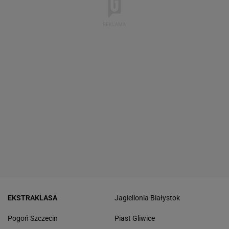
EKSTRAKLASA
Jagiellonia Białystok
Pogoń Szczecin
Piast Gliwice