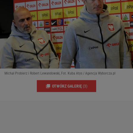
Michał Probierz i Robert Lewandowski, Fot. Kuba Atys / Agencja Wyborcza.pl
OTWÓRZ GALERIĘ
(3)