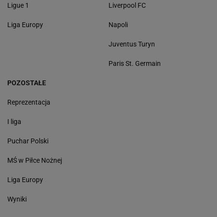
Ligue 1
Liverpool FC
Liga Europy
Napoli
Juventus Turyn
Paris St. Germain
POZOSTAŁE
Reprezentacja
I liga
Puchar Polski
MŚ w Piłce Nożnej
Liga Europy
Wyniki