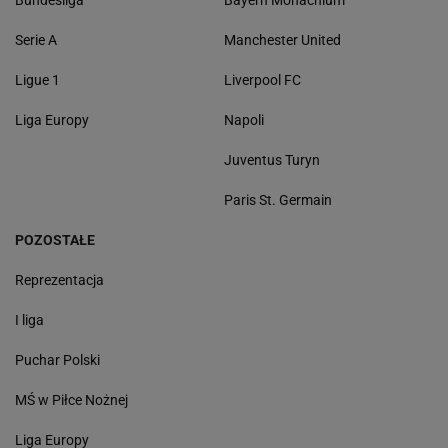
Serie A
Manchester United
Ligue 1
Liverpool FC
Liga Europy
Napoli
Juventus Turyn
Paris St. Germain
POZOSTAŁE
Reprezentacja
I liga
Puchar Polski
MŚ w Piłce Nożnej
Liga Europy