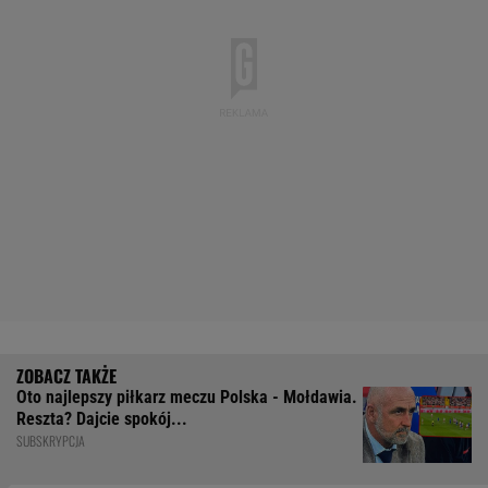
Oto najlepszy piłkarz meczu Polska - Mołdawia.
Reszta? Dajcie spokój...
SUBSKRYPCJA