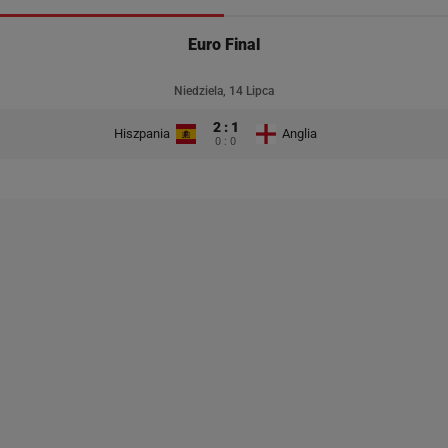
Euro Final
Niedziela, 14 Lipca
2 : 1
Hiszpania
Anglia
0 : 0