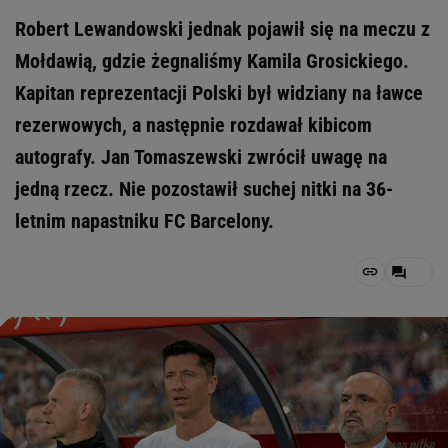
Robert Lewandowski jednak pojawił się na meczu z
Mołdawią, gdzie żegnaliśmy Kamila Grosickiego.
Kapitan reprezentacji Polski był widziany na ławce
rezerwowych, a następnie rozdawał kibicom
autografy. Jan Tomaszewski zwrócił uwagę na
jedną rzecz. Nie pozostawił suchej nitki na 36-
letnim napastniku FC Barcelony.