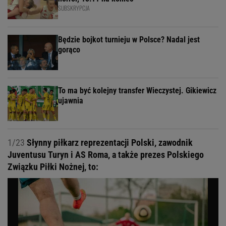
SUBSKRYPCJA
Będzie bojkot turnieju w Polsce? Nadal jest
gorąco
To ma być kolejny transfer Wieczystej. Gikiewicz
ujawnia
1/23
Słynny piłkarz reprezentacji Polski, zawodnik
Juventusu Turyn i AS Roma, a także prezes Polskiego
Związku Piłki Nożnej, to: