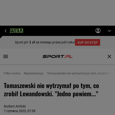
Piłka nożna
Reprezentacja
Tomaszewski nie wytrzymał po tym, co zrobił Le
Tomaszewski nie wytrzymał po tym, co
zrobił Lewandowski. "Jedno powiem..."
Norbert Amlicki
7 czerwca 2025, 07:39