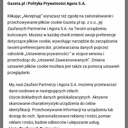
Gazeta.pl
i
Polityka Prywatności Agora S.A.
Klikając „Akceptuję” wyrażasz też zgodę na zainstalowanie i
przechowywanie plików cookie Gazeta.pl sp. z o.o., jej
Zaufanych Partnerów i Agora S.A. na Twoim urządzeniu
końcowym. Możesz w każdej chwili zmienić swoje preferencje
dotyczące plików cookie, wywołując narzędzie do zarządzania
twoimi preferencjami dot. przetwarzania danych poprzez
odnośnik „Ustawienia prywatności ” w stopce serwisu i
przechodząc do „Ustawień Zaawansowanych”. Zmiana
ustawień plików cookie możliwa jest także za pomocą ustawień
przeglądarki.
My, nasi Zaufani Partnerzy i Agora S.A. możemy przetwarzać
dane osobowe w następujących celach:
Użycie dokładnych danych geolokalizacyjnych. Aktywne
skanowanie charakterystyki urządzenia do celów
identyfikacji. Przechowywanie informacji na urządzeniu lub
dostęp do nich. Spersonalizowane reklamy i treści, pomiar
reklam i treści, badnie odbiorców i ulepszanie usług.