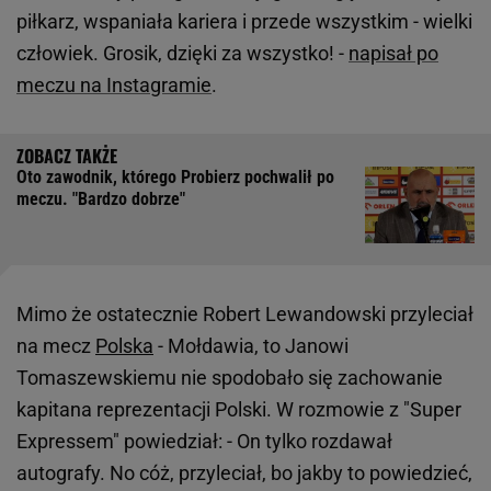
piłkarz, wspaniała kariera i przede wszystkim - wielki
człowiek. Grosik, dzięki za wszystko! -
napisał po
meczu na Instagramie
.
Oto zawodnik, którego Probierz pochwalił po
meczu. "Bardzo dobrze"
Mimo że ostatecznie Robert Lewandowski przyleciał
na mecz
Polska
- Mołdawia, to Janowi
Tomaszewskiemu nie spodobało się zachowanie
kapitana reprezentacji Polski. W rozmowie z "Super
Expressem" powiedział: - On tylko rozdawał
autografy. No cóż, przyleciał, bo jakby to powiedzieć,