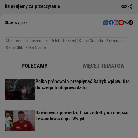
Dziękujemy za przeczytanie
Obserwuj nas
Mołdawia
Reprezentacja Polski
Prezent
Kamil Grosicki
Pożegnanie
Kamil Glik
Piłka Nożna
POLECAMY
WIĘCEJ TEMATÓW
Polka próbowała przepłynąć Bałtyk wpław. Oto
do czego to doprowadziło
Dawidowicz powiedział, co zrobiłby na miejscu
Lewandowskiego. Wstyd