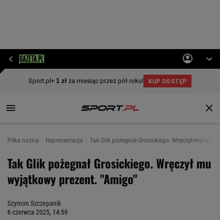
Piłka nożna
Reprezentacja
Tak Glik pożegnał Grosickiego. Wręczył mu wyjąt
Tak Glik pożegnał Grosickiego. Wręczył mu
wyjątkowy prezent. "Amigo"
Szymon Szczepanik
6 czerwca 2025, 14:59