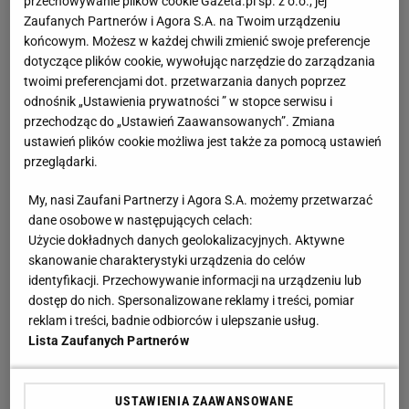
przechowywanie plików cookie Gazeta.pl sp. z o.o., jej
Zaufanych Partnerów i Agora S.A. na Twoim urządzeniu
końcowym. Możesz w każdej chwili zmienić swoje preferencje
dotyczące plików cookie, wywołując narzędzie do zarządzania
twoimi preferencjami dot. przetwarzania danych poprzez
odnośnik „Ustawienia prywatności ” w stopce serwisu i
przechodząc do „Ustawień Zaawansowanych”. Zmiana
ustawień plików cookie możliwa jest także za pomocą ustawień
przeglądarki.
My, nasi Zaufani Partnerzy i Agora S.A. możemy przetwarzać
dane osobowe w następujących celach:
Użycie dokładnych danych geolokalizacyjnych. Aktywne
skanowanie charakterystyki urządzenia do celów
identyfikacji. Przechowywanie informacji na urządzeniu lub
dostęp do nich. Spersonalizowane reklamy i treści, pomiar
reklam i treści, badnie odbiorców i ulepszanie usług.
Lista Zaufanych Partnerów
USTAWIENIA ZAAWANSOWANE