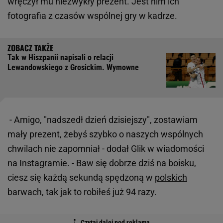
wręczył mu niezwykły prezent. Jest nim ich
fotografia z czasów wspólnej gry w kadrze.
Tak w Hiszpanii napisali o relacji
Lewandowskiego z Grosickim. Wymowne
- Amigo, "nadszedł dzień dzisiejszy", zostawiam
mały prezent, żebyś szybko o naszych wspólnych
chwilach nie zapomniał - dodał Glik w wiadomości
na Instagramie. - Baw się dobrze dziś na boisku,
ciesz się każdą sekundą spędzoną w
polskich
barwach, tak jak to robiłeś już 94 razy.