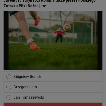
Juventusu Turyn i AS Roma, a także prezes Polskiego
Związku Piłki Nożnej, to:
Zbigniew Boniek
Grzegorz Lato
Jan Tomaszewski