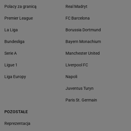
Polacy za granicą
Real Madryt
Premier League
FC Barcelona
La Liga
Borussia Dortmund
Bundesliga
Bayern Monachium
Serie A
Manchester United
Ligue 1
Liverpool FC
Liga Europy
Napoli
Juventus Turyn
Paris St. Germain
POZOSTAŁE
Reprezentacja