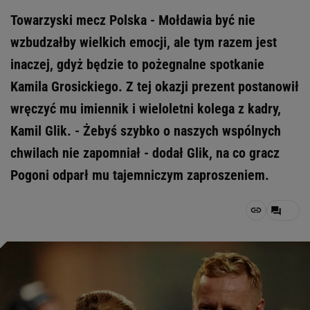
Towarzyski mecz Polska - Mołdawia być nie
wzbudzałby wielkich emocji, ale tym razem jest
inaczej, gdyż będzie to pożegnalne spotkanie
Kamila Grosickiego. Z tej okazji prezent postanowił
wręczyć mu imiennik i wieloletni kolega z kadry,
Kamil Glik. - Żebyś szybko o naszych wspólnych
chwilach nie zapomniał - dodał Glik, na co gracz
Pogoni odparł mu tajemniczym zaproszeniem.