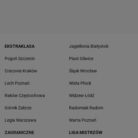
EKSTRAKLASA
Jagiellonia Białystok
Pogoń Szczecin
Piast Gliwice
Cracovia Kraków
Śląsk Wrocław
Lech Poznań
Wisła Płock
Raków Częstochowa
Widzew Łódź
Górnik Zabrze
Radomiak Radom
Legia Warszawa
Warta Poznań
ZAGRANICZNE
LIGA MISTRZÓW