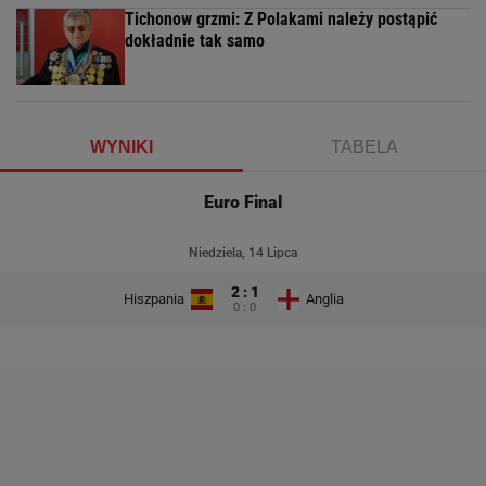
Tichonow grzmi: Z Polakami należy postąpić
dokładnie tak samo
WYNIKI
TABELA
Euro Final
Niedziela, 14 Lipca
2 : 1
Hiszpania
Anglia
0 : 0