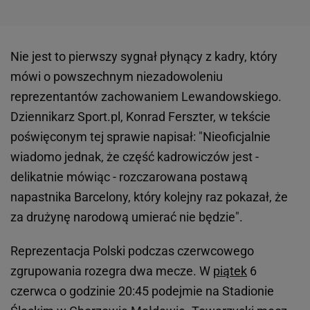
Nie jest to pierwszy sygnał płynący z kadry, który
mówi o powszechnym niezadowoleniu
reprezentantów zachowaniem Lewandowskiego.
Dziennikarz Sport.pl, Konrad Ferszter, w tekście
poświęconym tej sprawie napisał: "Nieoficjalnie
wiadomo jednak, że część kadrowiczów jest -
delikatnie mówiąc - rozczarowana postawą
napastnika Barcelony, który kolejny raz pokazał, że
za drużynę narodową umierać nie będzie".
Reprezentacja Polski podczas czerwcowego
zgrupowania rozegra dwa mecze. W
piątek
6
czerwca o godzinie 20:45 podejmie na Stadionie