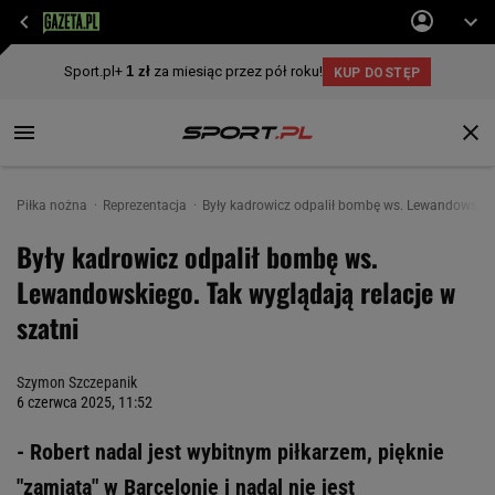
Piłka nożna
Reprezentacja
Były kadrowicz odpalił bombę ws. Lewandowskieg
Były kadrowicz odpalił bombę ws.
Lewandowskiego. Tak wyglądają relacje w
szatni
Szymon Szczepanik
6 czerwca 2025, 11:52
- Robert nadal jest wybitnym piłkarzem, pięknie
"zamiata" w Barcelonie i nadal nie jest