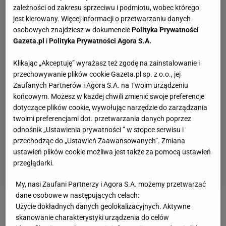
zależności od zakresu sprzeciwu i podmiotu, wobec którego
jest kierowany. Więcej informacji o przetwarzaniu danych
osobowych znajdziesz w dokumencie
Polityka Prywatności
Gazeta.pl
i
Polityka Prywatności Agora S.A.
Klikając „Akceptuję” wyrażasz też zgodę na zainstalowanie i
przechowywanie plików cookie Gazeta.pl sp. z o.o., jej
Zaufanych Partnerów i Agora S.A. na Twoim urządzeniu
końcowym. Możesz w każdej chwili zmienić swoje preferencje
dotyczące plików cookie, wywołując narzędzie do zarządzania
twoimi preferencjami dot. przetwarzania danych poprzez
odnośnik „Ustawienia prywatności ” w stopce serwisu i
przechodząc do „Ustawień Zaawansowanych”. Zmiana
ustawień plików cookie możliwa jest także za pomocą ustawień
przeglądarki.
My, nasi Zaufani Partnerzy i Agora S.A. możemy przetwarzać
dane osobowe w następujących celach:
Użycie dokładnych danych geolokalizacyjnych. Aktywne
Zobacz wideo
Kędzierski i Żelazny po latach
skanowanie charakterystyki urządzenia do celów