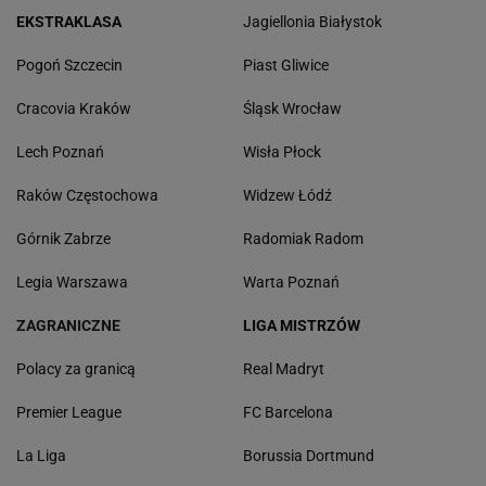
EKSTRAKLASA
Jagiellonia Białystok
Pogoń Szczecin
Piast Gliwice
Cracovia Kraków
Śląsk Wrocław
Lech Poznań
Wisła Płock
Raków Częstochowa
Widzew Łódź
Górnik Zabrze
Radomiak Radom
Legia Warszawa
Warta Poznań
ZAGRANICZNE
LIGA MISTRZÓW
Polacy za granicą
Real Madryt
Premier League
FC Barcelona
La Liga
Borussia Dortmund