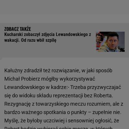
Kucharski zobaczył zdjęcia Lewandowskiego z
wakacji. Od razu wbił szpilę
Kałużny zdradził też rozwiązanie, w jaki sposób
Michał Probierz mógłby wykorzystywać
Lewandowskiego w kadrze:- Trzeba przyzwyczajać
się do widoku składu reprezentacji bez Roberta.
Rezygnację z towarzyskiego meczu rozumiem, ale z
bardzo ważnego spotkania o punkty – zupełnie nie.
Myślę, że byłoby uczciwiej i sensowniej ogłosić, że
Robert będzie wybierać sobie mecze, w których