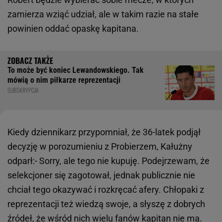
zamierza wziąć udział, ale w takim razie na stałe
powinien oddać opaskę kapitana.
To może być koniec Lewandowskiego. Tak
mówią o nim piłkarze reprezentacji
SUBSKRYPCJA
Kiedy dziennikarz przypomniał, że 36-latek podjął
decyzję w porozumieniu z Probierzem, Kałużny
odparł:- Sorry, ale tego nie kupuję. Podejrzewam, że
selekcjoner się zagotował, jednak publicznie nie
chciał tego okazywać i rozkręcać afery. Chłopaki z
reprezentacji też wiedzą swoje, a słyszę z dobrych
źródeł, że wśród nich wielu fanów kapitan nie ma.