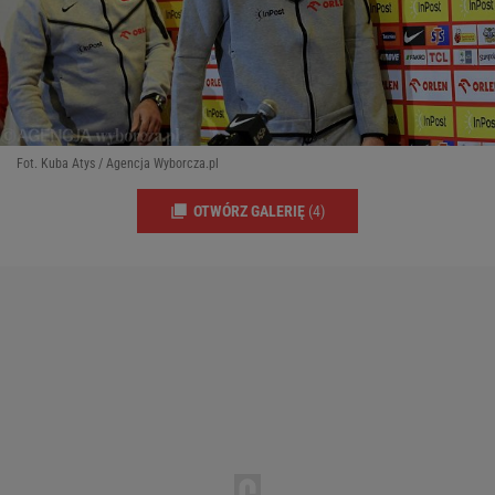
Fot. Kuba Atys / Agencja Wyborcza.pl
OTWÓRZ GALERIĘ
(4)