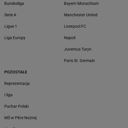
Bundesliga
Bayern Monachium
Serie A
Manchester United
Ligue 1
Liverpool FC
Liga Europy
Napoli
Juventus Turyn
Paris St. Germain
POZOSTAŁE
Reprezentacja
I liga
Puchar Polski
MŚ w Piłce Nożnej