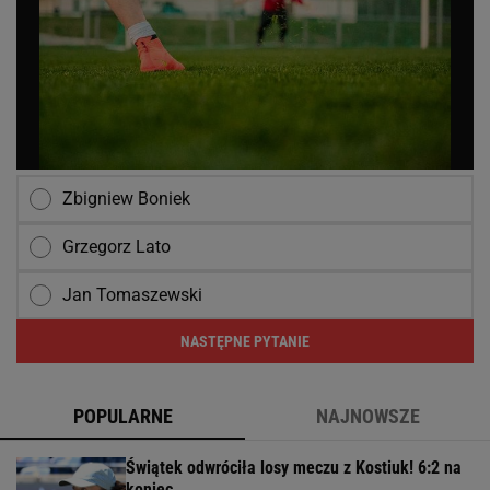
Zbigniew Boniek
Grzegorz Lato
Jan Tomaszewski
NASTĘPNE PYTANIE
POPULARNE
NAJNOWSZE
Świątek odwróciła losy meczu z Kostiuk! 6:2 na
koniec