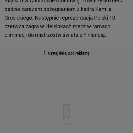
Śląskim w Chorzowie Mołdawię. Towarzyski mecz
będzie zarazem pożegnaniem z kadrą Kamila
Grosickiego. Następnie
reprezentacja Polski
10
czerwca zagra w Helsinkach mecz w ramach
eliminacji do mistrzostw świata z Finlandią.