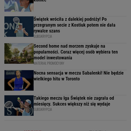
Świątek wróciła z dalekiej podróży! Po
przegranym secie z Kostiuk potem nie dała
rywalce szans
SUBSKRYPCJA
Second home nad morzem zyskuje na
popularności. Coraz więcej osób wybiera ten
model inwestowania
MATERIAŁ PROMOCYJNY
Nocna sensacja w meczu Sabalenki! Nie będzie
wielkiego hitu w Toronto
Takiego meczu Iga Świątek nie zagrała od
miesięcy. Sukces większy niż się wydaje
SUBSKRYPCJA