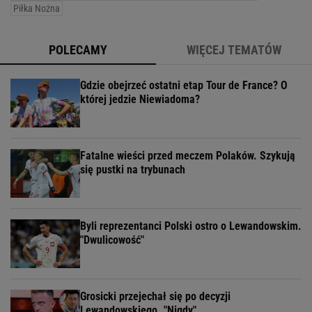
Piłka Nożna
POLECAMY
WIĘCEJ TEMATÓW
Gdzie obejrzeć ostatni etap Tour de France? O
której jedzie Niewiadoma?
Fatalne wieści przed meczem Polaków. Szykują
się pustki na trybunach
Byli reprezentanci Polski ostro o Lewandowskim.
"Dwulicowość"
Grosicki przejechał się po decyzji
Lewandowskiego. "Nigdy"