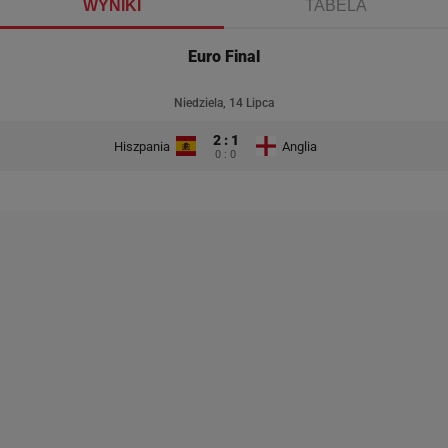
WYNIKI
TABELA
Euro Final
Niedziela, 14 Lipca
2 : 1
Hiszpania
Anglia
0 : 0