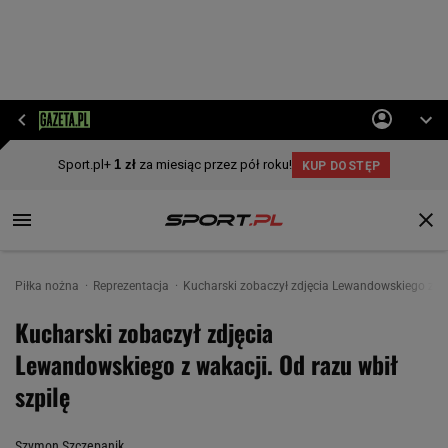
Piłka nożna
Reprezentacja
Kucharski zobaczył zdjęcia Lewandowskiego z wak
Kucharski zobaczył zdjęcia
Lewandowskiego z wakacji. Od razu wbił
szpilę
Szymon Szczepanik