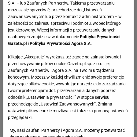
S.A. – lub Zaufanych Partnerów. Takiemu przetwarzaniu
możesz się sprzeciwić, przechodząc do „Ustawień
Zaawansowanych” lub przez kontakt z administratorem – w
zależności od zakresu sprzeciwu i podmiotu, wobec którego
jest kierowany. Więcej informacji o przetwarzaniu danych
osobowych znajdziesz w dokumencie
Polityka Prywatności
Gazeta.pl
i
Polityka Prywatności Agora S.A.
Klikając „Akceptuję” wyrażasz też zgodę na zainstalowanie i
przechowywanie plików cookie Gazeta.pl sp. z o.o., jej
Zaufanych Partnerów i Agora S.A. na Twoim urządzeniu
końcowym. Możesz w każdej chwili zmienić swoje preferencje
dotyczące plików cookie, wywołując narzędzie do zarządzania
twoimi preferencjami dot. przetwarzania danych poprzez
odnośnik „Ustawienia prywatności ” w stopce serwisu i
przechodząc do „Ustawień Zaawansowanych”. Zmiana
ustawień plików cookie możliwa jest także za pomocą ustawień
przeglądarki.
My, nasi Zaufani Partnerzy i Agora S.A. możemy przetwarzać
dane osobowe w następujących celach: