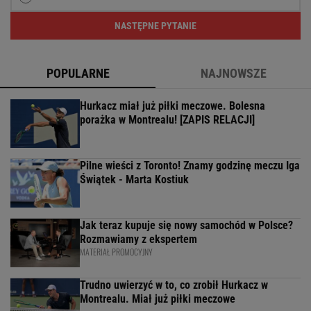
NASTĘPNE PYTANIE
POPULARNE
NAJNOWSZE
Hurkacz miał już piłki meczowe. Bolesna
porażka w Montrealu! [ZAPIS RELACJI]
Pilne wieści z Toronto! Znamy godzinę meczu Iga
Świątek - Marta Kostiuk
Jak teraz kupuje się nowy samochód w Polsce?
Rozmawiamy z ekspertem
MATERIAŁ PROMOCYJNY
Trudno uwierzyć w to, co zrobił Hurkacz w
Montrealu. Miał już piłki meczowe