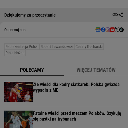
Dziękujemy za przeczytanie
Obserwuj nas
Reprezentacja Polski
Robert Lewandowski
Cezary Kucharski
Piłka Nożna
POLECAMY
WIĘCEJ TEMATÓW
Złe wieści dla kadry siatkarek. Polska gwiazda
wypadła z ME
Fatalne wieści przed meczem Polaków. Szykują
się pustki na trybunach