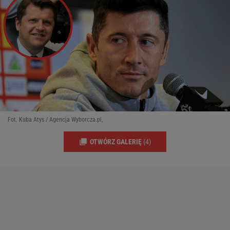
Fot. Kuba Atys / Agencja Wyborcza.pl,
OTWÓRZ GALERIĘ
(4)