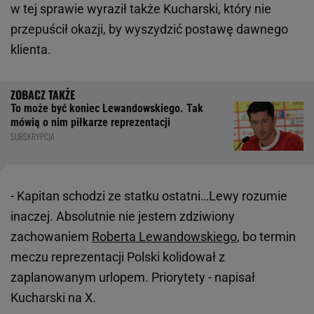
w tej sprawie wyraził także Kucharski, który nie
przepuścił okazji, by wyszydzić postawę dawnego
klienta.
To może być koniec Lewandowskiego. Tak
mówią o nim piłkarze reprezentacji
SUBSKRYPCJA
- Kapitan schodzi ze statku ostatni…Lewy rozumie
inaczej. Absolutnie nie jestem zdziwiony
zachowaniem
Roberta Lewandowskiego
, bo termin
meczu reprezentacji Polski kolidował z
zaplanowanym urlopem. Priorytety - napisał
Kucharski na X.