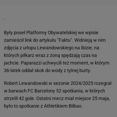
Były poseł Platformy Obywatelskiej we wpisie
zamieścił link do artykułu "Faktu". Widnieją w nim
zdjęcia z urlopu Lewandowskiego na Ibizie, na
których piłkarz wraz z żoną spędzają czas na
jachcie. Paparazzi uchwycili też moment, w którym
36-latek oddał skok do wody z tylnej burty.
Robert Lewandowski w sezonie 2024/2025 rozegrał
w barwach FC Barcelony 52 spotkania, w których
strzelił 42 gole. Ostatni mecz miał miejsce 25 maja,
było to spotkanie z Athletikiem Bilbao.