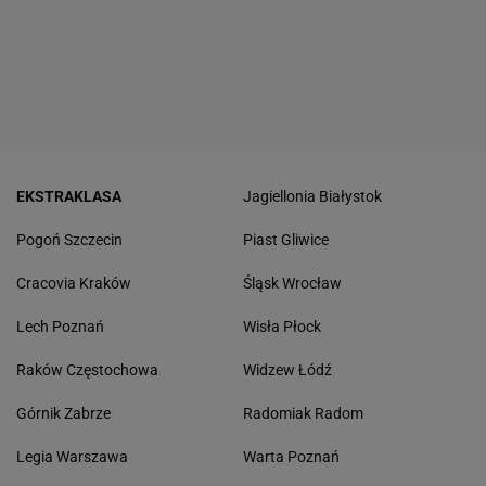
EKSTRAKLASA
Jagiellonia Białystok
Pogoń Szczecin
Piast Gliwice
Cracovia Kraków
Śląsk Wrocław
Lech Poznań
Wisła Płock
Raków Częstochowa
Widzew Łódź
Górnik Zabrze
Radomiak Radom
Legia Warszawa
Warta Poznań