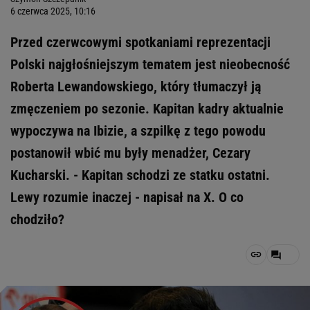
6 czerwca 2025, 10:16
Przed czerwcowymi spotkaniami reprezentacji
Polski najgłośniejszym tematem jest nieobecność
Roberta Lewandowskiego, który tłumaczył ją
zmęczeniem po sezonie. Kapitan kadry aktualnie
wypoczywa na Ibizie, a szpilkę z tego powodu
postanowił wbić mu były menadżer, Cezary
Kucharski. - Kapitan schodzi ze statku ostatni.
Lewy rozumie inaczej - napisał na X. O co
chodziło?