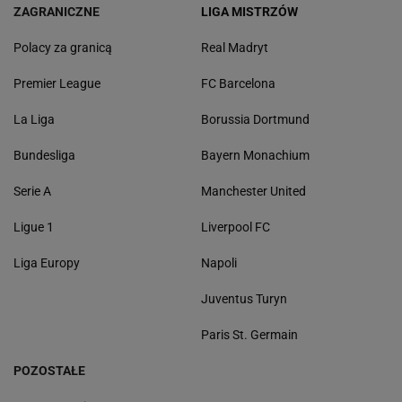
ZAGRANICZNE
LIGA MISTRZÓW
Polacy za granicą
Real Madryt
Premier League
FC Barcelona
La Liga
Borussia Dortmund
Bundesliga
Bayern Monachium
Serie A
Manchester United
Ligue 1
Liverpool FC
Liga Europy
Napoli
Juventus Turyn
Paris St. Germain
POZOSTAŁE