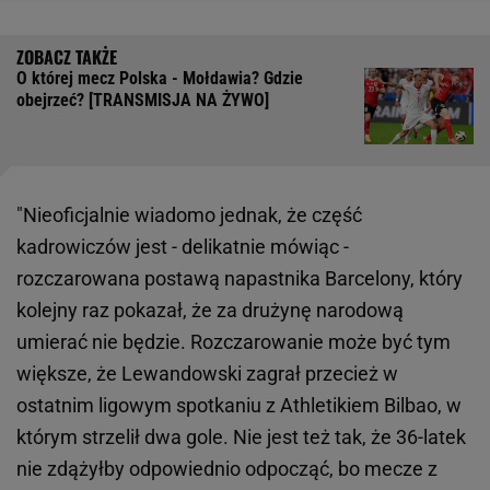
O której mecz Polska - Mołdawia? Gdzie
obejrzeć? [TRANSMISJA NA ŻYWO]
"Nieoficjalnie wiadomo jednak, że część
kadrowiczów jest - delikatnie mówiąc -
rozczarowana postawą napastnika Barcelony, który
kolejny raz pokazał, że za drużynę narodową
umierać nie będzie. Rozczarowanie może być tym
większe, że Lewandowski zagrał przecież w
ostatnim ligowym spotkaniu z Athletikiem Bilbao, w
którym strzelił dwa gole. Nie jest też tak, że 36-latek
nie zdążyłby odpowiednio odpocząć, bo mecze z