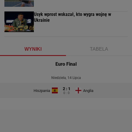
Usyk wprost wskazał, kto wygra wojnę w
Ukrainie
WYNIKI
TABELA
Euro Final
Niedziela, 14 Lipca
2 : 1
Hiszpania
Anglia
0 : 0