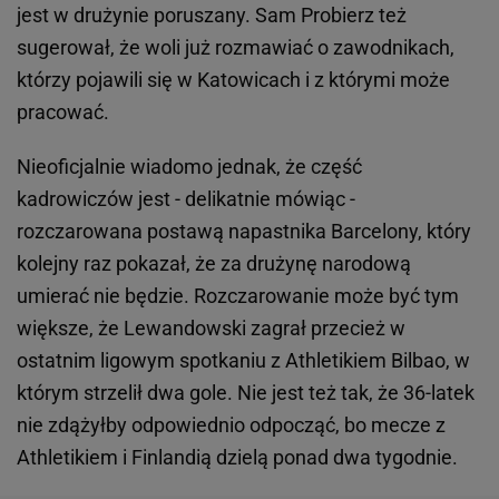
jest w drużynie poruszany. Sam Probierz też
sugerował, że woli już rozmawiać o zawodnikach,
którzy pojawili się w Katowicach i z którymi może
pracować.
Nieoficjalnie wiadomo jednak, że część
kadrowiczów jest - delikatnie mówiąc -
rozczarowana postawą napastnika Barcelony, który
kolejny raz pokazał, że za drużynę narodową
umierać nie będzie. Rozczarowanie może być tym
większe, że Lewandowski zagrał przecież w
ostatnim ligowym spotkaniu z Athletikiem Bilbao, w
którym strzelił dwa gole. Nie jest też tak, że 36-latek
nie zdążyłby odpowiednio odpocząć, bo mecze z
Athletikiem i Finlandią dzielą ponad dwa tygodnie.