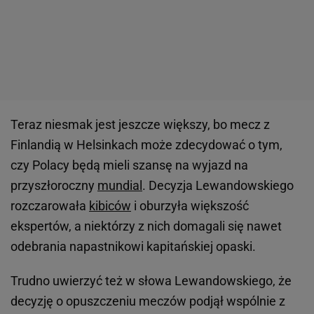
Teraz niesmak jest jeszcze większy, bo mecz z
Finlandią w Helsinkach może zdecydować o tym,
czy Polacy będą mieli szansę na wyjazd na
przyszłoroczny
mundial
. Decyzja Lewandowskiego
rozczarowała
kibiców
i oburzyła większość
ekspertów, a niektórzy z nich domagali się nawet
odebrania napastnikowi kapitańskiej opaski.
Trudno uwierzyć też w słowa Lewandowskiego, że
decyzję o opuszczeniu meczów podjął wspólnie z