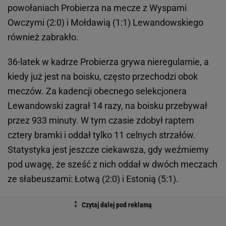
powołaniach Probierza na mecze z Wyspami
Owczymi (2:0) i Mołdawią (1:1) Lewandowskiego
również zabrakło.
36-latek w kadrze Probierza grywa nieregularnie, a
kiedy już jest na boisku, często przechodzi obok
meczów. Za kadencji obecnego selekcjonera
Lewandowski zagrał 14 razy, na boisku przebywał
przez 933 minuty. W tym czasie zdobył raptem
cztery bramki i oddał tylko 11 celnych strzałów.
Statystyka jest jeszcze ciekawsza, gdy weźmiemy
pod uwagę, że sześć z nich oddał w dwóch meczach
ze słabeuszami: Łotwą (2:0) i Estonią (5:1).