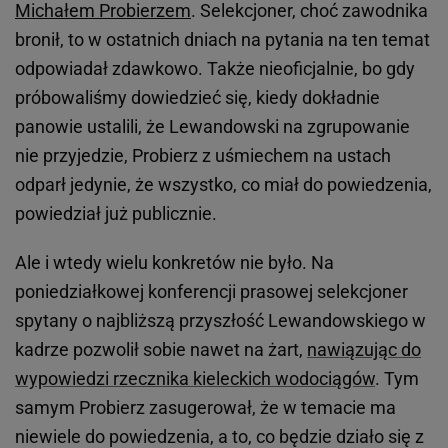
Michałem Probierzem
. Selekcjoner, choć zawodnika
bronił, to w ostatnich dniach na pytania na ten temat
odpowiadał zdawkowo. Także nieoficjalnie, bo gdy
próbowaliśmy dowiedzieć się, kiedy dokładnie
panowie ustalili, że Lewandowski na zgrupowanie
nie przyjedzie, Probierz z uśmiechem na ustach
odparł jedynie, że wszystko, co miał do powiedzenia,
powiedział już publicznie.
Ale i wtedy wielu konkretów nie było. Na
poniedziałkowej konferencji prasowej selekcjoner
spytany o najbliższą przyszłość Lewandowskiego w
kadrze pozwolił sobie nawet na żart,
nawiązując do
wypowiedzi rzecznika kieleckich wodociągów
. Tym
samym Probierz zasugerował, że w temacie ma
niewiele do powiedzenia, a to, co będzie działo się z