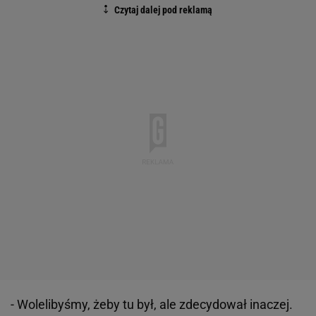
- Wolelibyśmy, żeby tu był, ale zdecydował inaczej.