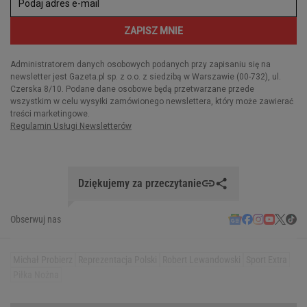
Dziękujemy za przeczytanie
Obserwuj nas
Michał Probierz
Reprezentacja Polski
Robert Lewandowski
Sport Extra
Piłka Nożna