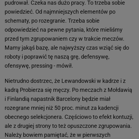
pudrował. Czeka nas dużo pracy. To trzeba sobie
powiedzieć. Od najmniejszych elementów po
schematy, po rozegranie. Trzeba sobie
odpowiedzieć na pewne pytania, które mieliśmy
przed tym zgrupowaniem czy w trakcie meczów.
Mamy jakąś bazę, ale najwyższy czas wziąć się do
roboty i poprawić tę naszą grę, defensywę,
ofensywę, pressing - mówił.
Nietrudno dostrzec, że Lewandowski w kadrze i z
kadrą Probierza się męczy. Po meczach z Mołdawią
i Finlandią napastnik Barcelony będzie miał
rozegrane mniej niż 50 proc. minut za kadencji
obecnego selekcjonera. Częściowo to efekt kontuzji,
ale z drugiej strony to też opuszczone zgrupowania.
Należy bowiem pamiętać, że w pierwszych