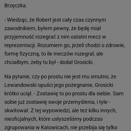
Brzęczka.
- Wiedząc, że Robert jest cały czas czynnym
zawodnikiem, byłem pewny, że będę miał
przyjemność rozegrać z nim ostatni mecz w
reprezentacji. Rozumiem go, jeżeli chodzi o zdrowie,
formę fizyczną, to ile meczów rozegrał, ale
chciałbym, żeby tu był - dodał Grosicki.
Na pytanie, czy po prostu nie jest mu smutno, że
Lewandowski opuści jego pożegnanie, Grosicki
krótko uciął. - Zostawię to po prostu dla siebie. Sam
sobie już zostawię swoje przemyślenia, i tyle -
skwitował. Z tej wypowiedzi, ale też kilku innych,
nieoficjalnych, które usłyszeliśmy podczas
zgrupowania w Katowicach, nie przebija się tylko