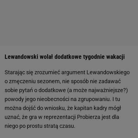
Lewandowski wolał dodatkowe tygodnie wakacji
Starając się zrozumieć argument Lewandowskiego
o zmęczeniu sezonem, nie sposób nie zadawać
sobie pytań o dodatkowe (a może najważniejsze?)
powody jego nieobecności na zgrupowaniu. I tu
można dojść do wniosku, że kapitan kadry mógł
uznać, że gra w reprezentacji Probierza jest dla
niego po prostu stratą czasu.