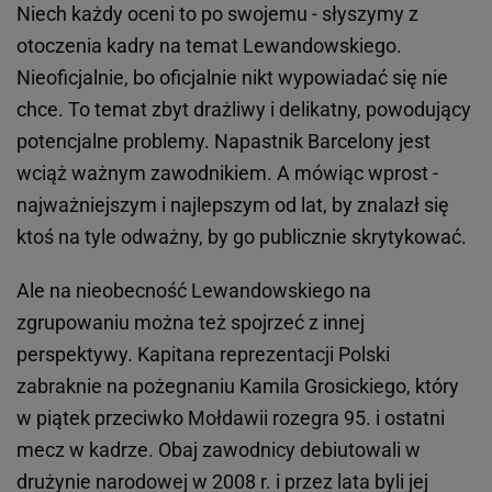
Niech każdy oceni to po swojemu - słyszymy z
otoczenia kadry na temat Lewandowskiego.
Nieoficjalnie, bo oficjalnie nikt wypowiadać się nie
chce. To temat zbyt drażliwy i delikatny, powodujący
potencjalne problemy. Napastnik Barcelony jest
wciąż ważnym zawodnikiem. A mówiąc wprost -
najważniejszym i najlepszym od lat, by znalazł się
ktoś na tyle odważny, by go publicznie skrytykować.
Ale na nieobecność Lewandowskiego na
zgrupowaniu można też spojrzeć z innej
perspektywy. Kapitana reprezentacji Polski
zabraknie na pożegnaniu Kamila Grosickiego, który
w piątek przeciwko Mołdawii rozegra 95. i ostatni
mecz w kadrze. Obaj zawodnicy debiutowali w
drużynie narodowej w 2008 r. i przez lata byli jej