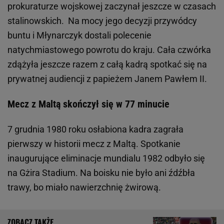
prokuraturze wojskowej zaczynał jeszcze w czasach
stalinowskich. Na mocy jego decyzji przywódcy
buntu i Młynarczyk dostali polecenie
natychmiastowego powrotu do kraju. Cała czwórka
zdążyła jeszcze razem z całą kadrą spotkać się na
prywatnej audiencji z papieżem Janem Pawłem II.
Mecz z Maltą skończył się w 77 minucie
7 grudnia 1980 roku osłabiona kadra zagrała
pierwszy w historii mecz z Maltą. Spotkanie
inaugurujące eliminacje mundialu 1982 odbyło się
na Gżira Stadium. Na boisku nie było ani źdźbła
trawy, bo miało nawierzchnię żwirową.