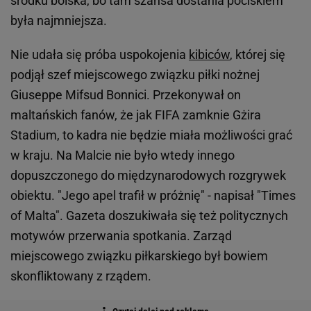
środku boiska, bo tam szansa dostania pociskiem
była najmniejsza.
Nie udała się próba uspokojenia
kibiców
, której się
podjął szef miejscowego związku piłki nożnej
Giuseppe Mifsud Bonnici. Przekonywał on
maltańskich fanów, że jak FIFA zamknie Gżira
Stadium, to kadra nie będzie miała możliwości grać
w kraju. Na Malcie nie było wtedy innego
dopuszczonego do międzynarodowych rozgrywek
obiektu. "Jego apel trafił w próżnię" - napisał "Times
of Malta". Gazeta doszukiwała się też politycznych
motywów przerwania spotkania. Zarząd
miejscowego związku piłkarskiego był bowiem
skonfliktowany z rządem.