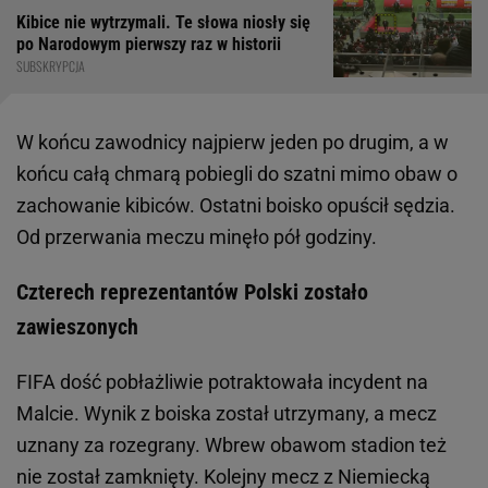
Kibice nie wytrzymali. Te słowa niosły się
po Narodowym pierwszy raz w historii
SUBSKRYPCJA
W końcu zawodnicy najpierw jeden po drugim, a w
końcu całą chmarą pobiegli do szatni mimo obaw o
zachowanie kibiców. Ostatni boisko opuścił sędzia.
Od przerwania meczu minęło pół godziny.
Czterech reprezentantów Polski zostało
zawieszonych
FIFA dość pobłażliwie potraktowała incydent na
Malcie. Wynik z boiska został utrzymany, a mecz
uznany za rozegrany. Wbrew obawom stadion też
nie został zamknięty. Kolejny mecz z Niemiecką