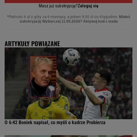
ARTYKUŁY POWIĄZANE
O 6:42 Boniek napisał, co myśli o kadrze Probierza