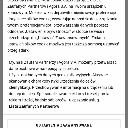
Zaufanych Partnerów i Agora S.A. na Twoim urządzeniu
końcowym. Możesz w każdej chwili zmienić swoje preferencje
dotyczące plików cookie, wywołując narzędzie do zarządzania
twoimi preferencjami dot. przetwarzania danych poprzez
odnośnik „Ustawienia prywatności ” w stopce serwisu i
przechodząc do „Ustawień Zaawansowanych”. Zmiana
ustawień plików cookie możliwa jest także za pomocą ustawień
przeglądarki.
My, nasi Zaufani Partnerzy i Agora S.A. możemy przetwarzać
dane osobowe w następujących celach:
Użycie dokładnych danych geolokalizacyjnych. Aktywne
skanowanie charakterystyki urządzenia do celów
identyfikacji. Przechowywanie informacji na urządzeniu lub
dostęp do nich. Spersonalizowane reklamy i treści, pomiar
reklam i treści, badnie odbiorców i ulepszanie usług.
Lista Zaufanych Partnerów
USTAWIENIA ZAAWANSOWANE