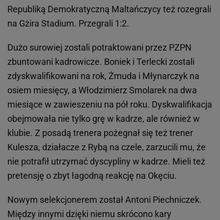
Republiką Demokratyczną Maltańczycy też rozegrali
na Gżira Stadium. Przegrali 1:2.
Dużo surowiej zostali potraktowani przez PZPN
zbuntowani kadrowicze. Boniek i Terlecki zostali
zdyskwalifikowani na rok, Żmuda i Młynarczyk na
osiem miesięcy, a Włodzimierz Smolarek na dwa
miesiące w zawieszeniu na pół roku. Dyskwalifikacja
obejmowała nie tylko grę w kadrze, ale również w
klubie. Z posadą trenera pożegnał się też trener
Kulesza, działacze z Rybą na czele, zarzucili mu, że
nie potrafił utrzymać dyscypliny w kadrze. Mieli też
pretensję o zbyt łagodną reakcję na Okęciu.
Nowym selekcjonerem został Antoni Piechniczek.
Między innymi dzięki niemu skrócono kary