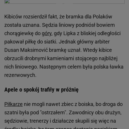
Kibiców rozsierdził fakt, że bramka dla Polaków
została uznana. Sędzia liniowy podniósł bowiem
chorągiewkę do
góry
, gdy Lipka z bliskiej odległości
pakował piłkę do siatki. Jednak główny arbiter
Dusan Maksimović bramkę uznał. Wtedy kibice
obrzucili drobnymi kamieniami stojącego najbliżej
nich liniowego. Następnym celem była polska ławka
rezerwowych.
Apele o spokój trafiły w próżnię
Piłkarze
nie mogli nawet zbiec z boiska, bo droga do
szatni była pod "ostrzałem". Zawodnicy obu drużyn,
sędziowie, trenerzy i działacze skupili się więc na