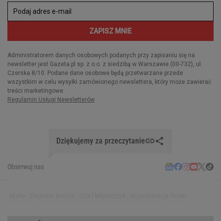
Dziękujemy za przeczytanie
Obserwuj nas
Malta
Zbigniew Boniek
Józef Młynarczyk
Reprezentacja Polski