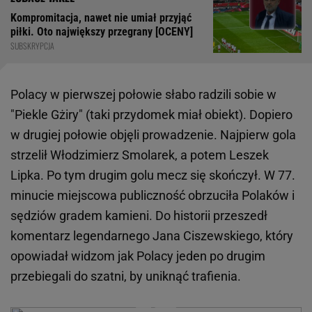
Kompromitacja, nawet nie umiał przyjąć
piłki. Oto największy przegrany [OCENY]
SUBSKRYPCJA
Polacy w pierwszej połowie słabo radzili sobie w
"Piekle Gżiry" (taki przydomek miał obiekt). Dopiero
w drugiej połowie objęli prowadzenie. Najpierw gola
strzelił Włodzimierz Smolarek, a potem Leszek
Lipka. Po tym drugim golu mecz się skończył. W 77.
minucie miejscowa publiczność obrzuciła Polaków i
sędziów gradem kamieni. Do historii przeszedł
komentarz legendarnego Jana Ciszewskiego, który
opowiadał widzom jak Polacy jeden po drugim
przebiegali do szatni, by uniknąć trafienia.