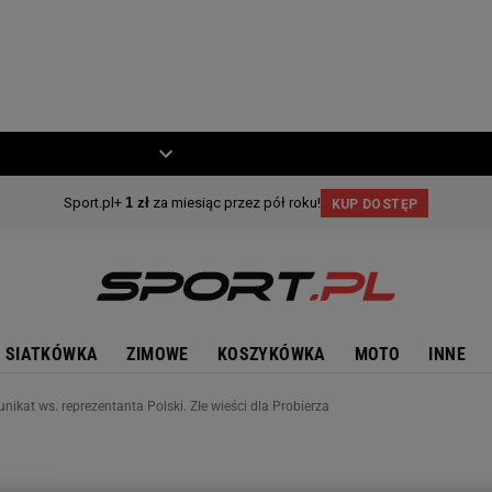
ZIECKO
MOTO
SIATKÓWKA
ZIMOWE
KOSZYKÓWKA
MOTO
INNE
unikat ws. reprezentanta Polski. Złe wieści dla Probierza