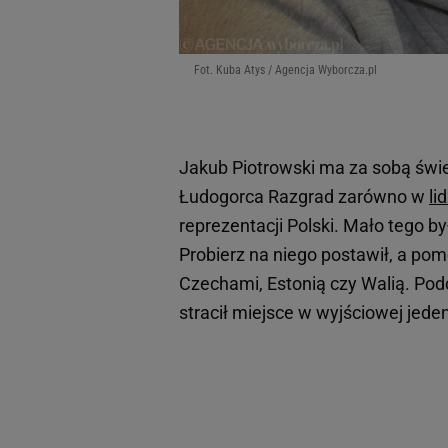
Fot. Kuba Atys / Agencja Wyborcza.pl
Jakub Piotrowski ma za sobą świe
Łudogorca Razgrad zarówno w
li
reprezentacji Polski. Mało tego b
Probierz na niego postawił, a po
Czechami, Estonią czy Walią. Pod
stracił miejsce w wyjściowej jede