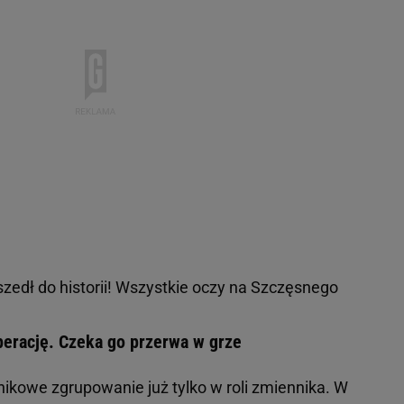
edł do historii! Wszystkie oczy na Szczęsnego
perację. Czeka go przerwa w grze
nikowe zgrupowanie już tylko w roli zmiennika. W