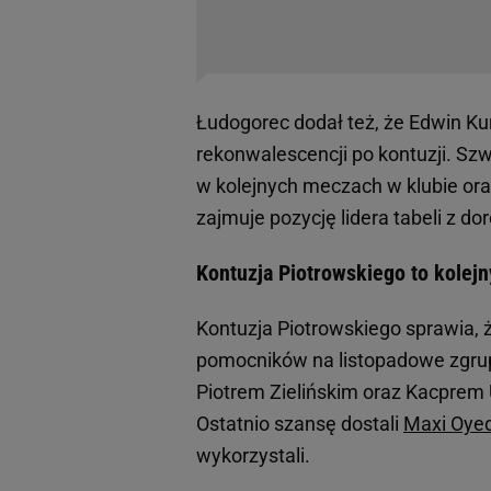
Łudogorec dodał też, że Edwin Kur
rekonwalescencji po kontuzji. Sz
w kolejnych meczach w klubie ora
zajmuje pozycję lidera tabeli z d
Kontuzja Piotrowskiego to kolejn
Kontuzja Piotrowskiego sprawia, 
pomocników na listopadowe zgr
Piotrem Zielińskim oraz Kacprem
Ostatnio szansę dostali
Maxi Oye
wykorzystali.