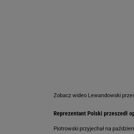
Zobacz wideo
Lewandowski przesz
Reprezentant Polski przeszedł o
Piotrowski przyjechał na paździer