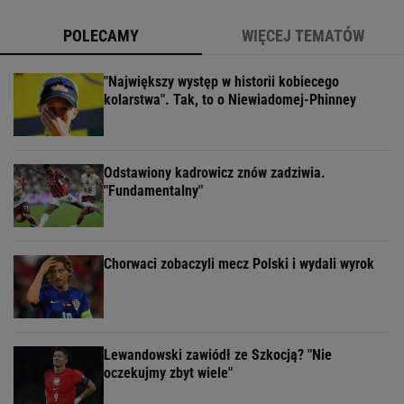
POLECAMY
WIĘCEJ TEMATÓW
"Największy występ w historii kobiecego
kolarstwa". Tak, to o Niewiadomej-Phinney
Odstawiony kadrowicz znów zadziwia.
"Fundamentalny"
Chorwaci zobaczyli mecz Polski i wydali wyrok
Lewandowski zawiódł ze Szkocją? "Nie
oczekujmy zbyt wiele"