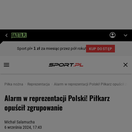
Piłka nożna
Reprezentacja
Alarm w reprezentacji Polski! Piłkarz opuścił zg
Alarm w reprezentacji Polski! Piłkarz
opuścił zgrupowanie
Michał Salamucha
6 września 2024, 17:43