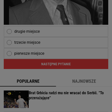
drugie miejsce
trzecie miejsce
pierwsze miejsce
NASTĘPNE PYTANIE
POPULARNE
NAJNOWSZE
Brat Grbicia radzi mu nie wracać do Serbii. "To
przerażające"