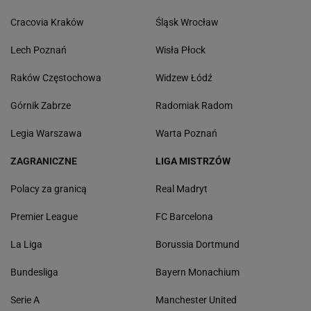
Cracovia Kraków
Śląsk Wrocław
Lech Poznań
Wisła Płock
Raków Częstochowa
Widzew Łódź
Górnik Zabrze
Radomiak Radom
Legia Warszawa
Warta Poznań
ZAGRANICZNE
LIGA MISTRZÓW
Polacy za granicą
Real Madryt
Premier League
FC Barcelona
La Liga
Borussia Dortmund
Bundesliga
Bayern Monachium
Serie A
Manchester United