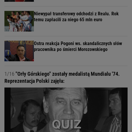
Niewypał transferowy odchodzi z Realu. Rok
temu zapłacili za niego 65 mln euro
Ostra reakcja Pogoni ws. skandalicznych słów
pracownika po śmierci Morozowskiego
1/16
"Orły Górskiego" zostały medalistą Mundialu '74.
Reprezentacja Polski zajęła: