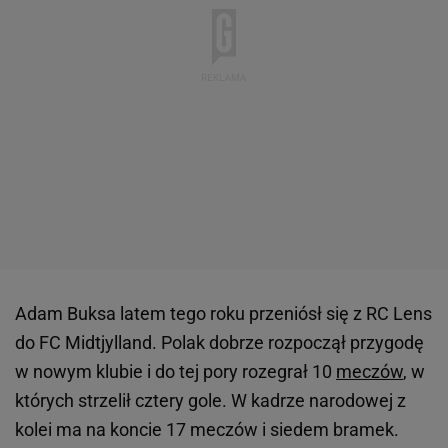
Adam Buksa latem tego roku przeniósł się z RC Lens
do FC Midtjylland. Polak dobrze rozpoczął przygodę
w nowym klubie i do tej pory rozegrał 10
meczów
, w
których strzelił cztery gole. W kadrze narodowej z
kolei ma na koncie 17 meczów i siedem bramek.