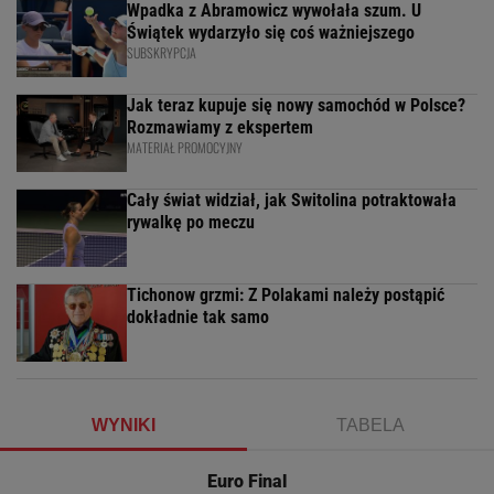
Wpadka z Abramowicz wywołała szum. U
Świątek wydarzyło się coś ważniejszego
SUBSKRYPCJA
Jak teraz kupuje się nowy samochód w Polsce?
Rozmawiamy z ekspertem
MATERIAŁ PROMOCYJNY
Cały świat widział, jak Switolina potraktowała
rywalkę po meczu
Tichonow grzmi: Z Polakami należy postąpić
dokładnie tak samo
WYNIKI
TABELA
Euro Final