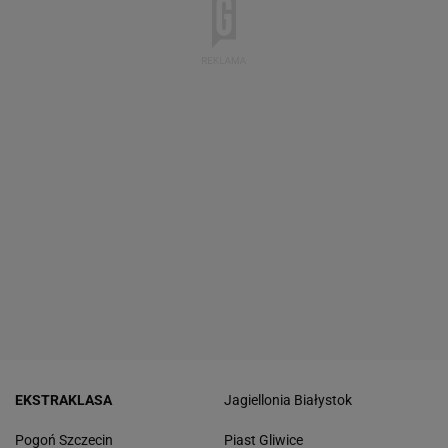
EKSTRAKLASA
Jagiellonia Białystok
Pogoń Szczecin
Piast Gliwice