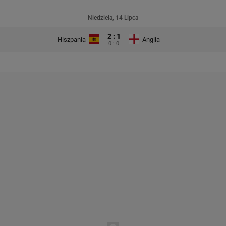
Niedziela, 14 Lipca
2 : 1
Hiszpania
Anglia
0 : 0