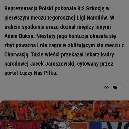
Reprezentacja Polski pokonała 3:2 Szkocję w
pierwszym meczu tegorocznej Ligi Narodów. W
trakcie spotkania urazu doznał między innymi
Adam Buksa. Niestety jego kontuzja okazała się
zbyt poważna i nie zagra w zbliżającym się meczu z
Chorwacją. Takie wieści przekazał lekarz kadry
narodowej Jacek Jaroszewski, cytowany przez
portal Łączy Nas Piłka.