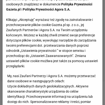
osobowych znajdziesz w dokumencie
Polityka Prywatności
Gazeta.pl
i
Polityka Prywatności Agora S.A.
Klikając „Akceptuję” wyrażasz też zgodę na zainstalowanie i
przechowywanie plików cookie Gazeta.pl sp. z o.o., jej
Zaufanych Partnerów i Agora S.A. na Twoim urządzeniu
końcowym. Możesz w każdej chwili zmienić swoje preferencje
dotyczące plików cookie, wywołując narzędzie do zarządzania
twoimi preferencjami dot. przetwarzania danych poprzez
odnośnik „Ustawienia prywatności ” w stopce serwisu i
przechodząc do „Ustawień Zaawansowanych”. Zmiana
ustawień plików cookie możliwa jest także za pomocą ustawień
przeglądarki.
My, nasi Zaufani Partnerzy i Agora S.A. możemy przetwarzać
dane osobowe w następujących celach:
Użycie dokładnych danych geolokalizacyjnych. Aktywne
Zobacz wideo
Glasgow gotowe na mecz. Na miejscu
skanowanie charakterystyki urządzenia do celów
identyfikacji. Przechowywanie informacji na urządzeniu lub
Polscy kibice
dostęp do nich. Spersonalizowane reklamy i treści, pomiar