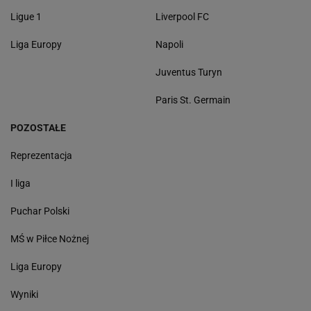
Ligue 1
Liverpool FC
Liga Europy
Napoli
Juventus Turyn
Paris St. Germain
POZOSTAŁE
Reprezentacja
I liga
Puchar Polski
MŚ w Piłce Nożnej
Liga Europy
Wyniki