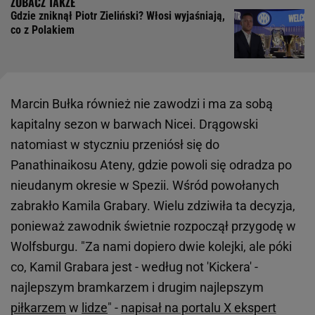
Gdzie zniknął Piotr Zieliński? Włosi wyjaśniają,
co z Polakiem
Marcin Bułka również nie zawodzi i ma za sobą
kapitalny sezon w barwach Nicei. Drągowski
natomiast w styczniu przeniósł się do
Panathinaikosu Ateny, gdzie powoli się odradza po
nieudanym okresie w Spezii. Wśród powołanych
zabrakło Kamila Grabary. Wielu zdziwiła ta decyzja,
ponieważ zawodnik świetnie rozpoczął przygodę w
Wolfsburgu. "Za nami dopiero dwie kolejki, ale póki
co, Kamil Grabara jest - według not 'Kickera' -
najlepszym bramkarzem i drugim najlepszym
piłkarzem
w
lidze
" -
napisał na portalu X ekspert