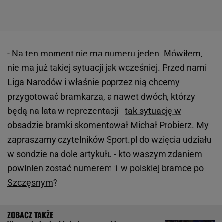
- Na ten moment nie ma numeru jeden. Mówiłem,
nie ma już takiej sytuacji jak wcześniej. Przed nami
Liga Narodów i właśnie poprzez nią chcemy
przygotować bramkarza, a nawet dwóch, którzy
będą na lata w reprezentacji -
tak sytuację w
obsadzie bramki skomentował Michał Probierz.
My
zapraszamy czytelników Sport.pl do wzięcia udziału
w sondzie na dole artykułu - kto waszym zdaniem
powinien zostać numerem 1 w polskiej bramce po
Szczęsnym
?