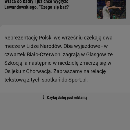
Wraca do kadry i już chce wygryźć
Lewandowskiego. "Czego się bać?"
Reprezentację Polski we wrześniu czekają dwa
mecze w Lidze Narodów. Oba wyjazdowe - w
czwartek Biało-Czerwoni zagrają w Glasgow ze
Szkocją, a następnie w niedzielę zmierzą się w
Osijeku z Chorwacją. Zapraszamy na relację
tekstową z tych spotkań do Sport.pl.