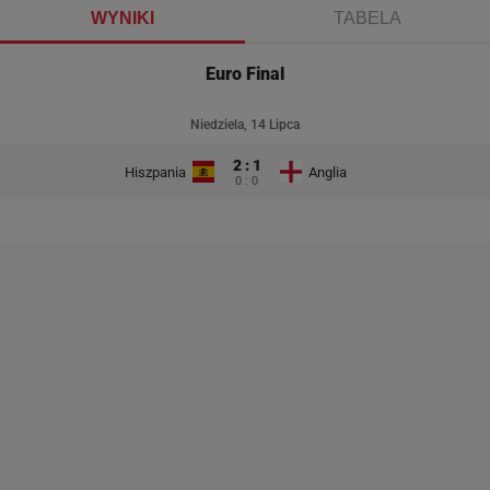
WYNIKI
TABELA
Euro Final
Niedziela, 14 Lipca
2 : 1
Hiszpania
Anglia
0 : 0