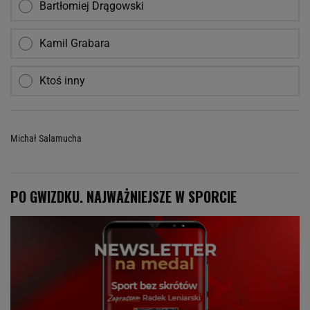
Bartłomiej Drągowski
Kamil Grabara
Ktoś inny
Michał Salamucha