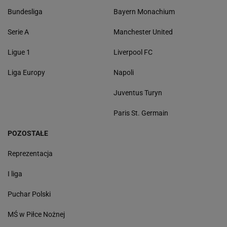
Bundesliga
Bayern Monachium
Serie A
Manchester United
Ligue 1
Liverpool FC
Liga Europy
Napoli
Juventus Turyn
Paris St. Germain
POZOSTAŁE
Reprezentacja
I liga
Puchar Polski
MŚ w Piłce Nożnej