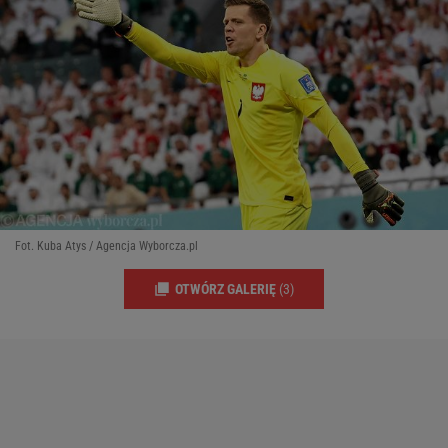
Fot. Kuba Atys / Agencja Wyborcza.pl
OTWÓRZ GALERIĘ
(3)