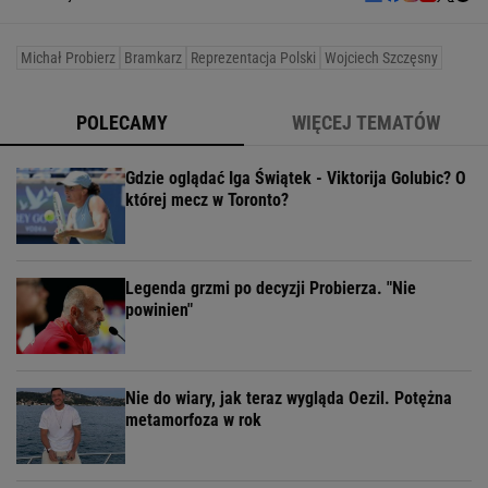
Michał Probierz
Bramkarz
Reprezentacja Polski
Wojciech Szczęsny
POLECAMY
WIĘCEJ TEMATÓW
Gdzie oglądać Iga Świątek - Viktorija Golubic? O
której mecz w Toronto?
Legenda grzmi po decyzji Probierza. "Nie
powinien"
Nie do wiary, jak teraz wygląda Oezil. Potężna
metamorfoza w rok