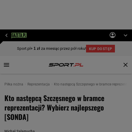
Piłka nożna
Reprezentacja
Kto następcą Szczęsnego w bramce reprezentacj
Kto następcą Szczęsnego w bramce
reprezentacji? Wybierz najlepszego
[SONDA]
Michał Salamucha