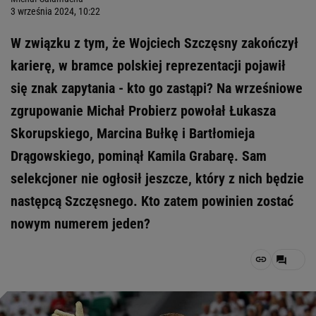
3 września 2024, 10:22
W związku z tym, że Wojciech Szczęsny zakończył
karierę, w bramce polskiej reprezentacji pojawił
się znak zapytania - kto go zastąpi? Na wrześniowe
zgrupowanie Michał Probierz powołał Łukasza
Skorupskiego, Marcina Bułkę i Bartłomieja
Drągowskiego, pominął Kamila Grabarę. Sam
selekcjoner nie ogłosił jeszcze, który z nich będzie
następcą Szczęsnego. Kto zatem powinien zostać
nowym numerem jeden?