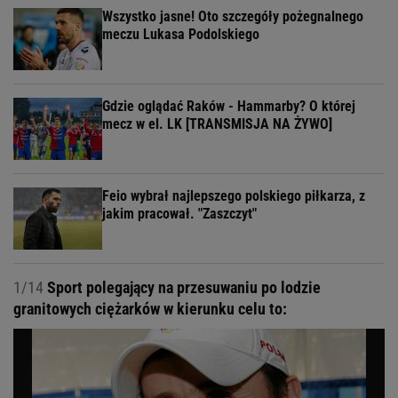
Wszystko jasne! Oto szczegóły pożegnalnego
meczu Lukasa Podolskiego
Gdzie oglądać Raków - Hammarby? O której
mecz w el. LK [TRANSMISJA NA ŻYWO]
Feio wybrał najlepszego polskiego piłkarza, z
jakim pracował. "Zaszczyt"
1/14
Sport polegający na przesuwaniu po lodzie
granitowych ciężarków w kierunku celu to: