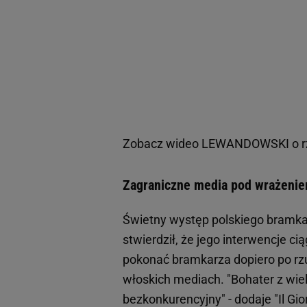
Zobacz wideo
LEWANDOWSKI o rzu
Zagraniczne media pod wrażeni
Świetny występ polskiego bramkar
stwierdził, że jego interwencje c
pokonać bramkarza dopiero po rz
włoskich mediach. "Bohater z wie
bezkonkurencyjny" - dodaje "Il Gio