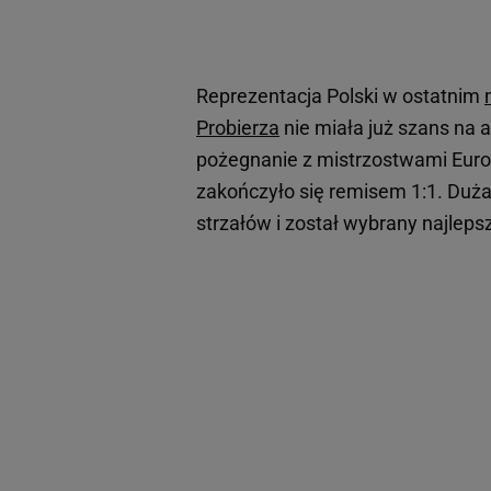
Reprezentacja Polski w ostatnim
Probierza
nie miała już szans na a
pożegnanie z mistrzostwami Europ
zakończyło się remisem 1:1. Duża
strzałów i został wybrany najlep