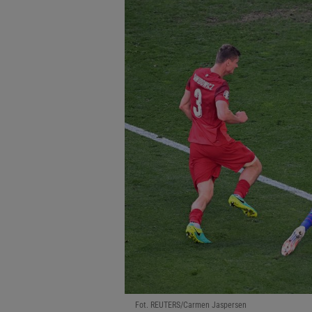
Fot. REUTERS/Carmen Jaspersen