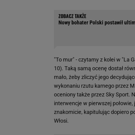
Nowy bohater Polski postawił ultim
"To mur" - czytamy z kolei w "La G
10). Taką samą ocenę dostał równ
mało, żeby zliczyć jego decydując
wykonaniu rzutu karnego przez M
oceniony także przez Sky Sport. 
interwencje w pierwszej połowie, 
znakomicie, kapitulując dopiero
Włosi.