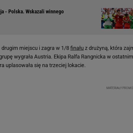
ja - Polska. Wskazali winnego
a drugim miejscu i zagra w 1/8
finału
z drużyną, która zaj
 grupę wygrała Austria. Ekipa Ralfa Rangnicka w ostatni
a uplasowała się na trzeciej lokacie.