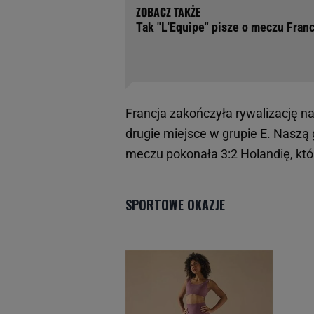
Tak "L'Equipe" pisze o meczu Franc
Francja zakończyła rywalizację n
drugie miejsce w grupie E. Naszą
meczu pokonała 3:2 Holandię, któr