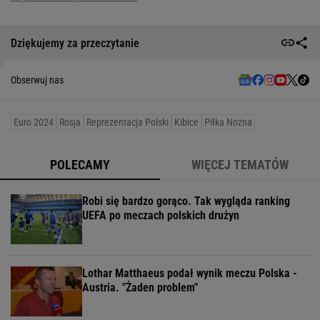
Dziękujemy za przeczytanie
Obserwuj nas
Euro 2024
Rosja
Reprezentacja Polski
Kibice
Piłka Nożna
POLECAMY
WIĘCEJ TEMATÓW
Robi się bardzo gorąco. Tak wygląda ranking
UEFA po meczach polskich drużyn
Lothar Matthaeus podał wynik meczu Polska -
Austria. "Żaden problem"