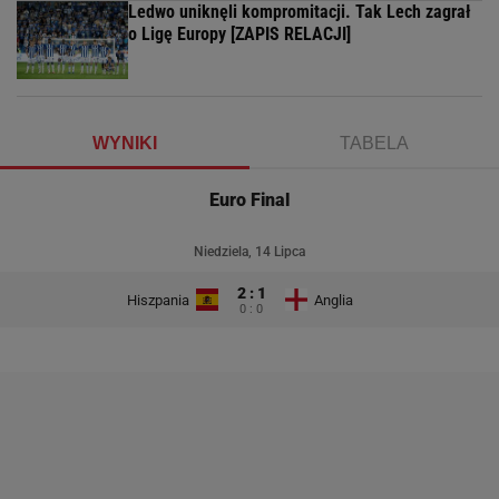
Ledwo uniknęli kompromitacji. Tak Lech zagrał
o Ligę Europy [ZAPIS RELACJI]
WYNIKI
TABELA
Euro Final
Niedziela, 14 Lipca
2 : 1
Hiszpania
Anglia
0 : 0