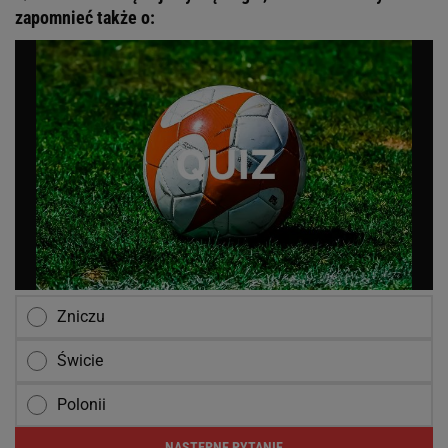
zapomnieć także o:
Zniczu
Świcie
Polonii
NASTĘPNE PYTANIE