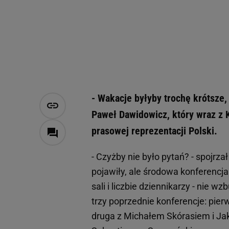
- Wakacje byłyby trochę krótsze, 
Paweł Dawidowicz, który wraz z 
prasowej reprezentacji Polski.
- Czyżby nie było pytań? - spojrza
pojawiły, ale środowa konferenc
sali i liczbie dziennikarzy - nie 
trzy poprzednie konferencje: pie
druga z Michałem Skórasiem i Ja