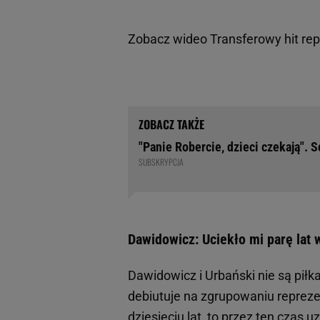
Zobacz wideo
Transferowy hit re
"Panie Robercie, dzieci czekają". 
SUBSKRYPCJA
Dawidowicz: Uciekło mi parę lat 
Dawidowicz i Urbański nie są piłk
debiutuje na zgrupowaniu reprezen
dziesięciu lat, to przez ten czas 