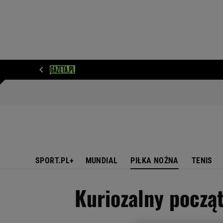
WIADOMOŚCI
NEXT
SPORT
PLOTEK
D
SPORT.PL+
MUNDIAL
PIŁKA NOŻNA
TENIS
Kuriozalny począt