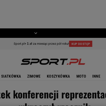
ZIECKO
MOTO
SIATKÓWKA
ZIMOWE
KOSZYKÓWKA
MOTO
INNE
ek konferencji reprezentac