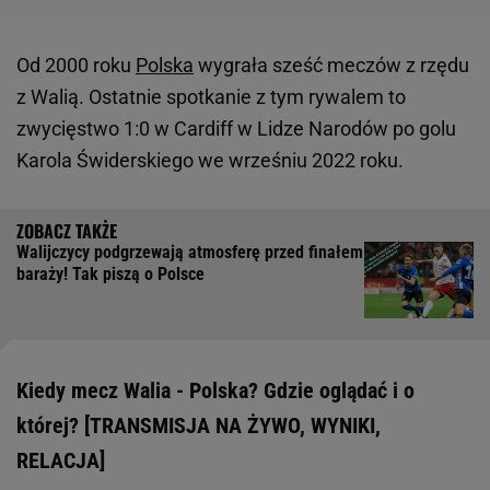
Od 2000 roku
Polska
wygrała sześć meczów z rzędu
z Walią. Ostatnie spotkanie z tym rywalem to
zwycięstwo 1:0 w Cardiff w Lidze Narodów po golu
Karola Świderskiego we wrześniu 2022 roku.
Walijczycy podgrzewają atmosferę przed finałem
baraży! Tak piszą o Polsce
Kiedy mecz Walia - Polska? Gdzie oglądać i o
której? [TRANSMISJA NA ŻYWO, WYNIKI,
RELACJA]