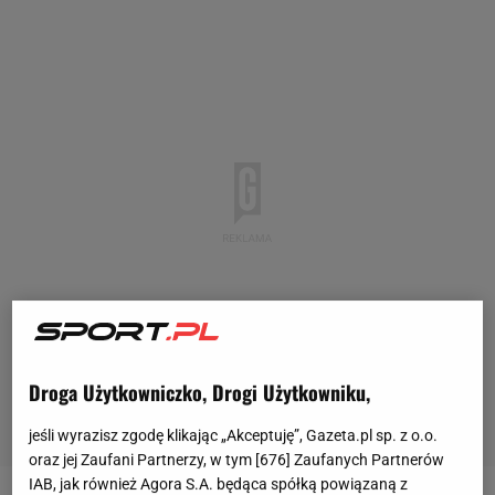
Droga Użytkowniczko, Drogi Użytkowniku,
jeśli wyrazisz zgodę klikając „Akceptuję”, Gazeta.pl sp. z o.o.
oraz jej Zaufani Partnerzy, w tym [
676
] Zaufanych Partnerów
IAB, jak również Agora S.A. będąca spółką powiązaną z