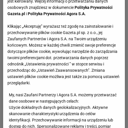
jest kierowany. Więcej informacji o przetwarzaniu danych
osobowych znajdziesz w dokumencie
Polityka Prywatności
Gazeta.pl
i
Polityka Prywatności Agora S.A.
Klikając „Akceptuję” wyrażasz też zgodę na zainstalowanie i
przechowywanie plików cookie Gazeta.pl sp. z o.o., jej
Zaufanych Partnerów i Agora S.A. na Twoim urządzeniu
końcowym. Możesz w każdej chwili zmienić swoje preferencje
dotyczące plików cookie, wywołując narzędzie do zarządzania
twoimi preferencjami dot. przetwarzania danych poprzez
odnośnik „Ustawienia prywatności ” w stopce serwisu i
przechodząc do „Ustawień Zaawansowanych”. Zmiana
ustawień plików cookie możliwa jest także za pomocą ustawień
przeglądarki.
My, nasi Zaufani Partnerzy i Agora S.A. możemy przetwarzać
dane osobowe w następujących celach:
Użycie dokładnych danych geolokalizacyjnych. Aktywne
skanowanie charakterystyki urządzenia do celów
identyfikacji. Przechowywanie informacji na urządzeniu lub
dostęp do nich. Spersonalizowane reklamy i treści, pomiar