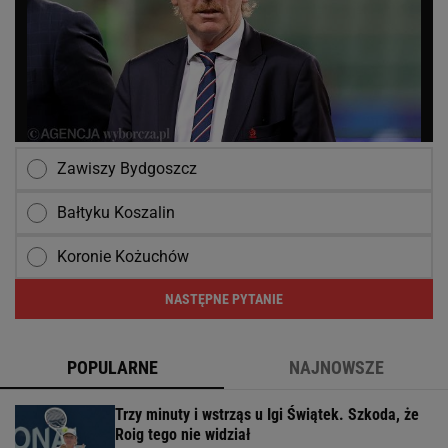
Zawiszy Bydgoszcz
Bałtyku Koszalin
Koronie Kożuchów
NASTĘPNE PYTANIE
POPULARNE
NAJNOWSZE
Trzy minuty i wstrząs u Igi Świątek. Szkoda, że
Roig tego nie widział