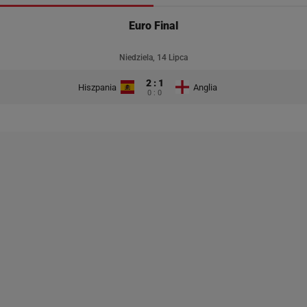
Euro Final
Niedziela, 14 Lipca
2 : 1
Hiszpania
Anglia
0 : 0