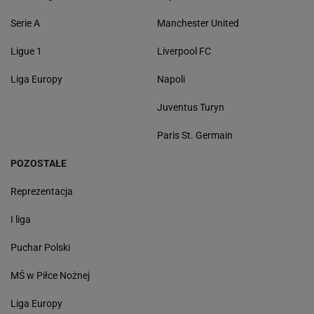
Serie A
Manchester United
Ligue 1
Liverpool FC
Liga Europy
Napoli
Juventus Turyn
Paris St. Germain
POZOSTAŁE
Reprezentacja
I liga
Puchar Polski
MŚ w Piłce Nożnej
Liga Europy