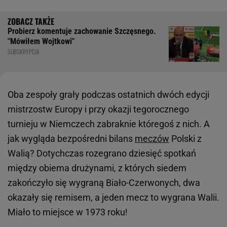
Probierz komentuje zachowanie Szczęsnego.
"Mówiłem Wojtkowi"
SUBSKRYPCJA
Oba zespoły grały podczas ostatnich dwóch edycji
mistrzostw Europy i przy okazji tegorocznego
turnieju w Niemczech zabraknie któregoś z nich. A
jak wygląda bezpośredni bilans
meczów
Polski z
Walią? Dotychczas rozegrano dziesięć spotkań
między obiema drużynami, z których siedem
zakończyło się wygraną Biało-Czerwonych, dwa
okazały się remisem, a jeden mecz to wygrana Walii.
Miało to miejsce w 1973 roku!