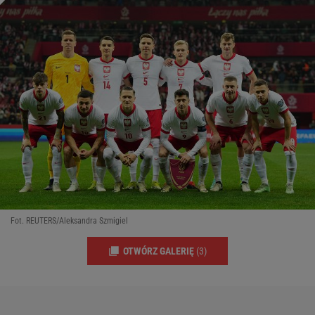
Fot. REUTERS/Aleksandra Szmigiel
OTWÓRZ GALERIĘ
(3)