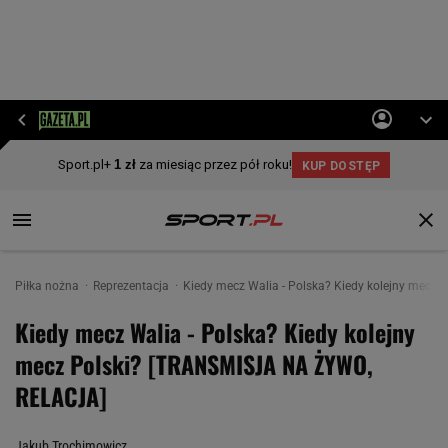
Piłka nożna
Reprezentacja
Kiedy mecz Walia - Polska? Kiedy kolejny mecz
Kiedy mecz Walia - Polska? Kiedy kolejny
mecz Polski? [TRANSMISJA NA ŻYWO,
RELACJA]
Jakub Trochimowicz