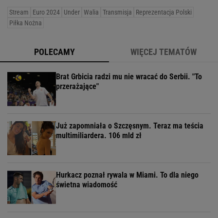
Stream
Euro 2024
Under
Walia
Transmisja
Reprezentacja Polski
Piłka Nożna
POLECAMY
WIĘCEJ TEMATÓW
Brat Grbicia radzi mu nie wracać do Serbii. "To
przerażające"
Już zapomniała o Szczęsnym. Teraz ma teścia
multimiliardera. 106 mld zł
Hurkacz poznał rywala w Miami. To dla niego
świetna wiadomość