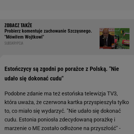
Probierz komentuje zachowanie Szczęsnego.
"Mówiłem Wojtkowi"
SUBSKRYPCJA
Estończycy są zgodni po porażce z Polską. "Nie
udało się dokonać cudu"
Podobne zdanie ma też estońska telewizja TV3,
która uważa, że czerwona kartka przyspieszyła tylko
to, co miało się wydarzyć. "Nie udało się dokonać
cudu. Estonia poniosła zdecydowaną porażkę i
marzenie o ME zostało odłożone na przyszłość" -