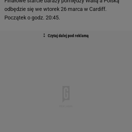
Finałowe starcie baraży pomiędzy Walią a Polską
odbędzie się we wtorek 26 marca w Cardiff.
Początek o godz. 20:45.