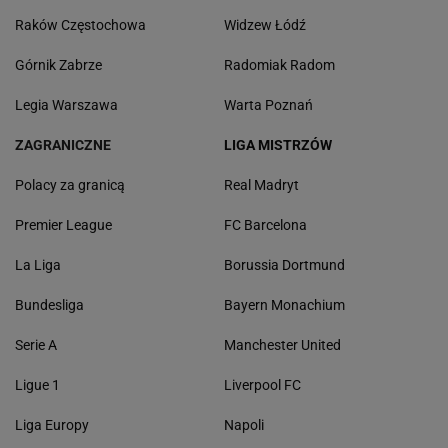
Raków Częstochowa
Widzew Łódź
Górnik Zabrze
Radomiak Radom
Legia Warszawa
Warta Poznań
ZAGRANICZNE
LIGA MISTRZÓW
Polacy za granicą
Real Madryt
Premier League
FC Barcelona
La Liga
Borussia Dortmund
Bundesliga
Bayern Monachium
Serie A
Manchester United
Ligue 1
Liverpool FC
Liga Europy
Napoli