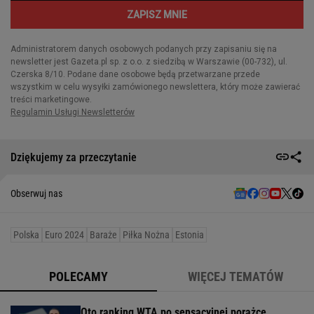
Dziękujemy za przeczytanie
Obserwuj nas
Polska
Euro 2024
Baraże
Piłka Nożna
Estonia
POLECAMY
WIĘCEJ TEMATÓW
Oto ranking WTA po sensacyjnej porażce