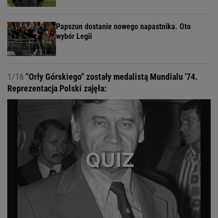
Papszun dostanie nowego napastnika. Oto
wybór Legii
1/16
"Orły Górskiego" zostały medalistą Mundialu '74.
Reprezentacja Polski zajęła: