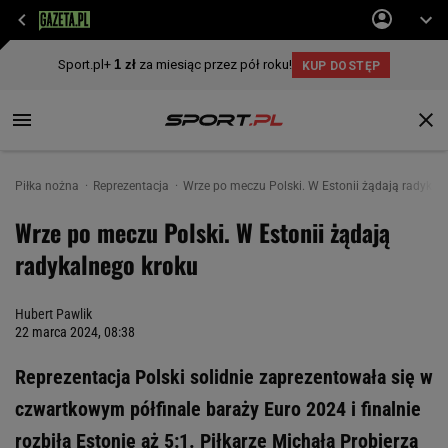
Piłka nożna
Reprezentacja
Wrze po meczu Polski. W Estonii żądają radykal
Wrze po meczu Polski. W Estonii żądają
radykalnego kroku
Hubert Pawlik
22 marca 2024, 08:38
Reprezentacja Polski solidnie zaprezentowała się w
czwartkowym półfinale baraży Euro 2024 i finalnie
rozbiła Estonię aż 5:1. Piłkarze Michała Probierza