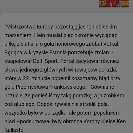
"Mistrzostwa Europy pozostają jasnoniebieskim
marzeniem. Hein musiał pięciokrotnie wyciągać
piłkę z siatki, a o gola honorowego zadbał Vetkal.
Będąca w kryzysie Estonia potrzebuje zmian" -
zaapelował Delfi Sport. Portal zacytował również
słowa jednego z głównych winowajców porażki,
który w 22. minucie popełnił koszmarny błąd przy
golu
Przemysława Frankowskiego
. - Gówniane
uczucie, że ponieśliśmy taką porażkę, a ja zrobiłem
coś głupiego. Dopóki rywale nie strzelili gola,
wszystko było w porządku, ale potem popełniłem
błąd - podsumował były obrońca Korony Kielce Ken
Kallaste.