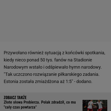
Przywołano również sytuacją z końcówki spotkania,
kiedy nieco ponad 50 tys. fanów na Stadionie
Narodowym wstało i odśpiewało hymn narodowy.
"Tak uczczono rozwiązanie piłkarskiego zadania.
Estonia została zmiażdżona aż 1:5" - dodano.
Złote słowa Probierza. Polak zdradził, co mu
"cały czas powtarza"