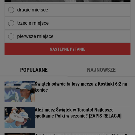
drugie miejsce
trzecie miejsce
pierwsze miejsce
NASTĘPNE PYTANIE
POPULARNE
NAJNOWSZE
Świątek odwróciła losy meczu z Kostiuk! 6:2 na
koniec
Ależ mecz Świątek w Toronto! Najlepsze
spotkanie Polki w sezonie? [ZAPIS RELACJI]