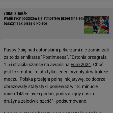
Walijczycy podgrzewają atmosferę przed finałem
baraży! Tak piszą o Polsce
Pastwić się nad estońskimi piłkarzami nie zamierzali
za to dziennikarze "Postimeesa". "Estonia przegrała
1:5 i straciła szanse na awans na
Euro 2024
. Choć
jest to smutne, miała tylko jeden przebłysk w trakcie
meczu. Polska przejęła pełną inicjatywę, co dobrze
obrazowały statystyki, ponieważ w 18. minucie
miała 143 celnych podań, podczas gdy nasza
drużyna zaledwie sześć" - podsumowano.