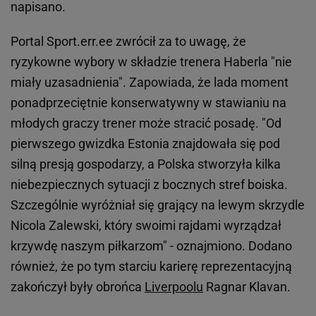
napisano.
Portal Sport.err.ee zwrócił za to uwagę, że
ryzykowne wybory w składzie trenera Haberla "nie
miały uzasadnienia". Zapowiada, że lada moment
ponadprzeciętnie konserwatywny w stawianiu na
młodych graczy trener może stracić posadę. "Od
pierwszego gwizdka Estonia znajdowała się pod
silną presją gospodarzy, a Polska stworzyła kilka
niebezpiecznych sytuacji z bocznych stref boiska.
Szczególnie wyróżniał się grający na lewym skrzydle
Nicola Zalewski, który swoimi rajdami wyrządzał
krzywdę naszym piłkarzom" - oznajmiono. Dodano
również, że po tym starciu karierę reprezentacyjną
zakończył były obrońca
Liverpoolu
Ragnar Klavan.