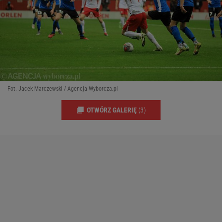
Fot. Jacek Marczewski / Agencja Wyborcza.pl
OTWÓRZ GALERIĘ
(3)