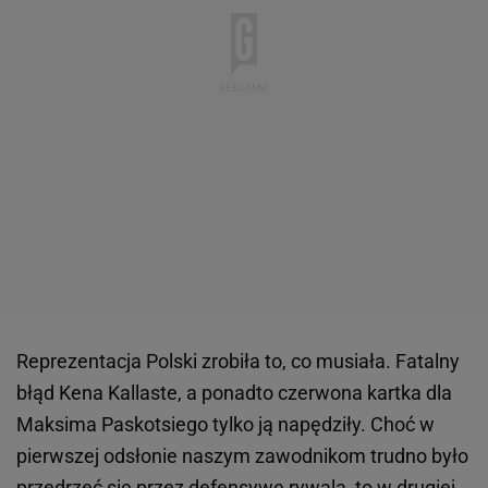
Reprezentacja Polski zrobiła to, co musiała. Fatalny
błąd Kena Kallaste, a ponadto czerwona kartka dla
Maksima Paskotsiego tylko ją napędziły. Choć w
pierwszej odsłonie naszym zawodnikom trudno było
przedrzeć się przez defensywę rywala, to w drugiej