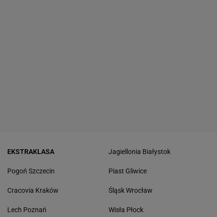
EKSTRAKLASA
Jagiellonia Białystok
Pogoń Szczecin
Piast Gliwice
Cracovia Kraków
Śląsk Wrocław
Lech Poznań
Wisła Płock