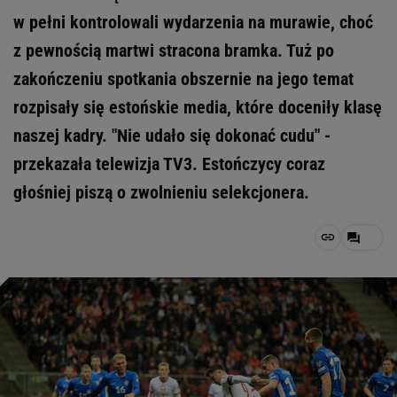
w pełni kontrolowali wydarzenia na murawie, choć
z pewnością martwi stracona bramka. Tuż po
zakończeniu spotkania obszernie na jego temat
rozpisały się estońskie media, które doceniły klasę
naszej kadry. "Nie udało się dokonać cudu" -
przekazała telewizja TV3. Estończycy coraz
głośniej piszą o zwolnieniu selekcjonera.