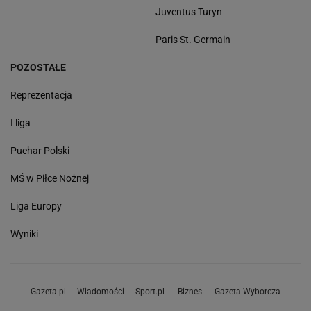
Juventus Turyn
Paris St. Germain
POZOSTAŁE
Reprezentacja
I liga
Puchar Polski
MŚ w Piłce Nożnej
Liga Europy
Wyniki
Gazeta.pl
Wiadomości
Sport.pl
Biznes
Gazeta Wyborcza