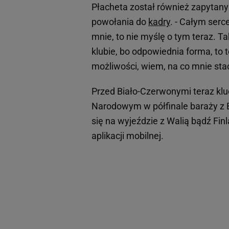
Płacheta został również zapytany
powołania do
kadry
. - Całym ser
mnie, to nie myślę o tym teraz. 
klubie, bo odpowiednia forma, to t
możliwości, wiem, na co mnie stać 
Przed Biało-Czerwonymi teraz kl
Narodowym w półfinale baraży z E
się na wyjeździe z Walią bądź Finl
aplikacji mobilnej.