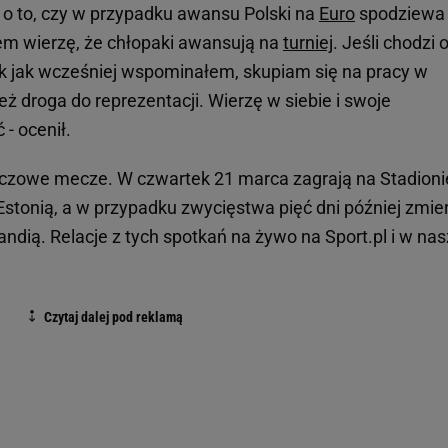
 o to, czy w przypadku awansu Polski na
Euro
spodziewa 
cem wierzę, że chłopaki awansują na
turniej
. Jeśli chodzi 
Tak jak wcześniej wspominałem, skupiam się na pracy w
eż droga do reprezentacji. Wierzę w siebie i swoje
- ocenił.
uczowe mecze. W czwartek 21 marca zagrają na Stadioni
stonią, a w przypadku zwycięstwa pięć dni później zmie
andią. Relacje z tych spotkań na żywo na Sport.pl i w nas