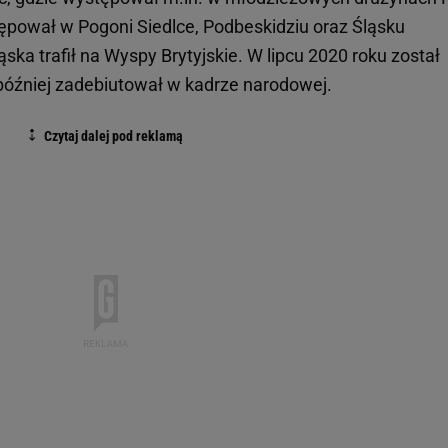
tępował w Pogoni Siedlce, Podbeskidziu oraz Śląsku
ska trafił na Wyspy Brytyjskie. W lipcu 2020 roku został
później zadebiutował w kadrze narodowej.