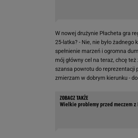
W nowej drużynie Płacheta gra reg
25-latka? - Nie, nie było żadnego
spełnienie marzeń i ogromna duma
mój główny cel na teraz, chcę też
szansa powrotu do reprezentacji p
zmierzam w dobrym kierunku - do
Wielkie problemy przed meczem z P