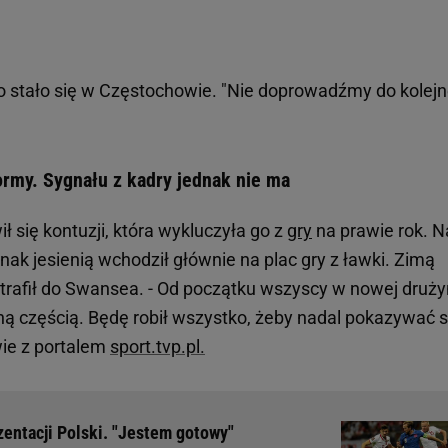
co stało się w Częstochowie. "Nie doprowadźmy do kolejn
rmy. Sygnału z kadry jednak nie ma
ł się kontuzji, która wykluczyła go z
gry
na prawie rok. N
nak jesienią wchodził głównie na plac gry z ławki. Zimą
 trafił do Swansea. - Od początku wszyscy w nowej druży
ną częścią. Będę robił wszystko, żeby nadal pokazywać s
wie z portalem
sport.tvp.pl.
zentacji Polski. "Jestem gotowy"