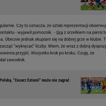
ularnie. Czy to oznacza, że sztab reprezentacji obserwu
 kontaktu - wyjawił pomocnik. -
Gra
z orzełkiem na piersi t
. Obecnie jednak skupiam się na dobrej grze w klubie. 
 zacząć "wykręcać" liczby. Wiem, że wraz z dobrą dyspoz
owinna przyjść. Wszystko krok po kroku. Czuję, że
dał zawodnik.
olską. "Cesarz Estonii" może nie zagrać