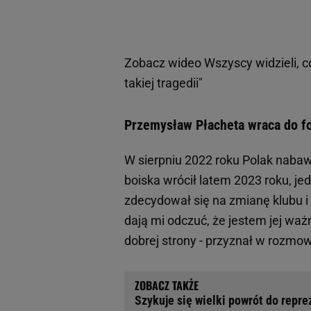
Zobacz wideo
Wszyscy widzieli, 
takiej tragedii"
Przemysław Płacheta wraca do fo
W sierpniu 2022 roku Polak nabawi
boiska wrócił latem 2023 roku, jed
zdecydował się na zmianę klubu i
dają mi odczuć, że jestem jej waż
dobrej strony - przyznał w rozmo
Szykuje się wielki powrót do repre