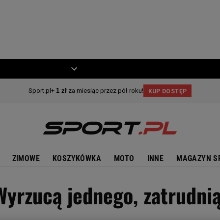
ZIECKO
MOTO
ZIMOWE
KOSZYKÓWKA
MOTO
INNE
MAGAZYN S
yrzucą jednego, zatrudnią