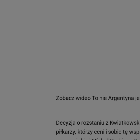
Zobacz wideo
To nie Argentyna 
Decyzja o rozstaniu z Kwiatkowskim
piłkarzy, którzy cenili sobie tę w