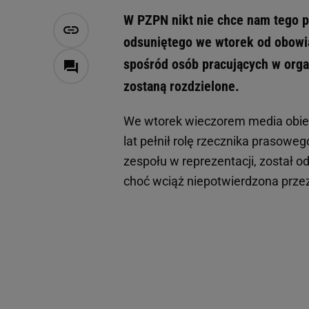
W PZPN nikt nie chce nam tego p
odsuniętego we wtorek od obowi
spośród osób pracujących w orga
zostaną rozdzielone.
We wtorek wieczorem media obie
lat pełnił rolę rzecznika prasow
zespołu w reprezentacji, został 
choć wciąż niepotwierdzona prze