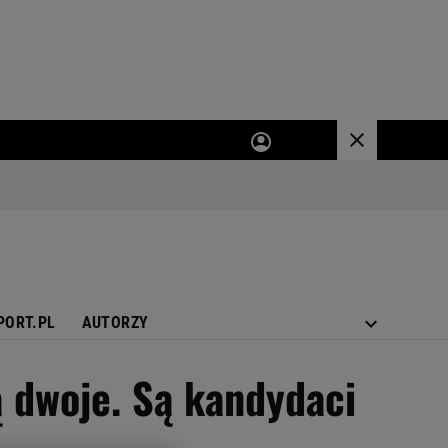
PORT.PL
AUTORZY
 dwoje. Są kandydaci