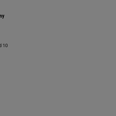
ny
d 10