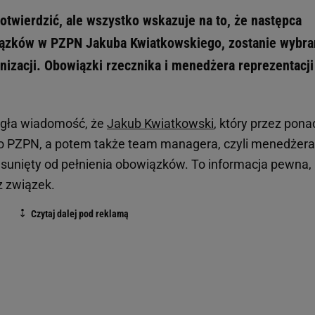
otwierdzić, ale wszystko wskazuje na to, że następca
ązków w PZPN Jakuba Kwiatkowskiego, zostanie wybra
nizacji. Obowiązki rzecznika i menedżera reprezentacji
gła wiadomość, że
Jakub Kwiatkowski
, który przez pona
ego PZPN, a potem także team managera, czyli menedżera
odsunięty od pełnienia obowiązków. To informacja pewna,
z związek.