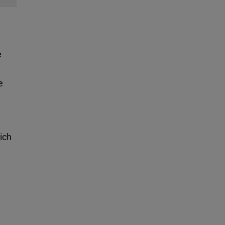
e
e
ich