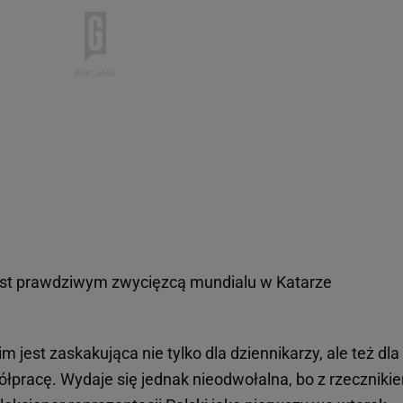
jest prawdziwym zwycięzcą mundialu w Katarze
 jest zaskakująca nie tylko dla dziennikarzy, ale też dla
spółpracę. Wydaje się jednak nieodwołalna, bo z rzeczniki