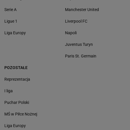
Serie A
Manchester United
Ligue 1
Liverpool FC
Liga Europy
Napoli
Juventus Turyn
Paris St. Germain
POZOSTAŁE
Reprezentacja
I liga
Puchar Polski
MŚ w Piłce Nożnej
Liga Europy