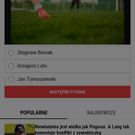
Zbigniew Boniek
Grzegorz Lato
Jan Tomaszewski
NASTĘPNE PYTANIE
POPULARNE
NAJNOWSZE
Niewiadoma jest wielka jak Pogacar. A Lang tak
komentuje konflikt z zawodniczką