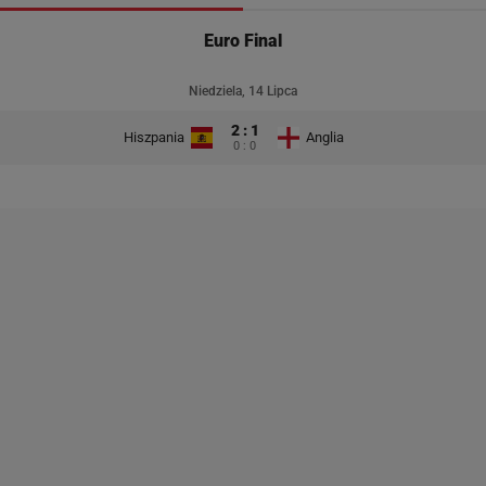
Euro Final
Niedziela, 14 Lipca
2 : 1
Hiszpania
Anglia
0 : 0