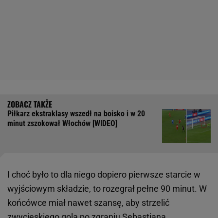
Piłkarz ekstraklasy wszedł na boisko i w 20
minut zszokował Włochów [WIDEO]
I choć było to dla niego dopiero pierwsze starcie w
wyjściowym składzie, to rozegrał pełne 90 minut. W
końcówce miał nawet szansę, aby strzelić
zwycięskiego gola po zgraniu Sebastiana