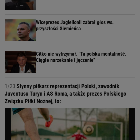
Wiceprezes Jagiellonii zabrał głos ws.
przyszłości Siemieńca
Citko nie wytrzymał. "Ta polska mentalność.
Ciągłe narzekanie i jęczenie"
1/23
Słynny piłkarz reprezentacji Polski, zawodnik
Juventusu Turyn i AS Roma, a także prezes Polskiego
Związku Piłki Nożnej, to: