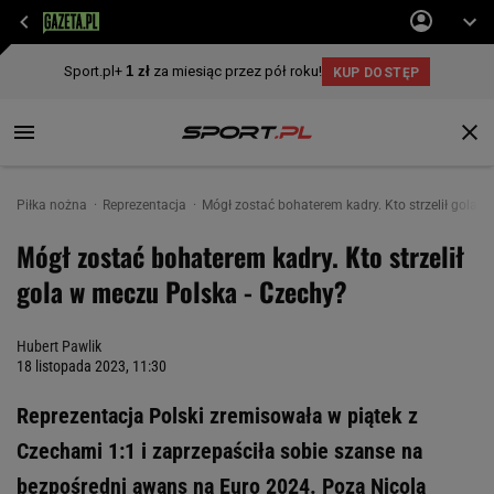
Piłka nożna
Reprezentacja
Mógł zostać bohaterem kadry. Kto strzelił gola 
Mógł zostać bohaterem kadry. Kto strzelił
gola w meczu Polska - Czechy?
Hubert Pawlik
18 listopada 2023, 11:30
Reprezentacja Polski zremisowała w piątek z
Czechami 1:1 i zaprzepaściła sobie szanse na
bezpośredni awans na Euro 2024. Poza Nicolą