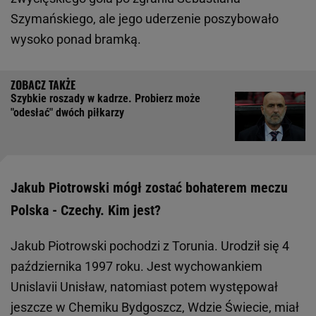
Szymańskiego, ale jego uderzenie poszybowało
wysoko ponad bramką.
Szybkie roszady w kadrze. Probierz może
"odesłać" dwóch piłkarzy
Jakub Piotrowski mógł zostać bohaterem meczu
Polska - Czechy. Kim jest?
Jakub Piotrowski pochodzi z Torunia. Urodził się 4
października 1997 roku. Jest wychowankiem
Unislavii Unisław, natomiast potem występował
jeszcze w Chemiku Bydgoszcz, Wdzie Świecie, miał