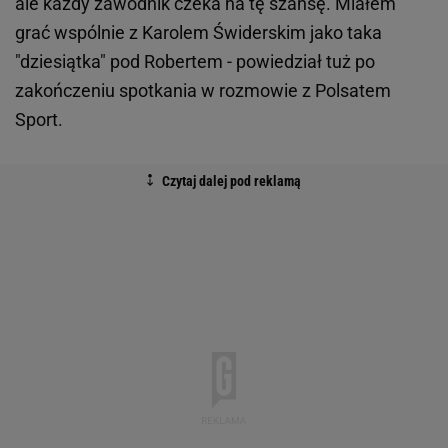
ale każdy zawodnik czeka na tę szansę. Miałem
grać wspólnie z Karolem Świderskim jako taka
"dziesiątka" pod Robertem - powiedział tuż po
zakończeniu spotkania w rozmowie z Polsatem
Sport.