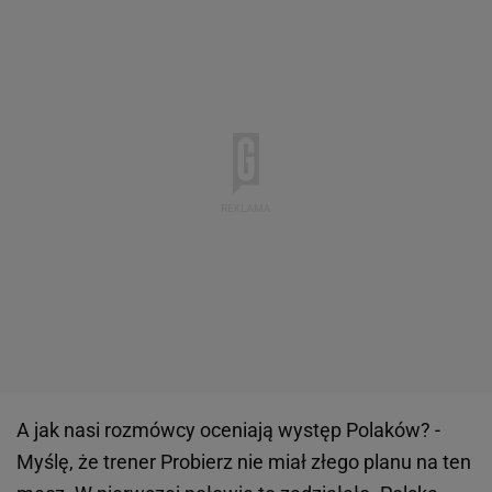
A jak nasi rozmówcy oceniają występ Polaków? -
Myślę, że trener Probierz nie miał złego planu na ten