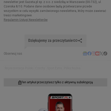
Dziękujemy za przeczytanie
Obserwuj nas
Reprezentacja Polski
Czechy
Sport Extra
Piłka Nożna