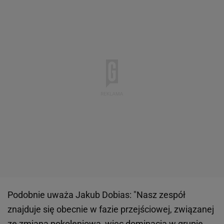
Podobnie uważa Jakub Dobias: "Nasz zespół
znajduje się obecnie w fazie przejściowej, związanej
ze zmianą pokoleniową, więc dominacja w grupie