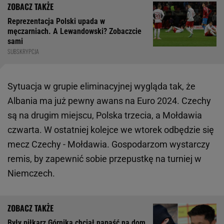
Reprezentacja Polski upada w
męczarniach. A Lewandowski? Zobaczcie
sami
SUBSKRYPCJA
Sytuacja w grupie eliminacyjnej wygląda tak, że
Albania ma już pewny awans na Euro 2024. Czechy
są na drugim miejscu, Polska trzecia, a Mołdawia
czwarta. W ostatniej kolejce we wtorek odbędzie się
mecz Czechy - Mołdawia. Gospodarzom wystarczy
remis, by zapewnić sobie przepustkę na turniej w
Niemczech.
Były piłkarz Górnika chciał napaść na dom