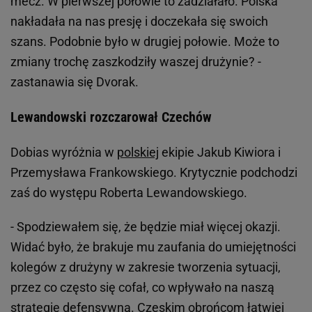
mecz. W pierwszej połowie to zadziałało. Polska
nakładała na nas presję i doczekała się swoich
szans. Podobnie było w drugiej połowie. Może to
zmiany trochę zaszkodziły waszej drużynie? -
zastanawia się Dvorak.
Lewandowski rozczarował Czechów
Dobias wyróżnia w
polskiej
ekipie Jakub Kiwiora i
Przemysława Frankowskiego. Krytycznie podchodzi
zaś do występu Roberta Lewandowskiego.
- Spodziewałem się, że będzie miał więcej okazji.
Widać było, że brakuje mu zaufania do umiejętności
kolegów z drużyny w zakresie tworzenia sytuacji,
przez co często się cofał, co wpływało na naszą
strategię defensywną. Czeskim obrońcom łatwiej