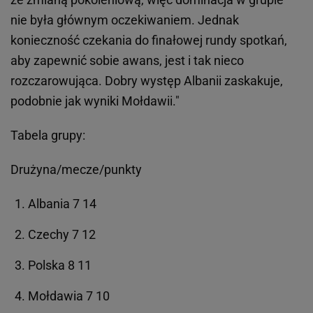
nie była głównym oczekiwaniem. Jednak
konieczność czekania do finałowej rundy spotkań,
aby zapewnić sobie awans, jest i tak nieco
rozczarowująca. Dobry występ Albanii zaskakuje,
podobnie jak wyniki Mołdawii."
Tabela grupy:
Drużyna/mecze/punkty
Albania 7 14
Czechy 7 12
Polska 8 11
Mołdawia 7 10