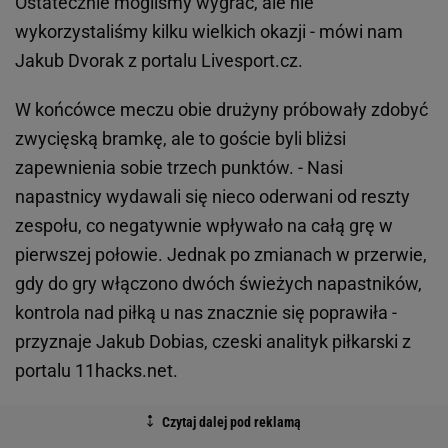
Ostatecznie mogliśmy wygrać, ale nie
wykorzystaliśmy kilku wielkich okazji - mówi nam
Jakub Dvorak z portalu Livesport.cz.
W końcówce meczu obie drużyny próbowały zdobyć
zwycięską bramkę, ale to goście byli bliżsi
zapewnienia sobie trzech punktów. - Nasi
napastnicy wydawali się nieco oderwani od reszty
zespołu, co negatywnie wpływało na całą grę w
pierwszej połowie. Jednak po zmianach w przerwie,
gdy do gry włączono dwóch świeżych napastników,
kontrola nad piłką u nas znacznie się poprawiła -
przyznaje Jakub Dobias, czeski analityk piłkarski z
portalu 11hacks.net.