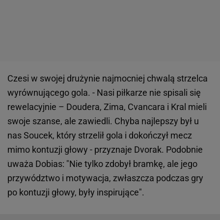
Czesi w swojej drużynie najmocniej chwalą strzelca
wyrównującego gola. - Nasi piłkarze nie spisali się
rewelacyjnie – Doudera, Zima, Cvancara i Kral mieli
swoje szanse, ale zawiedli. Chyba najlepszy był u
nas Soucek, który strzelił gola i dokończył mecz
mimo kontuzji głowy - przyznaje Dvorak. Podobnie
uważa Dobias: "Nie tylko zdobył bramkę, ale jego
przywództwo i motywacja, zwłaszcza podczas gry
po kontuzji głowy, były inspirujące".