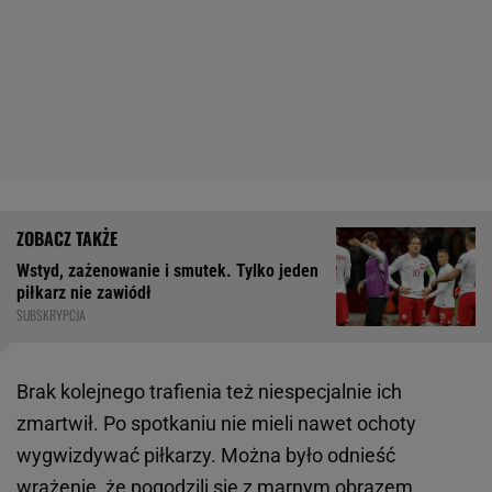
Wstyd, zażenowanie i smutek. Tylko jeden
piłkarz nie zawiódł
SUBSKRYPCJA
Brak kolejnego trafienia też niespecjalnie ich
zmartwił. Po spotkaniu nie mieli nawet ochoty
wygwizdywać piłkarzy. Można było odnieść
wrażenie, że pogodzili się z marnym obrazem