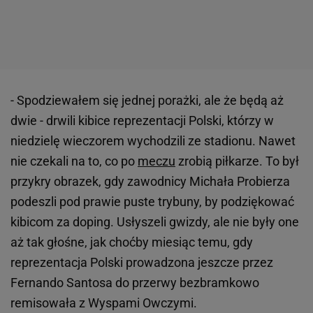
- Spodziewałem się jednej porażki, ale że będą aż
dwie - drwili kibice reprezentacji Polski, którzy w
niedzielę wieczorem wychodzili ze stadionu. Nawet
nie czekali na to, co po
meczu
zrobią piłkarze. To był
przykry obrazek, gdy zawodnicy Michała Probierza
podeszli pod prawie puste trybuny, by podziękować
kibicom za doping. Usłyszeli gwizdy, ale nie były one
aż tak głośne, jak choćby miesiąc temu, gdy
reprezentacja Polski prowadzona jeszcze przez
Fernando Santosa do przerwy bezbramkowo
remisowała z Wyspami Owczymi.