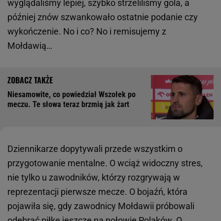
wyglądaliśmy lepiej, szybko strzeliliśmy gola, a
później znów szwankowało ostatnie podanie czy
wykończenie. No i co? No i remisujemy z
Mołdawią…
Niesamowite, co powiedział Wszołek po
meczu. Te słowa teraz brzmią jak żart
Dziennikarze dopytywali przede wszystkim o
przygotowanie mentalne. O wciąż widoczny stres,
nie tylko u zawodników, którzy rozgrywają w
reprezentacji pierwsze mecze. O bojaźń, która
pojawiła się, gdy zawodnicy Mołdawii próbowali
odebrać piłkę jeszcze na połowie Polaków. O