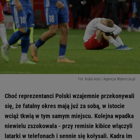
Fot. Kuba Atys / Agencja Wyborcza.pl
Choć reprezentanci Polski wzajemnie przekonywali
się, że fatalny okres mają już za sobą, w istocie
wciąż tkwią w tym samym miejscu. Kolejna wpadka
niewielu zszokowała - przy remisie kibice włączyli
latarki w telefonach i sennie się kołysali. Kadra im