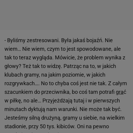
- Byliśmy zestresowani. Była jakaś bojaźń. Nie
wiem… Nie wiem, czym to jest spowodowane, ale
tak to teraz wygląda. Mówicie, że problem wynika z
głowy? Też tak to widzę. Patrząc na to, w jakich
klubach gramy, na jakim poziomie, w jakich
rozgrywkach…. No to chyba coś jest nie tak. Z całym
szacunkiem do przeciwnika, bo coś tam potrafi
gra
ć
w piłkę, no ale… Przyjeżdżają tutaj i w pierwszych
minutach dyktują nam warunki. Nie może tak być.
Jesteśmy silną drużyną, gramy u siebie, na wielkim
stadionie, przy 50 tys. kibiców. Oni na pewno