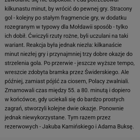
kilkunastu minut, by wrócić do pewnej gry. Stracony
gol - kolejny po stałym fragmencie gry, w dodatku
rozegranym w typowy dla Mołdawii sposób - tylko
ich dobił. Ćwiczyli rzuty rożne, byli uczulani na taki
wariant. Reakcja była jednak niezła: kilkanaście
minut niezłej gry i przynajmniej trzy dobre okazje do
strzelenia gola. Po przerwie - jeszcze wyższe tempo,
wreszcie zdobyta bramka przez Świderskiego. Ale
później, zamiast pójść za ciosem, Polacy zwalniali.
Zmarnowali czas między 55. a 80. minutą i dopiero
w końcówce, gdy uciekali się do bardzo prostych
zagrań, stworzyli kolejne dwie okazje. Ponownie
jednak niewykorzystane. Tym razem przez
rezerwowych - Jakuba Kamińskiego i Adama Buksę.