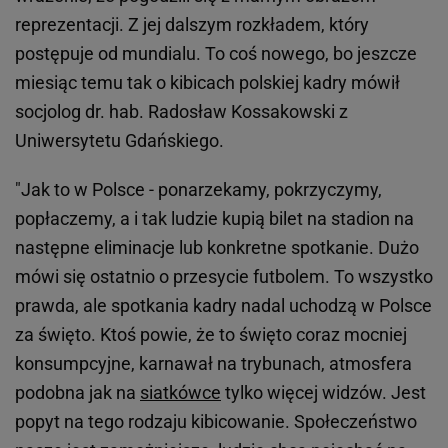
reprezentacji. Z jej dalszym rozkładem, który
postępuje od mundialu. To coś nowego, bo jeszcze
miesiąc temu tak o kibicach polskiej kadry mówił
socjolog dr. hab. Radosław Kossakowski z
Uniwersytetu Gdańskiego.
"Jak to w Polsce - ponarzekamy, pokrzyczymy,
popłaczemy, a i tak ludzie kupią bilet na stadion na
następne eliminacje lub konkretne spotkanie. Dużo
mówi się ostatnio o przesycie futbolem. To wszystko
prawda, ale spotkania kadry nadal uchodzą w Polsce
za święto. Ktoś powie, że to święto coraz mocniej
konsumpcyjne, karnawał na trybunach, atmosfera
podobna jak na
siatkówce
tylko więcej widzów. Jest
popyt na tego rodzaju kibicowanie. Społeczeństwo