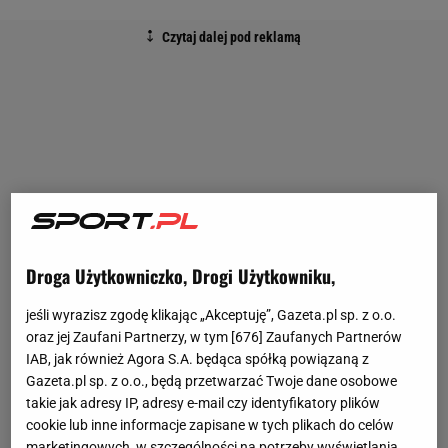
Droga Użytkowniczko, Drogi Użytkowniku,
jeśli wyrazisz zgodę klikając „Akceptuję”, Gazeta.pl sp. z o.o.
oraz jej Zaufani Partnerzy, w tym [
676
] Zaufanych Partnerów
IAB, jak również Agora S.A. będąca spółką powiązaną z
Gazeta.pl sp. z o.o., będą przetwarzać Twoje dane osobowe
takie jak adresy IP, adresy e-mail czy identyfikatory plików
cookie lub inne informacje zapisane w tych plikach do celów
marketingowych, w szczególności na potrzeby wyświetlania