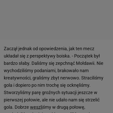
Zaczął jednak od opowiedzenia, jak ten mecz
układał się z perspektywy boiska. - Początek był
bardzo słaby. Daliśmy się zepchnąć Mołdawii. Nie
wychodziliśmy podaniami, brakowało nam
kreatywności, graliśmy zbyt nerwowo. Straciliśmy
gola i dopiero po nim trochę się ocknęliśmy.
Stworzyliśmy parę groźnych sytuacji jeszcze w
pierwszej połowie, ale nie udało nam się strzelić
gola. Dobrze
weszli
śmy w drugą połowę,