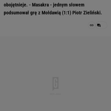
obojętnieje. - Masakra - jednym słowem
podsumował grę z Mołdawią (1:1) Piotr Zieliński.