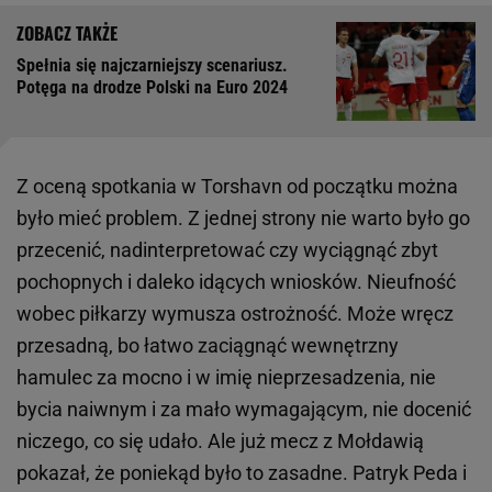
Spełnia się najczarniejszy scenariusz.
Potęga na drodze Polski na Euro 2024
Z oceną spotkania w Torshavn od początku można
było mieć problem. Z jednej strony nie warto było go
przecenić, nadinterpretować czy wyciągnąć zbyt
pochopnych i daleko idących wniosków. Nieufność
wobec piłkarzy wymusza ostrożność. Może wręcz
przesadną, bo łatwo zaciągnąć wewnętrzny
hamulec za mocno i w imię nieprzesadzenia, nie
bycia naiwnym i za mało wymagającym, nie docenić
niczego, co się udało. Ale już mecz z Mołdawią
pokazał, że poniekąd było to zasadne. Patryk Peda i