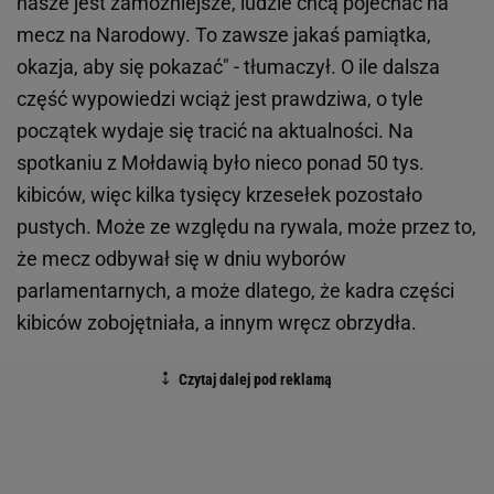
nasze jest zamożniejsze, ludzie chcą pojechać na
mecz na Narodowy. To zawsze jakaś pamiątka,
okazja, aby się pokazać" - tłumaczył. O ile dalsza
część wypowiedzi wciąż jest prawdziwa, o tyle
początek wydaje się tracić na aktualności. Na
spotkaniu z Mołdawią było nieco ponad 50 tys.
kibiców, więc kilka tysięcy krzesełek pozostało
pustych. Może ze względu na rywala, może przez to,
że mecz odbywał się w dniu wyborów
parlamentarnych, a może dlatego, że kadra części
kibiców zobojętniała, a innym wręcz obrzydła.