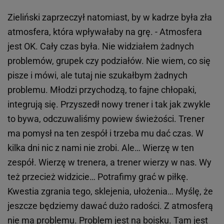
Zieliński zaprzeczył natomiast, by w kadrze była zła
atmosfera, która wpływałaby na grę. - Atmosfera
jest OK. Cały czas była. Nie widziałem żadnych
problemów, grupek czy podziałów. Nie wiem, co się
pisze i mówi, ale tutaj nie szukałbym żadnych
problemu. Młodzi przychodzą, to fajne chłopaki,
integrują się. Przyszedł nowy trener i tak jak zwykle
to bywa, odczuwaliśmy powiew świeżości. Trener
ma pomysł na ten zespół i trzeba mu dać czas. W
kilka dni nic z nami nie zrobi. Ale… Wierzę w ten
zespół. Wierzę w trenera, a trener wierzy w nas. Wy
też przecież widzicie… Potrafimy grać w piłkę.
Kwestia zgrania tego, sklejenia, ułożenia… Myślę, że
jeszcze będziemy dawać dużo radości. Z atmosferą
nie ma problemu. Problem jest na boisku. Tam jest