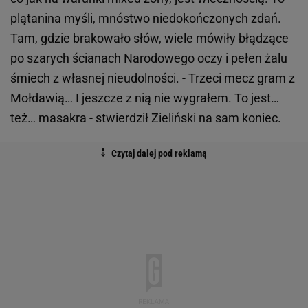
plątanina myśli, mnóstwo niedokończonych zdań.
Tam, gdzie brakowało słów, wiele mówiły błądzące
po szarych ścianach Narodowego oczy i pełen żalu
śmiech z własnej nieudolności. - Trzeci mecz gram z
Mołdawią… I jeszcze z nią nie wygrałem. To jest…
też… masakra - stwierdził Zieliński na sam koniec.