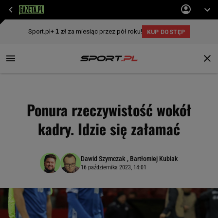
Ponura rzeczywistość wokół
kadry. Idzie się załamać
Dawid Szymczak
,
Bartłomiej Kubiak
16 października 2023, 14:01