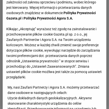
zależności od zakresu sprzeciwu i podmiotu, wobec którego
jest kierowany. Więcej informacji o przetwarzaniu danych
osobowych znajdziesz w dokumencie
Polityka Prywatności
Gazeta.pl
i
Polityka Prywatności Agora S.A.
Klikając „Akceptuję” wyrażasz też zgodę na zainstalowanie i
przechowywanie plików cookie Gazeta.pl sp. z o.o., jej
Zaufanych Partnerów i Agora S.A. na Twoim urządzeniu
końcowym. Możesz w każdej chwili zmienić swoje preferencje
dotyczące plików cookie, wywołując narzędzie do zarządzania
twoimi preferencjami dot. przetwarzania danych poprzez
odnośnik „Ustawienia prywatności ” w stopce serwisu i
przechodząc do „Ustawień Zaawansowanych”. Zmiana
ustawień plików cookie możliwa jest także za pomocą ustawień
przeglądarki.
My, nasi Zaufani Partnerzy i Agora S.A. możemy przetwarzać
dane osobowe w następujących celach:
Użycie dokładnych danych geolokalizacyjnych. Aktywne
skanowanie charakterystyki urządzenia do celów
identyfikacji. Przechowywanie informacji na urządzeniu lub