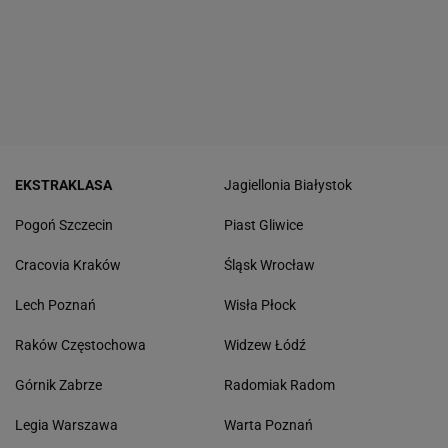
EKSTRAKLASA
Jagiellonia Białystok
Pogoń Szczecin
Piast Gliwice
Cracovia Kraków
Śląsk Wrocław
Lech Poznań
Wisła Płock
Raków Częstochowa
Widzew Łódź
Górnik Zabrze
Radomiak Radom
Legia Warszawa
Warta Poznań