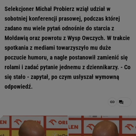
Selekcjoner Michał Probierz wziął udział w
sobotniej konferencji prasowej, podczas której
zadano mu wiele pytań odnośnie do starcia z
Mołdawią oraz powrotu z Wysp Owczych. W trakcie
spotkania z mediami towarzyszyło mu duże
poczucie humoru, a nagle postanowił zamienić się
rolami i zadać pytanie jednemu z dziennikarzy. - Co
się stało - zapytał, po czym usłyszał wymowną
odpowiedź.