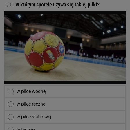
1/11
W którym sporcie używa się takiej piłki?
w piłce wodnej
w piłce ręcznej
w piłce siatkowej
w tenisie