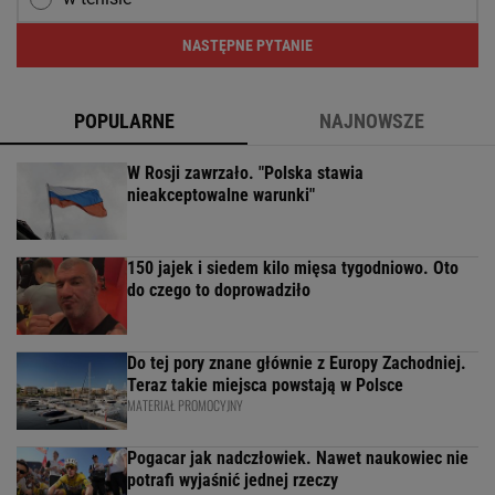
NASTĘPNE PYTANIE
POPULARNE
NAJNOWSZE
W Rosji zawrzało. "Polska stawia
nieakceptowalne warunki"
150 jajek i siedem kilo mięsa tygodniowo. Oto
do czego to doprowadziło
Do tej pory znane głównie z Europy Zachodniej.
Teraz takie miejsca powstają w Polsce
MATERIAŁ PROMOCYJNY
Pogacar jak nadczłowiek. Nawet naukowiec nie
potrafi wyjaśnić jednej rzeczy