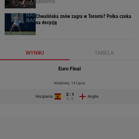
SUBSKRYPCJA
Chwalińska znów zagra w Toronto? Polka czeka
na decyzję
WYNIKI
TABELA
Euro Final
Niedziela, 14 Lipca
2 : 1
Hiszpania
Anglia
0 : 0