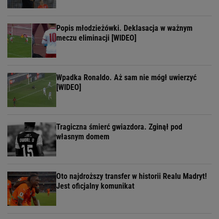
Popis młodzieżówki. Deklasacja w ważnym
meczu eliminacji [WIDEO]
Wpadka Ronaldo. Aż sam nie mógł uwierzyć
[WIDEO]
Tragiczna śmierć gwiazdora. Zginął pod
własnym domem
Oto najdroższy transfer w historii Realu Madryt!
Jest oficjalny komunikat