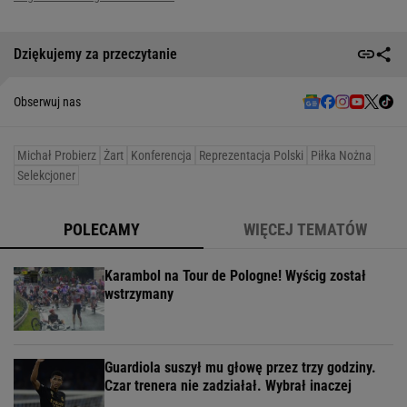
Dziękujemy za przeczytanie
Obserwuj nas
Michał Probierz
Żart
Konferencja
Reprezentacja Polski
Piłka Nożna
Selekcjoner
POLECAMY
WIĘCEJ TEMATÓW
Karambol na Tour de Pologne! Wyścig został
wstrzymany
Guardiola suszył mu głowę przez trzy godziny.
Czar trenera nie zadziałał. Wybrał inaczej