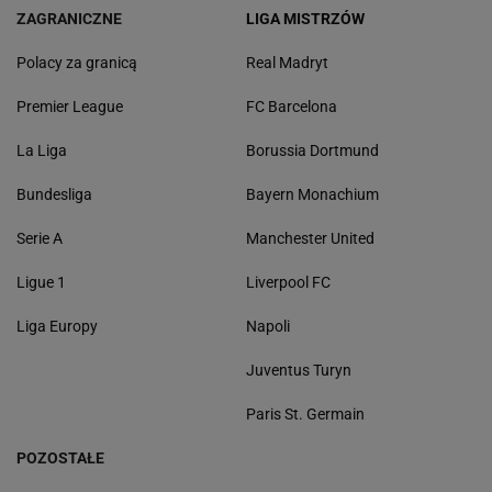
ZAGRANICZNE
LIGA MISTRZÓW
Polacy za granicą
Real Madryt
Premier League
FC Barcelona
La Liga
Borussia Dortmund
Bundesliga
Bayern Monachium
Serie A
Manchester United
Ligue 1
Liverpool FC
Liga Europy
Napoli
Juventus Turyn
Paris St. Germain
POZOSTAŁE