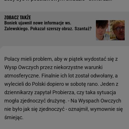
Boniek ujawnił nowe informacje ws.
Zalewskiego. Pokazał szerszy obraz. Szantaż?
Polacy mieli problem, aby w piątek wydostać się z
Wysp Owczych przez niekorzystne warunki
atmosferyczne. Finalnie ich lot został odwołany, a
wylecieli do Polski dopiero w sobotę rano. Jeden z
dziennikarzy zapytał Probierza, czy taka sytuacja
mogła zjednoczyć drużynę. - Na Wyspach Owczych
nie było jak się zjednoczyć - oznajmił, wymownie się
śmiejąc.