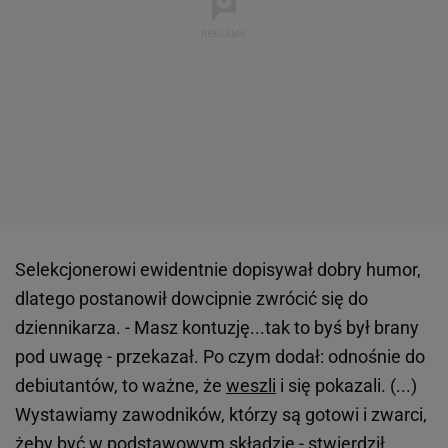
Selekcjonerowi ewidentnie dopisywał dobry humor,
dlatego postanowił dowcipnie zwrócić się do
dziennikarza. - Masz kontuzję...tak to byś był brany
pod uwagę - przekazał. Po czym dodał: odnośnie do
debiutantów, to ważne, że
weszli
i się pokazali. (...)
Wystawiamy zawodników, którzy są gotowi i zwarci,
żeby być w podstawowym składzie - stwierdził.