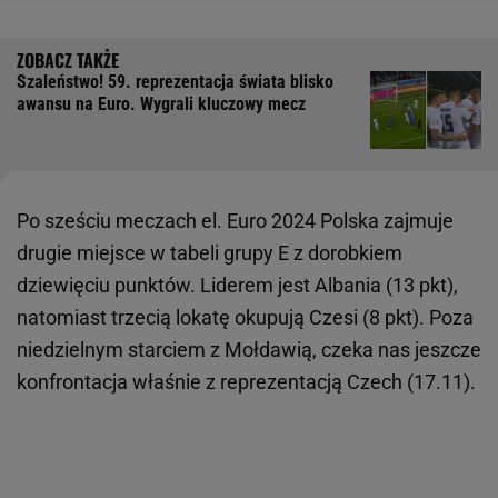
Szaleństwo! 59. reprezentacja świata blisko
awansu na Euro. Wygrali kluczowy mecz
Po sześciu meczach el. Euro 2024 Polska zajmuje
drugie miejsce w tabeli grupy E z dorobkiem
dziewięciu punktów. Liderem jest Albania (13 pkt),
natomiast trzecią lokatę okupują Czesi (8 pkt). Poza
niedzielnym starciem z Mołdawią, czeka nas jeszcze
konfrontacja właśnie z reprezentacją Czech (17.11).