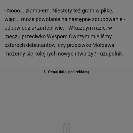
- Nooo... złamałem. Niestety też gram w piłkę,
więc... może powołanie na następne zgrupowanie -
odpowiedział żartobliwie. - W każdym razie, w
meczu
przeciwko Wyspom Owczym mieliśmy
czterech debiutantów, czy przeciwko Mołdawii
możemy się kolejnych nowych twarzy? - uzupełnił.