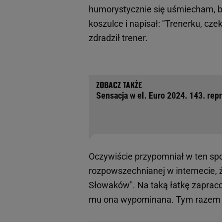
humorystycznie się uśmiecham, b
koszulce i napisał: "Trenerku, cze
zdradził trener.
Sensacja w el. Euro 2024. 143. rep
Oczywiście przypomniał w ten spo
rozpowszechnianej w internecie, 
Słowaków". Na taką łatkę zapracow
mu ona wypominana. Tym razem nie