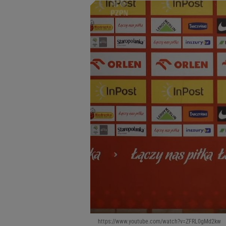
https://www.youtube.com/watch?v=ZFRL0gMd2kw