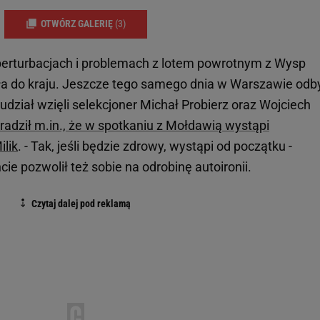
OTWÓRZ GALERIĘ
(3)
perturbacjach i problemach z lotem powrotnym z Wysp
a do kraju. Jeszcze tego samego dnia w Warszawie odb
udział wzięli selekcjoner Michał Probierz oraz Wojciech
adził m.in., że w spotkaniu z Mołdawią wystąpi
ilik
. - Tak, jeśli będzie zdrowy, wystąpi od początku -
pozwolił też sobie na odrobinę autoironii.