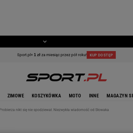
ZIECKO
MOTO
ZIMOWE
KOSZYKÓWKA
MOTO
INNE
MAGAZYN S
 Probierza nikt się nie spodziewał. Niezwykła wiadomość od Słowaka