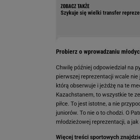
Szykuje się wielki transfer repreze
Probierz o wprowadzaniu młodych 
Chwilę później odpowiedział na p
pierwszej reprezentacji wcale nie 
którą obserwuje i jeżdżę na te mec
Kazachstanem, to wszystkie te zes
piłce. To jest istotne, a nie przyp
juniorów. To nie o to chodzi. O 
młodzieżowej reprezentacji, a jak s
Więcej treści sportowych znajdzi