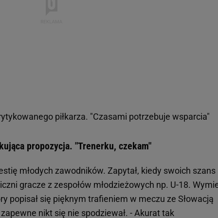
krytykowanego piłkarza. "Czasami potrzebuje wsparcia"
ująca propozycja. "Trenerku, czekam"
estię młodych zawodników. Zapytał, kiedy swoich szans
czni gracze z zespołów młodzieżowych np. U-18. Wymie
ry popisał się pięknym trafieniem w meczu ze Słowacją
 zapewne nikt się nie spodziewał. - Akurat tak