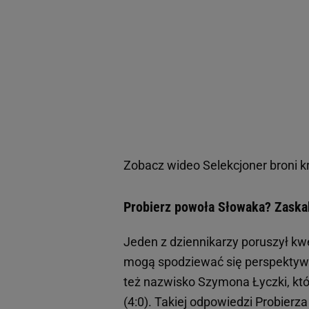
Zobacz wideo
Selekcjoner broni 
Probierz powoła Słowaka? Zaskak
Jeden z dziennikarzy poruszył kw
mogą spodziewać się perspektywi
też nazwisko Szymona Łyczki, któ
(4:0). Takiej odpowiedzi Probierza