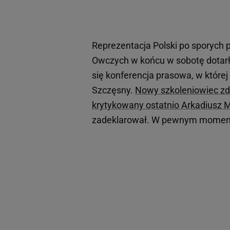
Reprezentacja Polski po sporych 
Owczych w końcu w sobotę dotarł
się konferencja prasowa, w której 
Szczęsny.
Nowy szkoleniowiec zdr
krytykowany ostatnio Arkadiusz M
zadeklarował. W pewnym momencie 