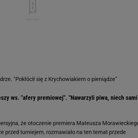
drze. "Pokłócił się z Krychowiakiem o pieniądze"
zy ws. "afery premiowej". "Nawarzyli piwa, niech sami
wersyjna, że otoczenie premiera Mateusza Morawieckieg
e przed turniejem, rozmawiało na ten temat przede