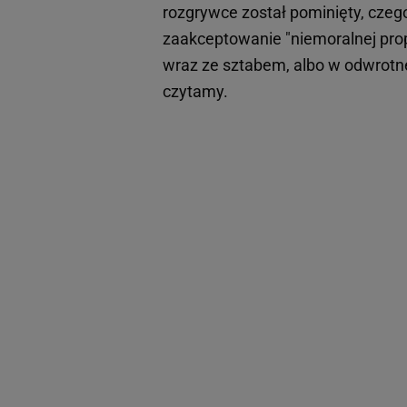
rozgrywce został pominięty, czego 
zaakceptowanie "niemoralnej propo
wraz ze sztabem, albo w odwrotnej 
czytamy.