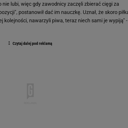
nie lubi, więc gdy zawodnicy zaczęli zbierać cięgi za
zycji", postanowił dać im nauczkę. Uznał, że skoro piłk
kolejności, nawarzyli piwa, teraz niech sami je wypiją" -