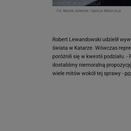
Fot. Maciek Jaźwiecki / Agencja Wyborcza.pl
Robert Lewandowski udzielił wywi
świata w Katarze. Wówczas reprez
poróżnili się w kwestii podziału. 
dostaliśmy niemoralną propozycję. 
wiele mitów wokół tej sprawy -
po