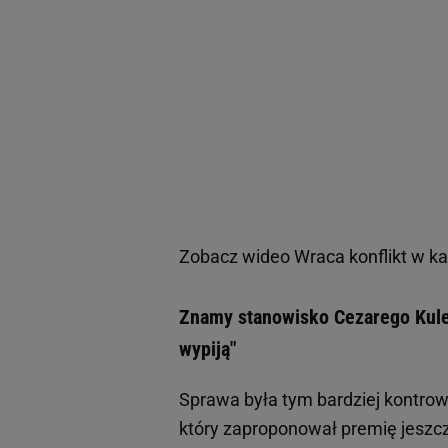
Zobacz wideo
Wraca konflikt w ka
Znamy stanowisko Cezarego Kules
wypiją"
Sprawa była tym bardziej kontro
który zaproponował premię jeszcz