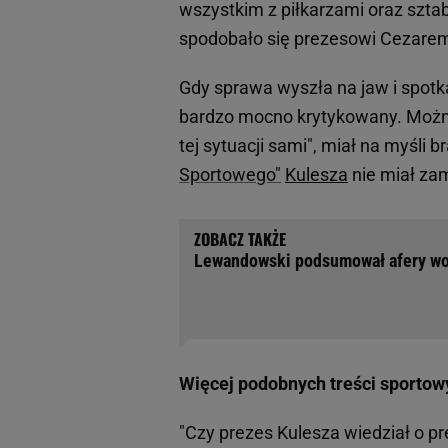
wszystkim z piłkarzami oraz szt
spodobało się prezesowi Cezarem
Gdy sprawa wyszła na jaw i spot
bardzo mocno krytykowany. Można
tej sytuacji sami", miał na myśli 
Sportowego"
Kulesza
nie miał za
Lewandowski podsumował afery wo
Więcej podobnych treści sportow
"Czy prezes Kulesza wiedział o p