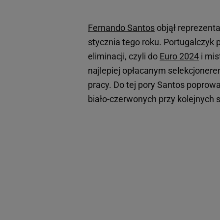
Fernando Santos
objął reprezenta
stycznia tego roku. Portugalczyk
eliminacji, czyli do
Euro 2024
i mis
najlepiej opłacanym selekcjonerem
pracy. Do tej pory Santos poprow
biało-czerwonych przy kolejnych 