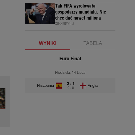
Tak FIFA wyrolowała
gospodarzy mundialu. Nie
chce dać nawet miliona
SUBSKRYPCJA
WYNIKI
TABELA
Euro Final
Niedziela, 14 Lipca
2 : 1
Hiszpania
Anglia
0 : 0