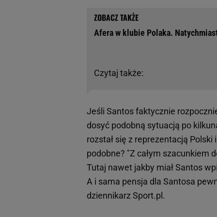
Afera w klubie Polaka. Natychmiast
Czytaj także:
Jeśli Santos faktycznie rozpoczn
dosyć podobną sytuacją po kilkun
rozstał się z reprezentacją Polski
podobne? "Z całym szacunkiem do
Tutaj nawet jakby miał Santos wpis
A i sama pensja dla Santosa pewni
dziennikarz Sport.pl.