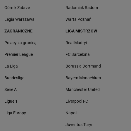
Górnik Zabrze
Radomiak Radom
Legia Warszawa
Warta Poznań
ZAGRANICZNE
LIGA MISTRZÓW
Polacy za granicą
Real Madryt
Premier League
FC Barcelona
La Liga
Borussia Dortmund
Bundesliga
Bayern Monachium
Serie A
Manchester United
Ligue 1
Liverpool FC
Liga Europy
Napoli
Juventus Turyn