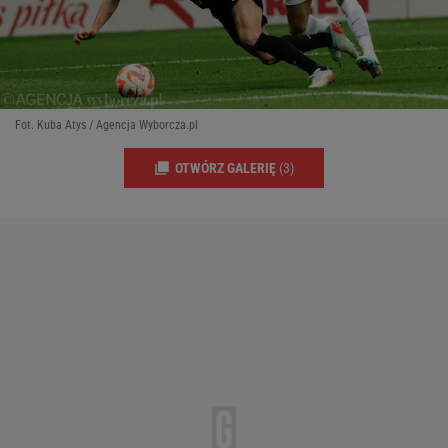
Fot. Kuba Atys / Agencja Wyborcza.pl
OTWÓRZ GALERIĘ
(3)