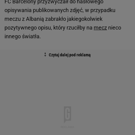
FC Barcelony przyzwyczaił do hasłowego
opisywania publikowanych zdjęć, w przypadku
meczu z Albanią zabrakło jakiegokolwiek
pozytywnego opisu, który rzuciłby na
mecz
nieco
innego światła.