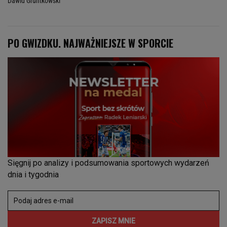
Dawid Gruntkowski