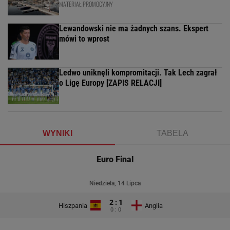
MATERIAŁ PROMOCYJNY
Lewandowski nie ma żadnych szans. Ekspert
mówi to wprost
Ledwo uniknęli kompromitacji. Tak Lech zagrał
o Ligę Europy [ZAPIS RELACJI]
WYNIKI
TABELA
Euro Final
Niedziela, 14 Lipca
2 : 1
Hiszpania
Anglia
0 : 0