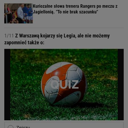
Kuriozalne słowa trenera Rangers po meczu z
Jagiellonią. "To nie brak szacunku"
1/11
Z Warszawą kojarzy się Legia, ale nie możemy
zapomnieć także o:
Zniczu