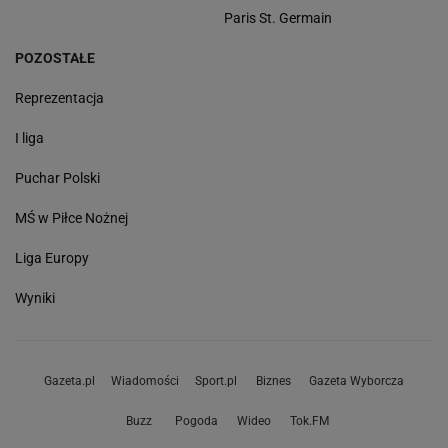
Paris St. Germain
POZOSTAŁE
Reprezentacja
I liga
Puchar Polski
MŚ w Piłce Nożnej
Liga Europy
Wyniki
Gazeta.pl
Wiadomości
Sport.pl
Biznes
Gazeta Wyborcza
Buzz
Pogoda
Wideo
Tok.FM