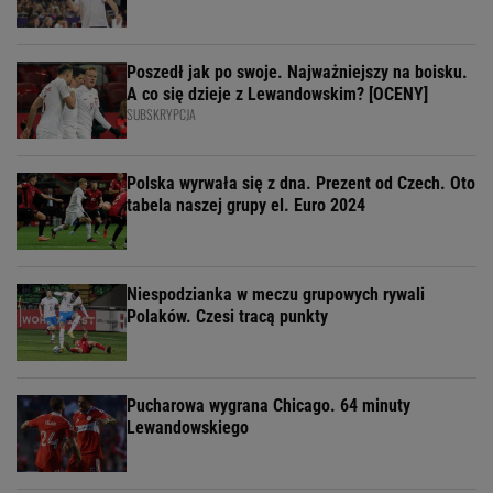
Poszedł jak po swoje. Najważniejszy na boisku.
A co się dzieje z Lewandowskim? [OCENY]
SUBSKRYPCJA
Polska wyrwała się z dna. Prezent od Czech. Oto
tabela naszej grupy el. Euro 2024
Niespodzianka w meczu grupowych rywali
Polaków. Czesi tracą punkty
Pucharowa wygrana Chicago. 64 minuty
Lewandowskiego