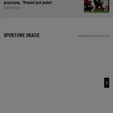
przyczynę. "Powód jest jeden"
SUBSKRYPCJA