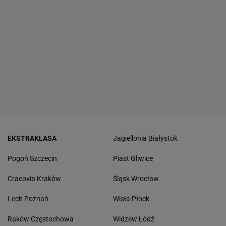
EKSTRAKLASA
Jagiellonia Białystok
Pogoń Szczecin
Piast Gliwice
Cracovia Kraków
Śląsk Wrocław
Lech Poznań
Wisła Płock
Raków Częstochowa
Widzew Łódź