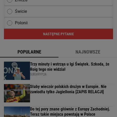
Świcie
Polonii
NASTĘPNE PYTANIE
POPULARNE
NAJNOWSZE
Trzy minuty i wstrząs u Igi Świątek. Szkoda, że
Roig tego nie widział
SUBSKRYPCJA
Słaby wieczór polskich drużyn w Europie. Nie
zawiodła tylko Jagiellonia [ZAPIS RELACJI]
Do tej pory znane głównie z Europy Zachodniej.
Teraz takie miejsca powstają w Polsce