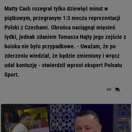
Matty Cash rozegrał tylko dziewięć minut w
piątkowym, przegranym 1:3 meczu reprezentacji
Polski z Czechami. Obrońca naciągnął mięsień
łydki, jednak zdaniem Tomasza Hajty jego zejście z
boiska nie było przypadkowe. - Uważam, że po
zderzeniu wiedział, że będzie zmieniony i wręcz
udał kontuzję - stwierdził wprost ekspert Polsatu
Sport.