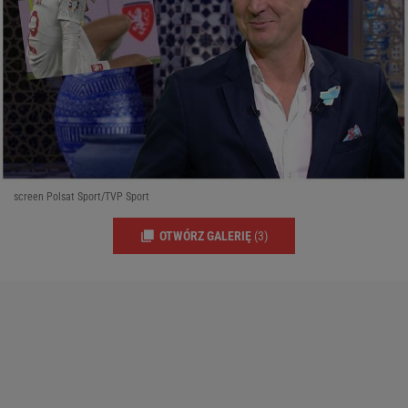
screen Polsat Sport/TVP Sport
OTWÓRZ GALERIĘ
(3)