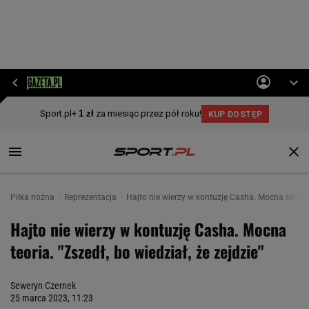
Piłka nożna
Reprezentacja
Hajto nie wierzy w kontuzję Casha. Mocna teoria. "
Hajto nie wierzy w kontuzję Casha. Mocna
teoria. "Zszedł, bo wiedział, że zejdzie"
Seweryn Czernek
25 marca 2023, 11:23