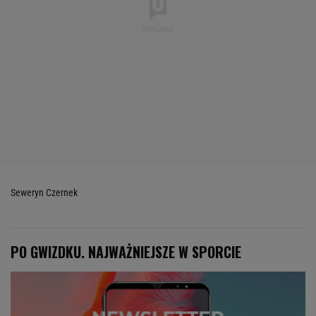
Seweryn Czernek