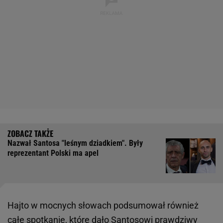
Nazwał Santosa "leśnym dziadkiem". Były
reprezentant Polski ma apel
Hajto w mocnych słowach podsumował również
całe spotkanie, które dało Santosowi prawdziwy