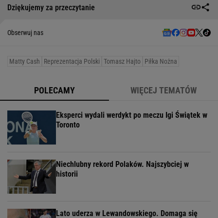
Dziękujemy za przeczytanie
Obserwuj nas
Matty Cash
Reprezentacja Polski
Tomasz Hajto
Piłka Nożna
POLECAMY
WIĘCEJ TEMATÓW
Eksperci wydali werdykt po meczu Igi Świątek w
Toronto
Niechlubny rekord Polaków. Najszybciej w
historii
Lato uderza w Lewandowskiego. Domaga się