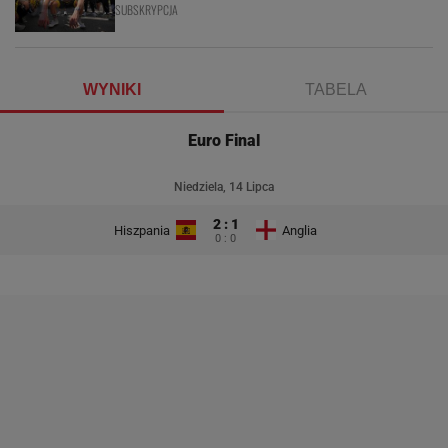
SUBSKRYPCJA
WYNIKI
TABELA
Euro Final
Niedziela, 14 Lipca
2 : 1
Hiszpania
Anglia
0 : 0