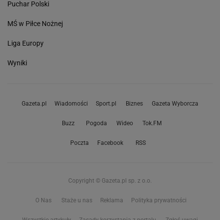
Puchar Polski
MŚ w Piłce Nożnej
Liga Europy
Wyniki
Gazeta.pl
Wiadomości
Sport.pl
Biznes
Gazeta Wyborcza
Buzz
Pogoda
Wideo
Tok.FM
Poczta
Facebook
RSS
Copyright © Gazeta.pl sp. z o.o.
O Nas
Staże u nas
Reklama
Polityka prywatności