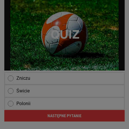
Zniczu
Świcie
Polonii
NASTĘPNE PYTANIE