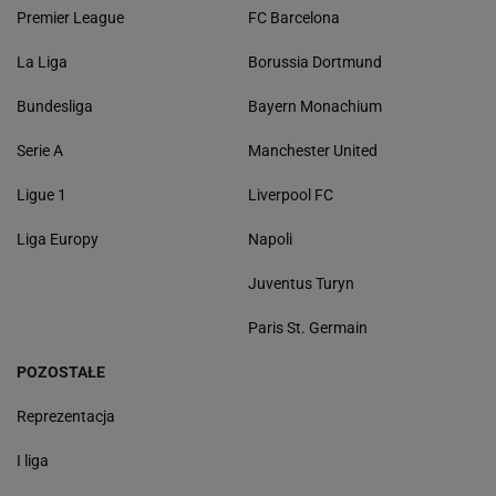
Premier League
FC Barcelona
La Liga
Borussia Dortmund
Bundesliga
Bayern Monachium
Serie A
Manchester United
Ligue 1
Liverpool FC
Liga Europy
Napoli
Juventus Turyn
Paris St. Germain
POZOSTAŁE
Reprezentacja
I liga