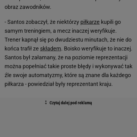
obraz zawodników.
- Santos zobaczył, że niektórzy
piłkarze
kupili go
samym treningiem, a mecz inaczej weryfikuje.
Trener kapnął się po dwudziestu minutach, że nie do
końca trafił ze
składem
. Boisko weryfikuje to inaczej.
Santos był załamany, że na poziomie reprezentacji
można popełniać takie proste błędy i wykonywać tak
źle swoje automatyzmy, które są znane dla każdego
piłkarza - powiedział były reprezentant kraju.