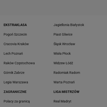
EKSTRAKLASA
Jagiellonia Białystok
Pogoń Szczecin
Piast Gliwice
Cracovia Kraków
Śląsk Wrocław
Lech Poznań
Wisła Płock
Raków Częstochowa
Widzew Łódź
Górnik Zabrze
Radomiak Radom
Legia Warszawa
Warta Poznań
ZAGRANICZNE
LIGA MISTRZÓW
Polacy za granicą
Real Madryt