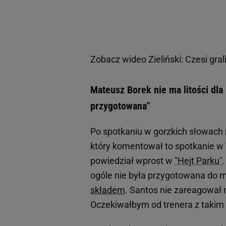
Zobacz wideo
Zieliński: Czesi gra
Mateusz Borek nie ma litości dla
przygotowana"
Po spotkaniu w gorzkich słowach
który komentował to spotkanie w 
powiedział wprost w
"Hejt Parku"
ogóle nie była przygotowana do me
składem
. Santos nie zareagował 
Oczekiwałbym od trenera z takim 