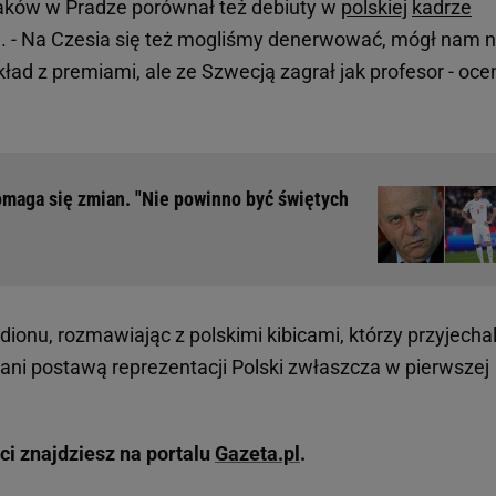
ków w Pradze porównał też debiuty w
polskiej
kadrze
. - Na Czesia się też mogliśmy denerwować, mógł nam n
d z premiami, ale ze Szwecją zagrał jak profesor - ocen
maga się zmian. "Nie powinno być świętych
ionu, rozmawiając z polskimi kibicami, którzy przyjechal
ani postawą reprezentacji Polski zwłaszcza w pierwszej
ci znajdziesz na portalu
Gazeta.pl
.