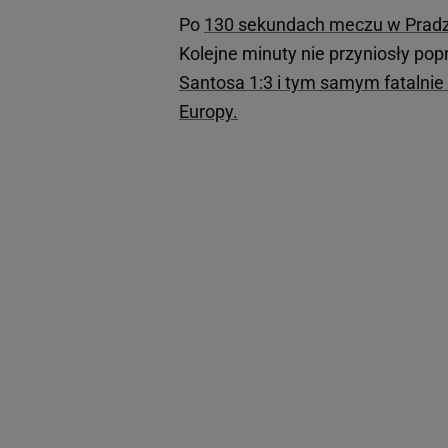
Po
130 sekundach meczu w Pradze
Kolejne minuty nie przyniosły pop
Santosa 1:3 i tym samym fatalnie
Europy.