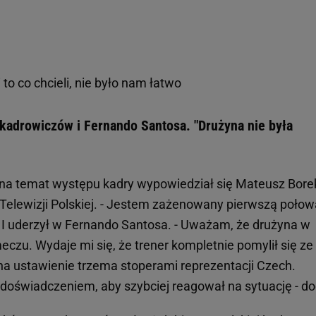
li to co chcieli, nie było nam łatwo
 kadrowiczów i Fernando Santosa. "Drużyna nie była
 na temat występu kadry wypowiedział się Mateusz Bore
Telewizji Polskiej. - Jestem zażenowany pierwszą połow
. I uderzył w Fernando Santosa. - Uważam, że drużyna w
czu. Wydaje mi się, że trener kompletnie pomylił się ze
na ustawienie trzema stoperami reprezentacji Czech.
doświadczeniem, aby szybciej reagował na sytuację - do