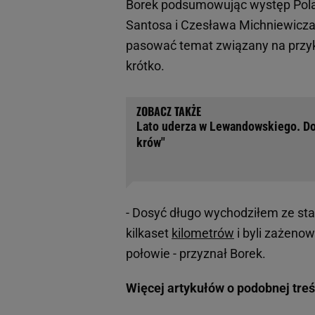
Borek podsumowując występ Pola
Santosa i Czesława Michniewicza
pasować temat związany na przykła
krótko.
Lato uderza w Lewandowskiego. Do
krów"
- Dosyć długo wychodziłem ze stad
kilkaset
kilometrów
i byli zażenow
połowie - przyznał Borek.
Więcej artykułów o podobnej treś