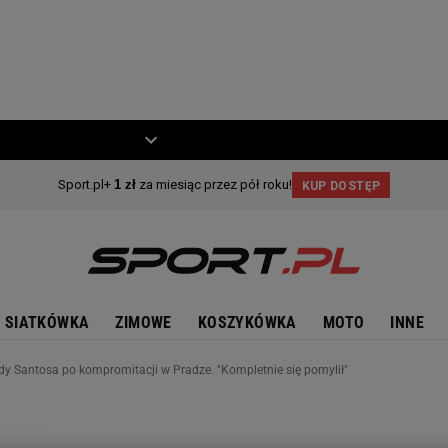
ZIECKO
MOTO
SIATKÓWKA
ZIMOWE
KOSZYKÓWKA
MOTO
INNE
ędy Santosa po kompromitacji w Pradze. "Kompletnie się pomylił"