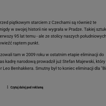
przed piątkowym starciem z Czechami są również te
igdy w swojej historii nie wygrała w Pradze. Takiej sztuk
erwszy 95 lat temu - ale ze stolicy naszych południowyc
ywieźć raptem punkt.
lizowali tam w 2009 roku w ostatnim etapie eliminacji do
s kadrę narodową prowadził już Stefan Majewski, który
r Leo Benhakkera. Smutny był to koniec eliminacji dla "Bi