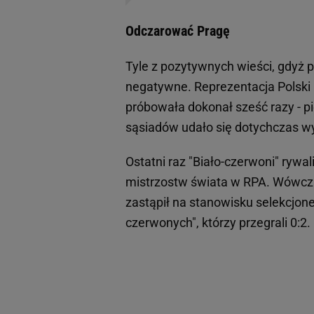
Odczarować Pragę
Tyle z pozytywnych wieści, gdyż 
negatywne. Reprezentacja Polski n
próbowała dokonał sześć razy - pi
sąsiadów udało się dotychczas w
Ostatni raz "Biało-czerwoni" rywa
mistrzostw świata w RPA. Wówcza
zastąpił na stanowisku selekcjone
czerwonych", którzy przegrali 0:2.