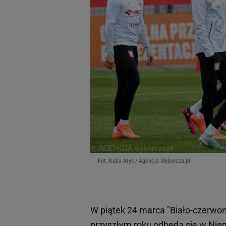
Fot. Kuba Atys / Agencja Wyborcza.pl
W piątek 24 marca "Biało-czerwoni
przyszłym roku odbędą się w Ni