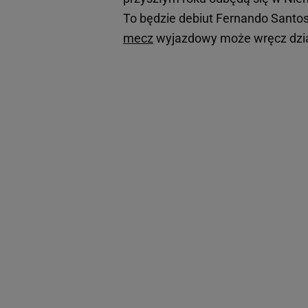
To będzie debiut Fernando Santosa 
mecz
wyjazdowy może wręcz dział