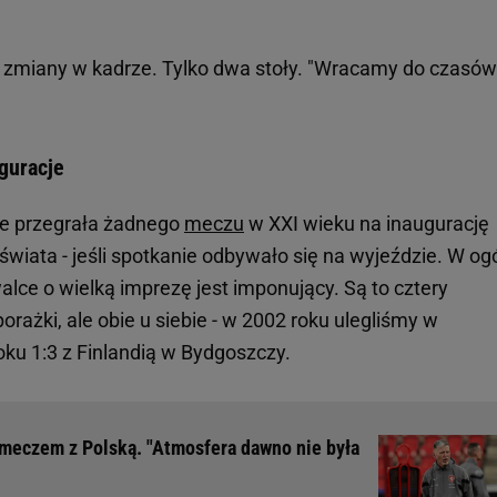
zmiany w kadrze. Tylko dwa stoły. "Wracamy do czasów
guracje
e przegrała żadnego
meczu
w XXI wieku na inaugurację
 świata - jeśli spotkanie odbywało się na wyjeździe. W og
lce o wielką imprezę jest imponujący. Są to cztery
orażki, ale obie u siebie - w 2002 roku ulegliśmy w
oku 1:3 z Finlandią w Bydgoszczy.
 meczem z Polską. "Atmosfera dawno nie była