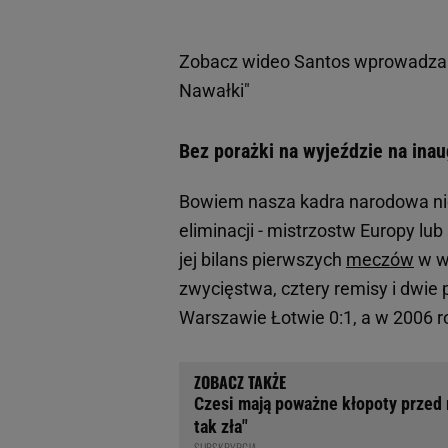
Zobacz wideo
Santos wprowadza 
Nawałki"
Bez porażki na wyjeździe na inau
Bowiem nasza kadra narodowa ni
eliminacji - mistrzostw Europy lub
jej bilans pierwszych
meczów
w wa
zwycięstwa, cztery remisy i dwie p
Warszawie Łotwie 0:1, a w 2006 r
Czesi mają poważne kłopoty przed
tak zła"
SUBSKRYPCJA