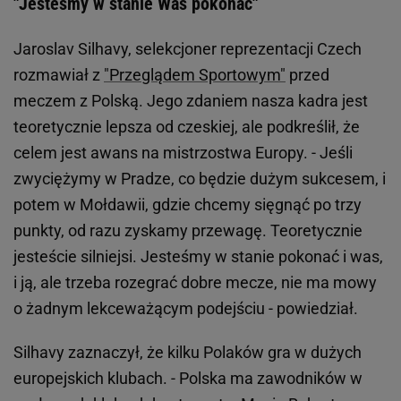
"Jesteśmy w stanie Was pokonać"
Jaroslav Silhavy, selekcjoner reprezentacji Czech
rozmawiał z
"Przeglądem Sportowym"
przed
meczem z Polską. Jego zdaniem nasza kadra jest
teoretycznie lepsza od czeskiej, ale podkreślił, że
celem jest awans na mistrzostwa Europy. - Jeśli
zwyciężymy w Pradze, co będzie dużym sukcesem, i
potem w Mołdawii, gdzie chcemy sięgnąć po trzy
punkty, od razu zyskamy przewagę. Teoretycznie
jesteście silniejsi. Jesteśmy w stanie pokonać i was,
i ją, ale trzeba rozegrać dobre mecze, nie ma mowy
o żadnym lekceważącym podejściu - powiedział.
Silhavy zaznaczył, że kilku Polaków gra w dużych
europejskich klubach. - Polska ma zawodników w