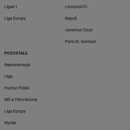
Ligue 1
Liverpool FC
Liga Europy
Napoli
Juventus Turyn
Paris St. Germain
POZOSTAŁE
Reprezentacja
I liga
Puchar Polski
MŚ w Piłce Nożnej
Liga Europy
Wyniki