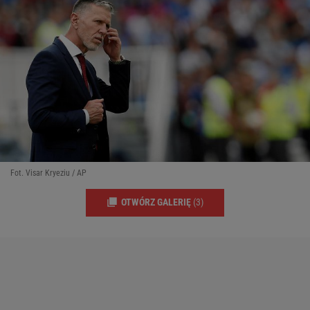
Fot. Visar Kryeziu / AP
OTWÓRZ GALERIĘ
(3)