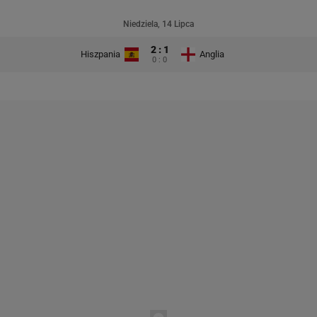
Niedziela, 14 Lipca
2 : 1
Hiszpania
Anglia
0 : 0