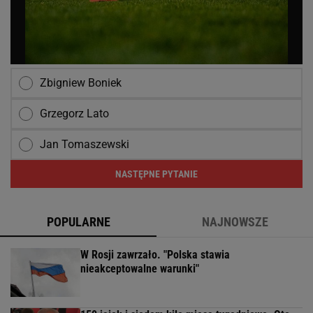
Zbigniew Boniek
Grzegorz Lato
Jan Tomaszewski
NASTĘPNE PYTANIE
POPULARNE
NAJNOWSZE
W Rosji zawrzało. "Polska stawia
nieakceptowalne warunki"