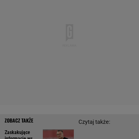
Czytaj także:
Zaskakujące
informacje ws.