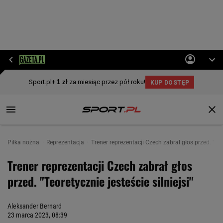
Piłka nożna
Reprezentacja
Trener reprezentacji Czech zabrał głos przed. "Teor
Trener reprezentacji Czech zabrał głos
przed. "Teoretycznie jesteście silniejsi"
Aleksander Bernard
23 marca 2023, 08:39