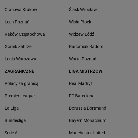
Cracovia Kraków
Śląsk Wrocław
Lech Poznań
Wisła Płock
Raków Częstochowa
Widzew Łódź
Górnik Zabrze
Radomiak Radom
Legia Warszawa
Warta Poznań
ZAGRANICZNE
LIGA MISTRZÓW
Polacy za granicą
Real Madryt
Premier League
FC Barcelona
La Liga
Borussia Dortmund
Bundesliga
Bayern Monachium
Serie A
Manchester United