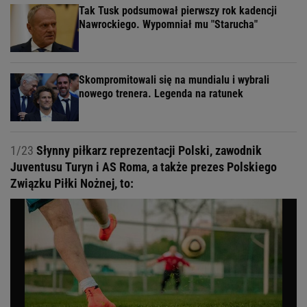
Tak Tusk podsumował pierwszy rok kadencji
Nawrockiego. Wypomniał mu "Starucha"
Skompromitowali się na mundialu i wybrali
nowego trenera. Legenda na ratunek
1/23
Słynny piłkarz reprezentacji Polski, zawodnik
Juventusu Turyn i AS Roma, a także prezes Polskiego
Związku Piłki Nożnej, to: