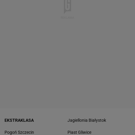
EKSTRAKLASA
Jagiellonia Białystok
Pogoń Szczecin
Piast Gliwice