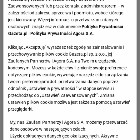
Zaawansowanych” lub przez kontakt z administratorem – w
zależności od zakresu sprzeciwu i podmiotu, wobec którego
jest kierowany. Więcej informacji o przetwarzaniu danych
osobowych znajdziesz w dokumencie
Polityka Prywatności
Gazeta.pl
i
Polityka Prywatności Agora S.A.
Klikając „Akceptuję” wyrażasz też zgodę na zainstalowanie i
przechowywanie plików cookie Gazeta.pl sp. z o.o., jej
Zaufanych Partnerów i Agora S.A. na Twoim urządzeniu
końcowym. Możesz w każdej chwili zmienić swoje preferencje
dotyczące plików cookie, wywołując narzędzie do zarządzania
twoimi preferencjami dot. przetwarzania danych poprzez
odnośnik „Ustawienia prywatności ” w stopce serwisu i
przechodząc do „Ustawień Zaawansowanych”. Zmiana
ustawień plików cookie możliwa jest także za pomocą ustawień
przeglądarki.
My, nasi Zaufani Partnerzy i Agora S.A. możemy przetwarzać
dane osobowe w następujących celach:
Użycie dokładnych danych geolokalizacyjnych. Aktywne