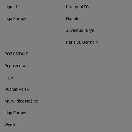
Ligue 1
Liverpool FC
Liga Europy
Napoli
Juventus Turyn
Paris St. Germain
POZOSTAŁE
Reprezentacja
I liga
Puchar Polski
MŚ w Piłce Nożnej
Liga Europy
Wyniki