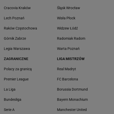
Cracovia Kraków
Śląsk Wrocław
Lech Poznań
Wisła Płock
Raków Częstochowa
Widzew Łódź
Górnik Zabrze
Radomiak Radom
Legia Warszawa
Warta Poznań
ZAGRANICZNE
LIGA MISTRZÓW
Polacy za granicą
Real Madryt
Premier League
FC Barcelona
La Liga
Borussia Dortmund
Bundesliga
Bayern Monachium
Serie A
Manchester United