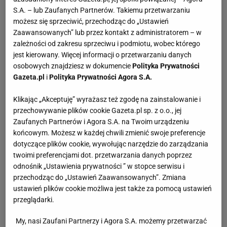
S.A. – lub Zaufanych Partnerów. Takiemu przetwarzaniu
możesz się sprzeciwić, przechodząc do „Ustawień
Zaawansowanych” lub przez kontakt z administratorem – w
zależności od zakresu sprzeciwu i podmiotu, wobec którego
jest kierowany. Więcej informacji o przetwarzaniu danych
osobowych znajdziesz w dokumencie
Polityka Prywatności
Gazeta.pl
i
Polityka Prywatności Agora S.A.
Klikając „Akceptuję” wyrażasz też zgodę na zainstalowanie i
przechowywanie plików cookie Gazeta.pl sp. z o.o., jej
Zaufanych Partnerów i Agora S.A. na Twoim urządzeniu
końcowym. Możesz w każdej chwili zmienić swoje preferencje
dotyczące plików cookie, wywołując narzędzie do zarządzania
twoimi preferencjami dot. przetwarzania danych poprzez
odnośnik „Ustawienia prywatności ” w stopce serwisu i
przechodząc do „Ustawień Zaawansowanych”. Zmiana
ustawień plików cookie możliwa jest także za pomocą ustawień
przeglądarki.
My, nasi Zaufani Partnerzy i Agora S.A. możemy przetwarzać