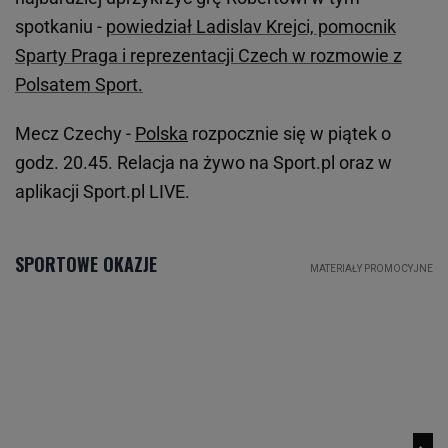
spotkaniu -
powiedział Ladislav Krejci, pomocnik
Sparty Praga i reprezentacji Czech w rozmowie z
Polsatem Sport.
Mecz Czechy -
Polska
rozpocznie się w piątek o
godz. 20.45. Relacja na żywo na Sport.pl oraz w
aplikacji Sport.pl LIVE.