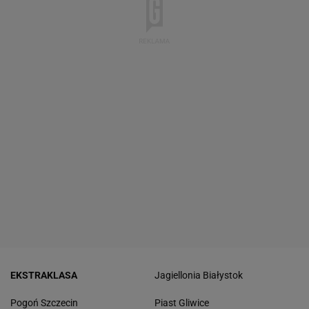
EKSTRAKLASA
Jagiellonia Białystok
Pogoń Szczecin
Piast Gliwice