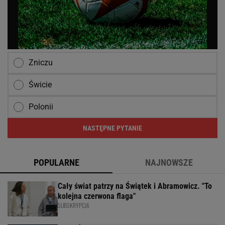
Zniczu
Świcie
Polonii
NASTĘPNE PYTANIE
POPULARNE
NAJNOWSZE
Cały świat patrzy na Świątek i Abramowicz. "To
kolejna czerwona flaga"
SUBSKRYPCJA