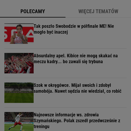
POLECAMY
WIĘCEJ TEMATÓW
Tak poszło Swobodzie w półfinale ME! Nie
mogło być inaczej
Absurdalny apel. Kibice nie mogą skakać na
meczu kadry... bo zawali się trybuna
Szok w okręgówce. Mijał swoich i zdobył
samobója. Nawet sędzia nie wiedział, co robić
Najnowsze informacje ws. zdrowia
Szymańskiego. Polak zszedł przedwcześnie z
treningu