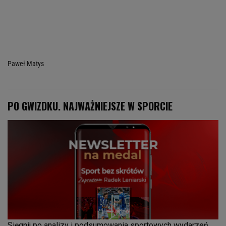
Paweł Matys