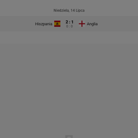
Niedziela, 14 Lipca
2 : 1
Hiszpania
Anglia
0 : 0