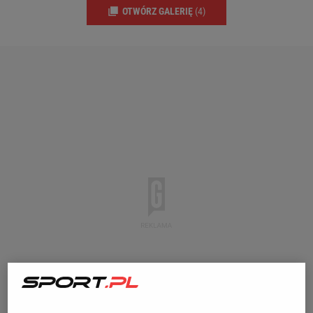
OTWÓRZ GALERIĘ
(4)