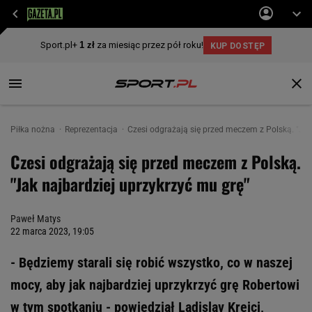
Piłka nożna
Reprezentacja
Czesi odgrażają się przed meczem z Polską. "Jak
Czesi odgrażają się przed meczem z Polską.
"Jak najbardziej uprzykrzyć mu grę"
Paweł Matys
22 marca 2023, 19:05
- Będziemy starali się robić wszystko, co w naszej
mocy, aby jak najbardziej uprzykrzyć grę Robertowi
w tym spotkaniu - powiedział Ladislav Krejci,