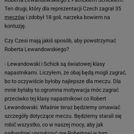
Ten drugi, który dla reprezentacji Czech zagrał 35
meczów
i zdobył 18 goli, narzeka bowiem na
kontuzję.
Czy Czesi mają jakiś sposób, aby powstrzymać
Roberta Lewandowskiego?
- Lewandowski i Schick są światowej klasy
napastnikami. Liczyłem, że obaj będą mogli zagrać,
bo to oczywiście byłoby najlepsze dla meczu. Dla
mnie byłaby to ogromna motywacja móc zagrać
przeciwko tej klasy napastnikowi co Robert
Lewandowski. Właśnie teraz będziemy omawiać
szczegóły dotyczące meczu. Będziemy starali się
robić wszystko, co w naszej mocy, aby jak
najbardziej uprzykrzyć grę Robertowi w tym