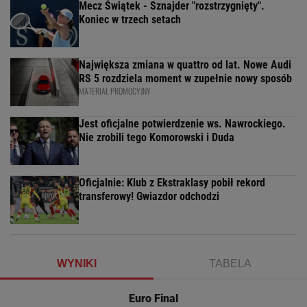
Mecz Świątek - Sznajder "rozstrzygnięty".
Koniec w trzech setach
Największa zmiana w quattro od lat. Nowe Audi
RS 5 rozdziela moment w zupełnie nowy sposób
MATERIAŁ PROMOCYJNY
Jest oficjalne potwierdzenie ws. Nawrockiego.
Nie zrobili tego Komorowski i Duda
Oficjalnie: Klub z Ekstraklasy pobił rekord
transferowy! Gwiazdor odchodzi
WYNIKI
TABELA
Euro Final