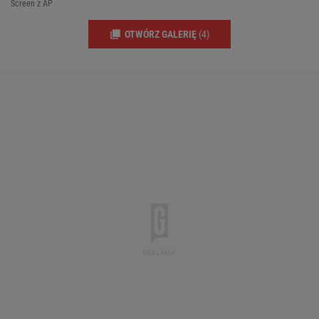
Screen z AP
OTWÓRZ GALERIĘ
(4)