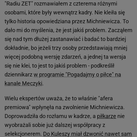
"Radiu ZET" rozmawiałem z czterema różnymi
osobami, które były wewnątrz kadry. Nie kleiła się
tylko historia opowiedziana przez Michniewicza. To
dało mi do myślenia, że jest jakiś problem. Zacząłem
się nad tym dłużej zastanawiać i badać to bardziej
dokładnie, bo jeżeli trzy osoby przedstawiają mniej
więcej podobną wersję zdarzeń, a jednej ta wersja
się nie klei, to jest to jakiś problem - podkreślił
dziennikarz
w programie "Pogadajmy o piłce" na
kanale Meczyki
.
Wielu ekspertów uważa, że to właśnie "afera
premiowa" wpłynęła na zwolnienie Michniewicza.
Doprowadziła do rozłamu w kadrze, a
piłkarze
nie
wyobrażali sobie już dalszej współpracy z
selekcjonerem.
Do Kuleszy miał dzwonić nawet sam