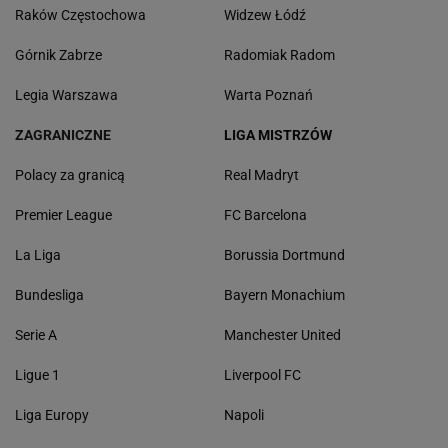
Raków Częstochowa
Widzew Łódź
Górnik Zabrze
Radomiak Radom
Legia Warszawa
Warta Poznań
ZAGRANICZNE
LIGA MISTRZÓW
Polacy za granicą
Real Madryt
Premier League
FC Barcelona
La Liga
Borussia Dortmund
Bundesliga
Bayern Monachium
Serie A
Manchester United
Ligue 1
Liverpool FC
Liga Europy
Napoli