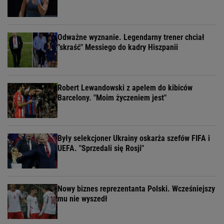
Odważne wyznanie. Legendarny trener chciał
"skraść" Messiego do kadry Hiszpanii
Robert Lewandowski z apelem do kibiców
Barcelony. "Moim życzeniem jest"
Były selekcjoner Ukrainy oskarża szefów FIFA i
UEFA. "Sprzedali się Rosji"
Nowy biznes reprezentanta Polski. Wcześniejszy
mu nie wyszedł