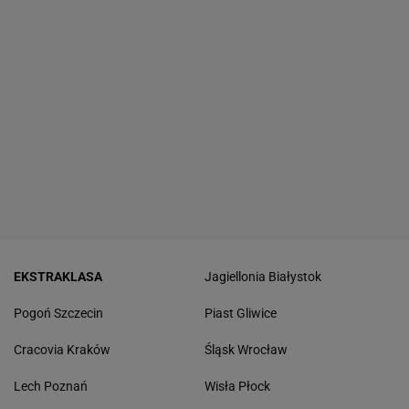
EKSTRAKLASA
Jagiellonia Białystok
Pogoń Szczecin
Piast Gliwice
Cracovia Kraków
Śląsk Wrocław
Lech Poznań
Wisła Płock