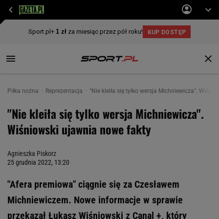
Piłka nożna
Reprezentacja
"Nie kleiła się tylko wersja Michniewicza". Wiśni
"Nie kleiła się tylko wersja Michniewicza".
Wiśniowski ujawnia nowe fakty
Agnieszka Piskorz
25 grudnia 2022, 13:20
"Afera premiowa" ciągnie się za Czesławem
Michniewiczem. Nowe informacje w sprawie
przekazał Łukasz Wiśniowski z Canal +, który