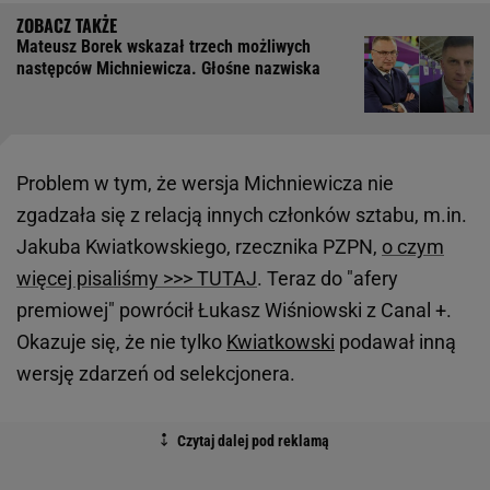
Mateusz Borek wskazał trzech możliwych
następców Michniewicza. Głośne nazwiska
Problem w tym, że wersja Michniewicza nie
zgadzała się z relacją innych członków sztabu, m.in.
Jakuba Kwiatkowskiego, rzecznika PZPN,
o czym
więcej pisaliśmy >>> TUTAJ
. Teraz do "afery
premiowej" powrócił Łukasz Wiśniowski z Canal +.
Okazuje się, że nie tylko
Kwiatkowski
podawał inną
wersję zdarzeń od selekcjonera.