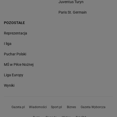
Juventus Turyn
Paris St. Germain
POZOSTAŁE
Reprezentacja
I liga
Puchar Polski
MŚ w Piłce Nożnej
Liga Europy
Wyniki
Gazeta.pl
Wiadomości
Sport.pl
Biznes
Gazeta Wyborcza