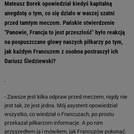
Mateusz Borek opowiedział kiedyś kapitalną
anegdotę o tym, co się działo w waszej szatni
przed tamtym meczem. Pańskie stwierdzenie
"Panowie, Francja to jest przeszłość" było reakcją
na pospuszczane głowy naszych piłkarzy po tym,
jak każdym Francuzem z osobna postraszył ich
Dariusz Śledziewski?
- Zawsze jest kilka odpraw przed meczem, nigdy nie
jest tak, że jest jedna. Mój asystent opowiedział
wszystko, co wiedział o Francuzach, po prostu
przekazał piłkarzom informacje. A po nim
przyszedłem ja i mówiłem, jak Francuzów pokonać.