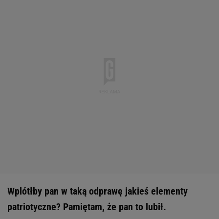
Wplótłby pan w taką odprawę jakieś elementy
patriotyczne? Pamiętam, że pan to lubił.