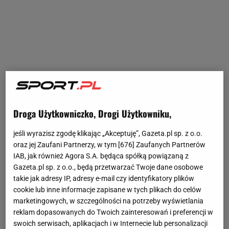
Droga Użytkowniczko, Drogi Użytkowniku,
jeśli wyrazisz zgodę klikając „Akceptuję”, Gazeta.pl sp. z o.o.
oraz jej Zaufani Partnerzy, w tym [
676
] Zaufanych Partnerów
IAB, jak również Agora S.A. będąca spółką powiązaną z
Gazeta.pl sp. z o.o., będą przetwarzać Twoje dane osobowe
takie jak adresy IP, adresy e-mail czy identyfikatory plików
cookie lub inne informacje zapisane w tych plikach do celów
marketingowych, w szczególności na potrzeby wyświetlania
reklam dopasowanych do Twoich zainteresowań i preferencji w
swoich serwisach, aplikacjach i w Internecie lub personalizacji