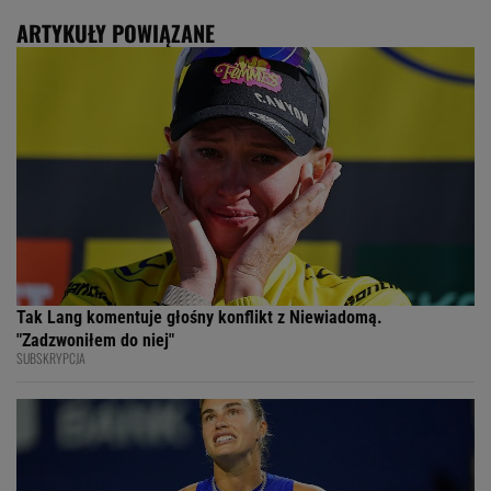
ARTYKUŁY POWIĄZANE
Tak Lang komentuje głośny konflikt z Niewiadomą.
"Zadzwoniłem do niej"
SUBSKRYPCJA