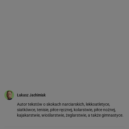
Łukasz Jachimiak
Autor tekstów o skokach narciarskich, lekkoatletyce,
siatkówce, tenisie, piłce ręcznej, kolarstwie, piłce nożnej,
kajakarstwie, wioślarstwie, żeglarstwie, a także gimnastyce.