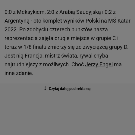
0:0 z Meksykiem, 2:0 z Arabią Saudyjską i 0:2 z
Argentyną - oto komplet wyników Polski na
MŚ Katar
2022
. Po zdobyciu czterech punktów nasza
reprezentacja zajęła drugie miejsce w grupie C i
teraz w 1/8 finału zmierzy się ze zwycięzcą grupy D.
Jest nią Francja, mistrz świata, rywal chyba
najtrudniejszy z możliwych. Choć
Jerzy Engel
ma
inne zdanie.