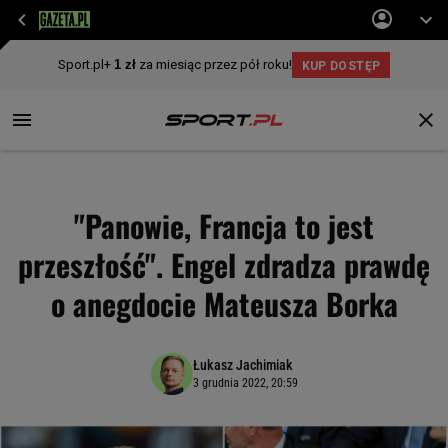
"Panowie, Francja to jest
przeszłość". Engel zdradza prawdę
o anegdocie Mateusza Borka
Łukasz Jachimiak
3 grudnia 2022, 20:59