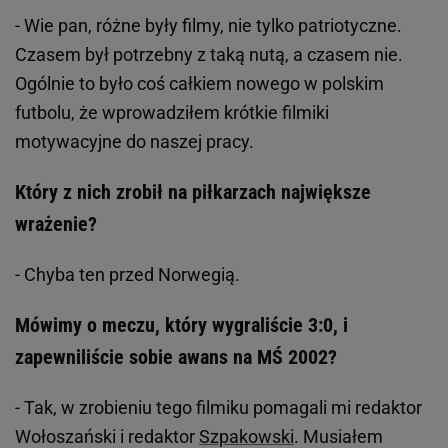
- Wie pan, różne były filmy, nie tylko patriotyczne.
Czasem był potrzebny z taką nutą, a czasem nie.
Ogólnie to było coś całkiem nowego w polskim
futbolu, że wprowadziłem krótkie filmiki
motywacyjne do naszej pracy.
Który z nich zrobił na piłkarzach największe
wrażenie?
- Chyba ten przed Norwegią.
Mówimy o meczu, który wygraliście 3:0, i
zapewniliście sobie awans na MŚ 2002?
- Tak, w zrobieniu tego filmiku pomagali mi redaktor
Wołoszański i redaktor
Szpakowski
. Musiałem