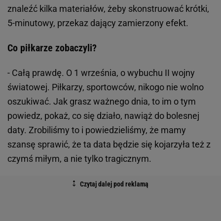
znaleźć kilka materiałów, żeby skonstruować krótki,
5-minutowy, przekaz dający zamierzony efekt.
Co piłkarze zobaczyli?
- Całą prawdę. O 1 września, o wybuchu II wojny
światowej. Piłkarzy, sportowców, nikogo nie wolno
oszukiwać. Jak grasz ważnego dnia, to im o tym
powiedz, pokaż, co się działo, nawiąż do bolesnej
daty. Zrobiliśmy to i powiedzieliśmy, że mamy
szansę sprawić, że ta data będzie się kojarzyła też z
czymś miłym, a nie tylko tragicznym.