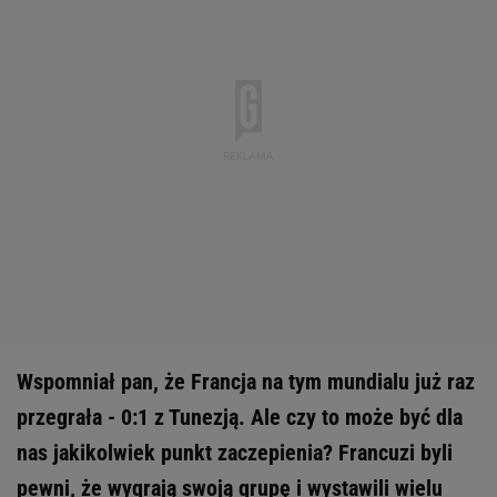
Wspomniał pan, że Francja na tym mundialu już raz
przegrała - 0:1 z Tunezją. Ale czy to może być dla
nas jakikolwiek punkt zaczepienia? Francuzi byli
pewni, że wygrają swoją grupę i wystawili wielu