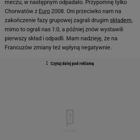
meczu, w następnym odpadało. Przypomnę tylko
Chorwatów z
Euro
2008. Oni przeciwko nam na
zakończenie fazy grupowej zagrali drugim
składem
,
mimo to ograli nas 1:0, a później znów wystawili
pierwszy skład i odpadli. Mam nadzieję, że na
Francuzów zmiany też wpłyną negatywnie.