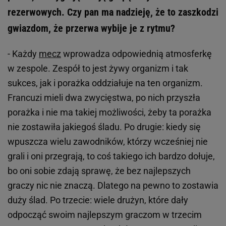
rezerwowych. Czy pan ma nadzieję, że to zaszkodzi
gwiazdom, że przerwa wybije je z rytmu?
- Każdy
mecz
wprowadza odpowiednią atmosferkę
w zespole. Zespół to jest żywy organizm i tak
sukces, jak i porażka oddziałuje na ten organizm.
Francuzi mieli dwa zwycięstwa, po nich przyszła
porażka i nie ma takiej możliwości, żeby ta porażka
nie zostawiła jakiegoś śladu. Po drugie: kiedy się
wpuszcza wielu zawodników, którzy wcześniej nie
grali i oni przegrają, to coś takiego ich bardzo dołuje,
bo oni sobie zdają sprawę, że bez najlepszych
graczy nic nie znaczą. Dlatego na pewno to zostawia
duży ślad. Po trzecie: wiele drużyn, które dały
odpocząć swoim najlepszym graczom w trzecim