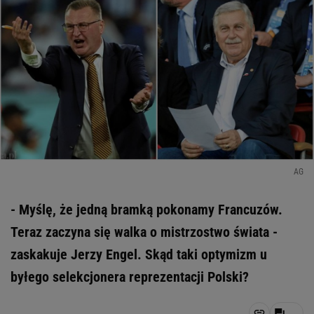
AG
- Myślę, że jedną bramką pokonamy Francuzów.
Teraz zaczyna się walka o mistrzostwo świata -
zaskakuje Jerzy Engel. Skąd taki optymizm u
byłego selekcjonera reprezentacji Polski?