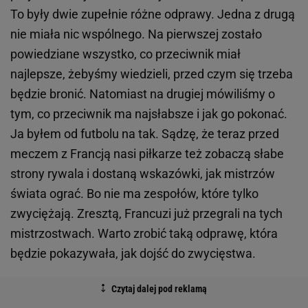
To były dwie zupełnie różne odprawy. Jedna z drugą
nie miała nic wspólnego. Na pierwszej zostało
powiedziane wszystko, co przeciwnik miał
najlepsze, żebyśmy wiedzieli, przed czym się trzeba
będzie bronić. Natomiast na drugiej mówiliśmy o
tym, co przeciwnik ma najsłabsze i jak go pokonać.
Ja byłem od futbolu na tak. Sądzę, że teraz przed
meczem z Francją nasi piłkarze też zobaczą słabe
strony rywala i dostaną wskazówki, jak mistrzów
świata ograć. Bo nie ma zespołów, które tylko
zwyciężają. Zresztą, Francuzi już przegrali na tych
mistrzostwach. Warto zrobić taką odprawę, która
będzie pokazywała, jak dojść do zwycięstwa.