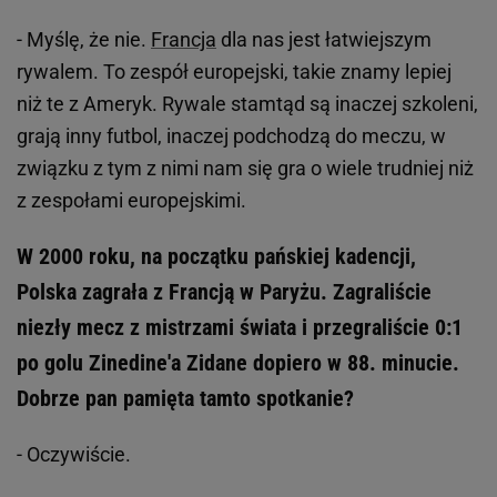
- Myślę, że nie.
Francja
dla nas jest łatwiejszym
rywalem. To zespół europejski, takie znamy lepiej
niż te z Ameryk. Rywale stamtąd są inaczej szkoleni,
grają inny futbol, inaczej podchodzą do meczu, w
związku z tym z nimi nam się gra o wiele trudniej niż
z zespołami europejskimi.
W 2000 roku, na początku pańskiej kadencji,
Polska zagrała z Francją w Paryżu. Zagraliście
niezły mecz z mistrzami świata i przegraliście 0:1
po golu Zinedine'a Zidane dopiero w 88. minucie.
Dobrze pan pamięta tamto spotkanie?
- Oczywiście.