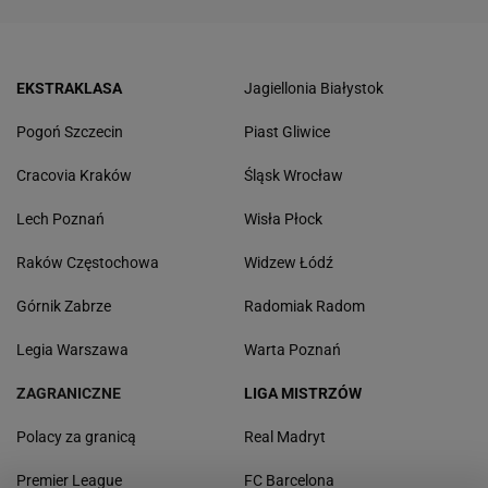
EKSTRAKLASA
Jagiellonia Białystok
Pogoń Szczecin
Piast Gliwice
Cracovia Kraków
Śląsk Wrocław
Lech Poznań
Wisła Płock
Raków Częstochowa
Widzew Łódź
Górnik Zabrze
Radomiak Radom
Legia Warszawa
Warta Poznań
ZAGRANICZNE
LIGA MISTRZÓW
Polacy za granicą
Real Madryt
Premier League
FC Barcelona