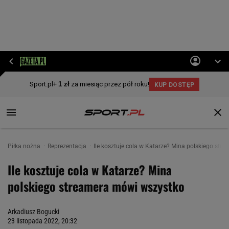
Piłka nożna
Reprezentacja
Ile kosztuje cola w Katarze? Mina polskiego st
Ile kosztuje cola w Katarze? Mina
polskiego streamera mówi wszystko
Arkadiusz Bogucki
23 listopada 2022, 20:32