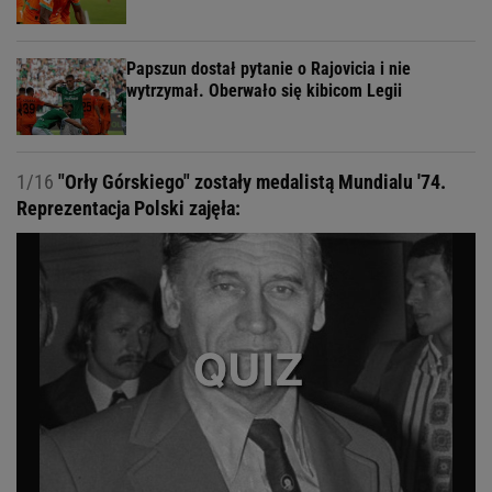
Papszun dostał pytanie o Rajovicia i nie
wytrzymał. Oberwało się kibicom Legii
1/16
"Orły Górskiego" zostały medalistą Mundialu '74.
Reprezentacja Polski zajęła: