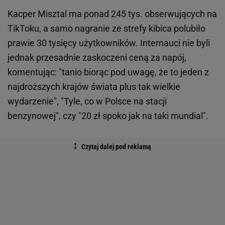
Kacper Misztal ma ponad 245 tys. obserwujących na
TikToku, a samo nagranie ze strefy kibica polubiło
prawie 30 tysięcy użytkowników. Internauci nie byli
jednak przesadnie zaskoczeni ceną za napój,
komentując: "tanio biorąc pod uwagę, że to jeden z
najdroższych krajów świata plus tak wielkie
wydarzenie", "Tyle, co w Polsce na stacji
benzynowej", czy "20 zł spoko jak na taki mundial".