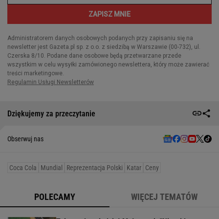
Dziękujemy za przeczytanie
Obserwuj nas
Coca Cola
Mundial
Reprezentacja Polski
Katar
Ceny
POLECAMY
WIĘCEJ TEMATÓW