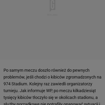
Po samym meczu doszło również do pewnych
problemów, jeśli chodzi o kibiców zgromadzonych na
974 Stadium. Kolejny raz zawiedli organizatorzy
turnieju. Jak informuje WP, po meczu kilkadziesiąt
tysięcy kibiców tłoczyło się w okolicach stadionu, a
służby porządkowe nie potrafiły opanować sytuacji i