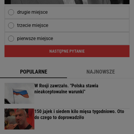
drugie miejsce
trzecie miejsce
pierwsze miejsce
NASTĘPNE PYTANIE
POPULARNE
NAJNOWSZE
W Rosji zawrzało. "Polska stawia
nieakceptowalne warunki"
150 jajek i siedem kilo mięsa tygodniowo. Oto
do czego to doprowadziło