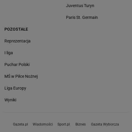
Juventus Turyn
Paris St. Germain
POZOSTAŁE
Reprezentacja
I liga
Puchar Polski
MŚ w Piłce Nożnej
Liga Europy
Wyniki
Gazeta.pl
Wiadomości
Sport.pl
Biznes
Gazeta Wyborcza