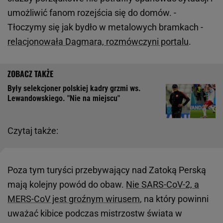
umożliwić fanom rozejścia się do domów. -
Tłoczymy się jak bydło w metalowych bramkach -
relacjonowała Dagmara, rozmówczyni portalu
.
Były selekcjoner polskiej kadry grzmi ws.
Lewandowskiego. "Nie na miejscu"
Czytaj także:
Poza tym turyści przebywający nad Zatoką Perską
mają kolejny powód do obaw.
Nie SARS-CoV-2, a
MERS-CoV jest groźnym wirusem
, na który powinni
uważać kibice podczas mistrzostw świata w