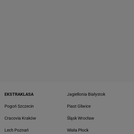
EKSTRAKLASA
Jagiellonia Białystok
Pogoń Szczecin
Piast Gliwice
Cracovia Kraków
Śląsk Wrocław
Lech Poznań
Wisła Płock