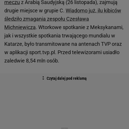
meczu
z Arabią Saudyjską (26 listopada), zajmują
drugie miejsce w grupie C.
Wiadomo już, ilu kibiców
śledziło zmagania zespołu Czesława
Michniewicza
. Wtorkowe spotkanie z Meksykanami,
jak i wszystkie spotkania trwającego mundialu w
Katarze, było transmitowane na antenach TVP oraz
w aplikacji sport.tvp.pl. Przed telewizorami usiadło
zaledwie 8,54 mln osób.