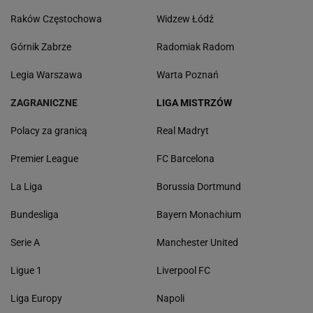
Raków Częstochowa
Widzew Łódź
Górnik Zabrze
Radomiak Radom
Legia Warszawa
Warta Poznań
ZAGRANICZNE
LIGA MISTRZÓW
Polacy za granicą
Real Madryt
Premier League
FC Barcelona
La Liga
Borussia Dortmund
Bundesliga
Bayern Monachium
Serie A
Manchester United
Ligue 1
Liverpool FC
Liga Europy
Napoli