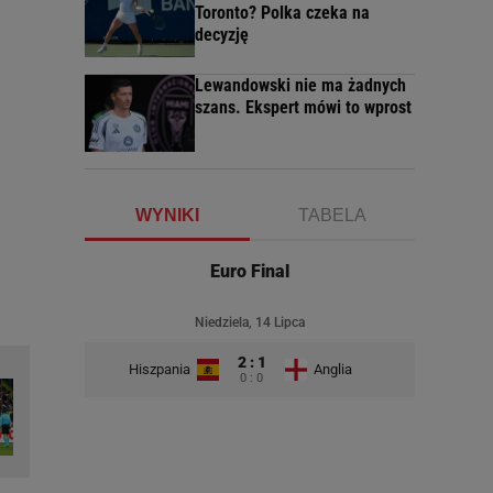
Toronto? Polka czeka na
decyzję
Lewandowski nie ma żadnych
szans. Ekspert mówi to wprost
WYNIKI
TABELA
Euro Final
Niedziela, 14 Lipca
2 : 1
Hiszpania
Anglia
0 : 0