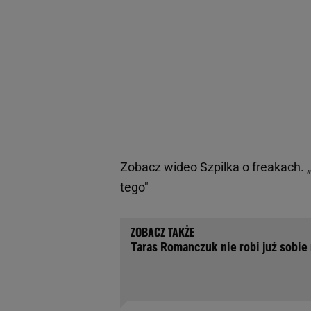
Zobacz wideo
Szpilka o freakach.
tego"
Taras Romanczuk nie robi już sobie 