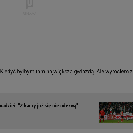
 „Kiedyś byłbym tam największą gwiazdą. Ale wyrosłem z
nadziei. "Z kadry już się nie odezwą"