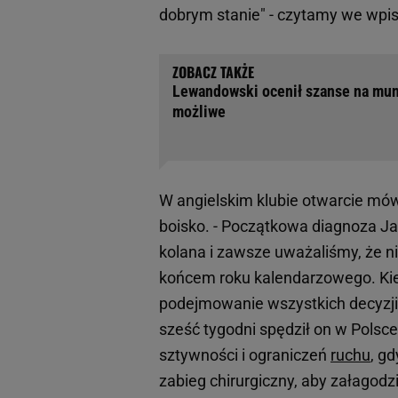
dobrym stanie" - czytamy we wpis
Lewandowski ocenił szanse na mund
możliwe
W angielskim klubie otwarcie mów
boisko. - Początkowa diagnoza Ja
kolana i zawsze uważaliśmy, że ni
końcem roku kalendarzowego. Ki
podejmowanie wszystkich decyzji d
sześć tygodni spędził on w Polsc
sztywności i ograniczeń
ruchu
, gd
zabieg chirurgiczny, aby załagodz