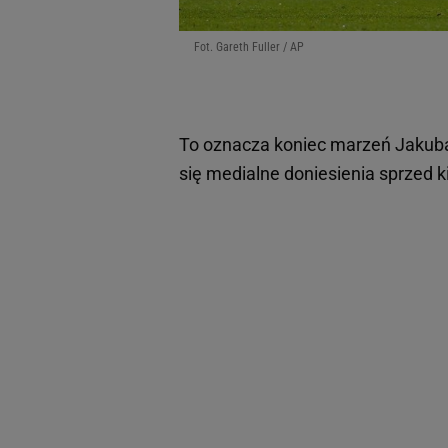
Fot. Gareth Fuller / AP
To oznacza koniec marzeń Jaku
się medialne doniesienia sprzed ki