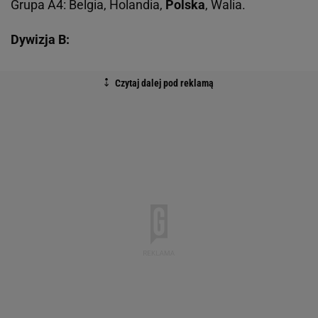
Grupa A4: Belgia, Holandia,
Polska
, Walia.
Dywizja B: