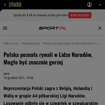
Piłka nożna
Reprezentacja
Polska poznała rywali w Lidze Narodów. Mogło b
Polska poznała rywali w Lidze Narodów.
Mogło być znacznie gorzej
jsew
16 grudnia 2021, 18:50
Reprezentacja Polski zagra z Belgią, Holandią i
Walią w grupie A4 piłkarskiej Ligi Narodów.
Losowanie odbyło się w czwartek w szwajcarskim