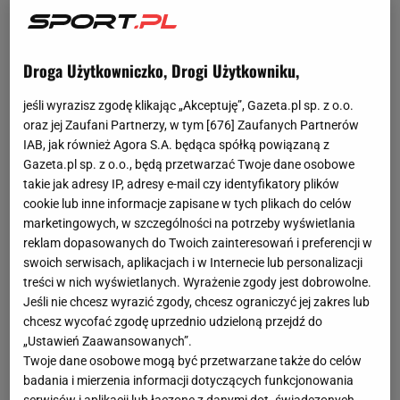
Droga Użytkowniczko, Drogi Użytkowniku,
jeśli wyrazisz zgodę klikając „Akceptuję”, Gazeta.pl sp. z o.o.
oraz jej Zaufani Partnerzy, w tym [
676
] Zaufanych Partnerów
IAB, jak również Agora S.A. będąca spółką powiązaną z
Gazeta.pl sp. z o.o., będą przetwarzać Twoje dane osobowe
takie jak adresy IP, adresy e-mail czy identyfikatory plików
cookie lub inne informacje zapisane w tych plikach do celów
marketingowych, w szczególności na potrzeby wyświetlania
reklam dopasowanych do Twoich zainteresowań i preferencji w
swoich serwisach, aplikacjach i w Internecie lub personalizacji
treści w nich wyświetlanych. Wyrażenie zgody jest dobrowolne.
Jeśli nie chcesz wyrazić zgody, chcesz ograniczyć jej zakres lub
chcesz wycofać zgodę uprzednio udzieloną przejdź do
„Ustawień Zaawansowanych”.
Twoje dane osobowe mogą być przetwarzane także do celów
badania i mierzenia informacji dotyczących funkcjonowania