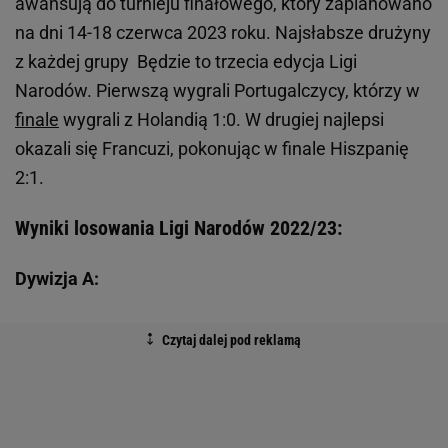
awansują do turnieju finałowego, który zaplanowano
na dni 14-18 czerwca 2023 roku. Najsłabsze drużyny
z każdej grupy Będzie to trzecia edycja Ligi
Narodów. Pierwszą wygrali Portugalczycy, którzy w
finale
wygrali z Holandią 1:0. W drugiej najlepsi
okazali się Francuzi, pokonując w finale Hiszpanię
2:1.
Wyniki losowania Ligi Narodów 2022/23:
Dywizja A: