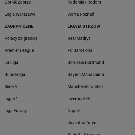
Górnik Zabrze
Radomiak Radom
Legia Warszawa
Warta Poznań
ZAGRANICZNE
LIGA MISTRZÓW
Polacy za granicą
Real Madryt
Premier League
FC Barcelona
La Liga
Borussia Dortmund
Bundesliga
Bayern Monachium
Serie A
Manchester United
Ligue 1
Liverpool FC
Liga Europy
Napoli
Juventus Turyn
Paris St. Germain