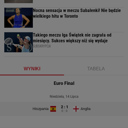
Nocna sensacja w meczu Sabalenki! Nie będzie
wielkiego hitu w Toronto
Takiego meczu Iga Świątek nie zagrała od
miesięcy. Sukces większy niż się wydaje
SUBSKRYPCJA
WYNIKI
TABELA
Euro Final
Niedziela, 14 Lipca
2 : 1
Hiszpania
Anglia
0 : 0