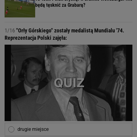
będą tęsknić za Grabarą?
1/16
"Orły Górskiego" zostały medalistą Mundialu '74.
Reprezentacja Polski zajęła:
drugie miejsce