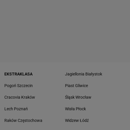
EKSTRAKLASA
Jagiellonia Białystok
Pogoń Szczecin
Piast Gliwice
Cracovia Kraków
Śląsk Wrocław
Lech Poznań
Wisła Płock
Raków Częstochowa
Widzew Łódź