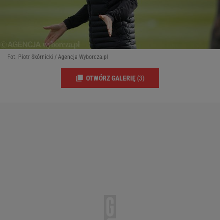
Fot. Piotr Skórnicki / Agencja Wyborcza.pl
OTWÓRZ GALERIĘ
(3)