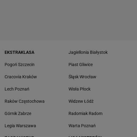
EKSTRAKLASA
Jagiellonia Białystok
Pogoń Szczecin
Piast Gliwice
Cracovia Kraków
Śląsk Wrocław
Lech Poznań
Wisła Płock
Raków Częstochowa
Widzew Łódź
Górnik Zabrze
Radomiak Radom
Legia Warszawa
Warta Poznań