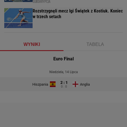
SUBSKRYPCJA
Rozstrzygnęli mecz Igi Świątek z Kostiuk. Koniec
w trzech setach
WYNIKI
TABELA
Euro Final
Niedziela, 14 Lipca
2 : 1
Hiszpania
Anglia
0 : 0