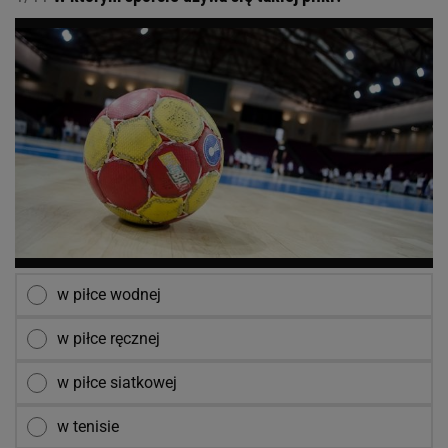
w piłce wodnej
w piłce ręcznej
w piłce siatkowej
w tenisie