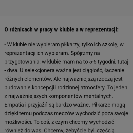
O różnicach w pracy w klubie a w reprezentacji:
- W klubie nie wybieram piłkarzy, tylko ich szkolę, w
reprezentacji ich wybieram. Spójrzmy na
przygotowania: w klubie mam na to 5-6 tygodni, tutaj
- dwa. U selekcjonera ważna jest ciągłość, łączenie
różnych elementów. Ale najważniejszą rzeczą jest
budowanie koncepcji i rodzinnej atmosfery. To jeden
z najważniejszych komponentów mentalnych.
Empatia i przyjaźń są bardzo ważne. Piłkarze mogą
dzięki temu podczas meczów wychodzić poza swoje
możliwości. To coś, z czym chcemy wychodzić
również do was. Chcemy, żebyście byli częścią