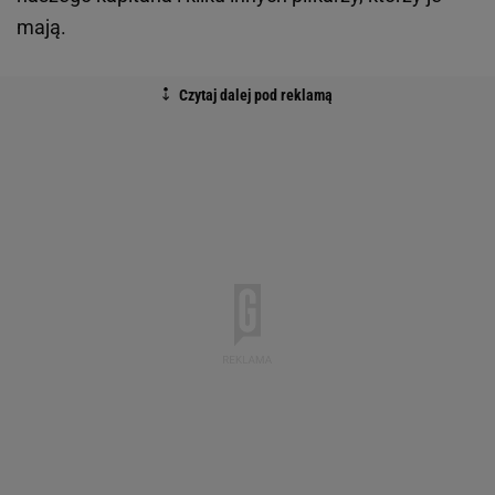
mają.