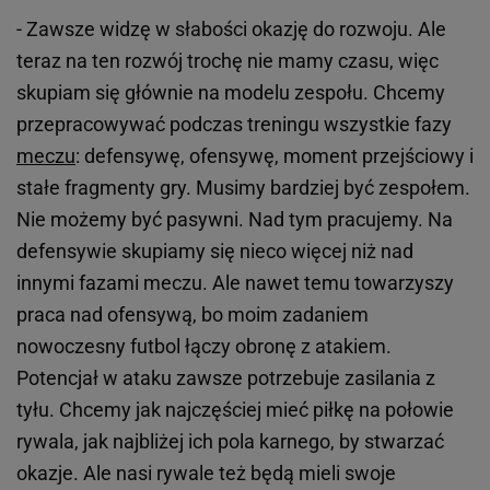
- Zawsze widzę w słabości okazję do rozwoju. Ale
teraz na ten rozwój trochę nie mamy czasu, więc
skupiam się głównie na modelu zespołu. Chcemy
przepracowywać podczas treningu wszystkie fazy
meczu
: defensywę, ofensywę, moment przejściowy i
stałe fragmenty gry. Musimy bardziej być zespołem.
Nie możemy być pasywni. Nad tym pracujemy. Na
defensywie skupiamy się nieco więcej niż nad
innymi fazami meczu. Ale nawet temu towarzyszy
praca nad ofensywą, bo moim zadaniem
nowoczesny futbol łączy obronę z atakiem.
Potencjał w ataku zawsze potrzebuje zasilania z
tyłu. Chcemy jak najczęściej mieć piłkę na połowie
rywala, jak najbliżej ich pola karnego, by stwarzać
okazje. Ale nasi rywale też będą mieli swoje