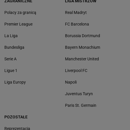
ZAGRANICZNE
LIGA MISTRZÓW
Polacy za granicą
Real Madryt
Premier League
FC Barcelona
La Liga
Borussia Dortmund
Bundesliga
Bayern Monachium
Serie A
Manchester United
Ligue 1
Liverpool FC
Liga Europy
Napoli
Juventus Turyn
Paris St. Germain
POZOSTAŁE
Reprezentacja