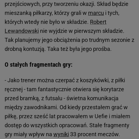
przejściowych, przy tworzeniu okazji. Skład będzie
mieszanką piłkarzy, którzy grali w
marcu
i tych,
których wtedy nie było w składzie.
Robert
Lewandowski
nie wyjdzie w pierwszym składzie.
Tak planujemy jego obciążenia po trudnym sezonie z
drobną kontuzją. Taka też była jego prośba.
O stałych fragmentach gry:
- Jako trener można czerpać z koszykówki, z piłki
ręcznej - tam fantastycznie otwiera się korytarze
przed bramką, z futsalu - świetna komunikacja
między zawodnikami. Od kiedy przestałem grać w
piłkę, przez sześć lat pracowałem w Uefie i miałem
dostęp do wszystkich opracowań. Stałe fragmenty
gry miały wpływ na
wyniki
33 procent meczów.