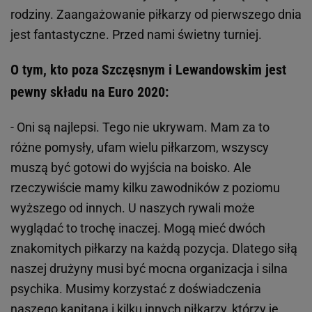
rodziny. Zaangażowanie piłkarzy od pierwszego dnia
jest fantastyczne. Przed nami świetny turniej.
O tym, kto poza Szczęsnym i Lewandowskim jest
pewny składu na Euro 2020:
- Oni są najlepsi. Tego nie ukrywam. Mam za to
różne pomysły, ufam wielu piłkarzom, wszyscy
muszą być gotowi do wyjścia na boisko. Ale
rzeczywiście mamy kilku zawodników z poziomu
wyższego od innych. U naszych rywali może
wyglądać to trochę inaczej. Mogą mieć dwóch
znakomitych piłkarzy na każdą pozycja. Dlatego siłą
naszej drużyny musi być mocna organizacja i silna
psychika. Musimy korzystać z doświadczenia
naszego kapitana i kilku innych piłkarzy, którzy je