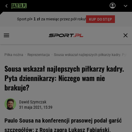
Piłka nożna
Reprezentacja
Sousa wskazał najlepszych piłkarzy kadry. Pyta 
Sousa wskazał najlepszych piłkarzy kadry.
Pyta dziennikarzy: Niczego wam nie
brakuje?
Dawid Szymczak
31 maja 2021, 15:39
Paulo Sousa na konferencji prasowej podał garść
szczegółów: z Rosją zagra Łukasz Fabiański,