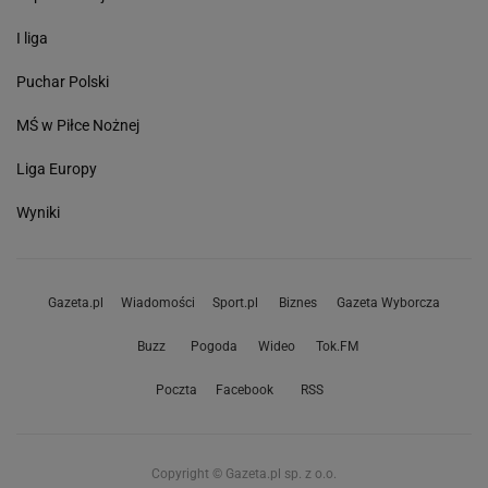
I liga
Puchar Polski
MŚ w Piłce Nożnej
Liga Europy
Wyniki
Gazeta.pl
Wiadomości
Sport.pl
Biznes
Gazeta Wyborcza
Buzz
Pogoda
Wideo
Tok.FM
Poczta
Facebook
RSS
Copyright © Gazeta.pl sp. z o.o.