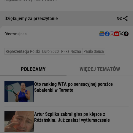
Dziękujemy za przeczytanie
Obserwuj nas
Reprezentacja Polski
Euro 2020
Piłka Nożna
Paulo Sousa
POLECAMY
WIĘCEJ TEMATÓW
Oto ranking WTA po sensacyjnej porażce
Sabalenki w Toronto
Artur Szpilka zabrał głos po klęsce z
Różańskim. Już znalazł wytłumaczenie