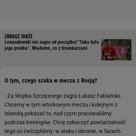
Lewandowski nie zagra od początku! "Taka była
jego prośba". Wiadomo, co z bramkarzami
O tym, czego szuka w meczu z Rosją?
- Za Wojtka Szczęsnego zagra Łukasz Fabiański.
Chcemy w tym wtorkowym meczu i kolejnym z
Islandią pokazać to, nad czym pracowaliśmy
podczas treningów. Chcę zobaczyć powtarzalność
tego co ćwiczyliśmy: w ataku i obronie, w fazach